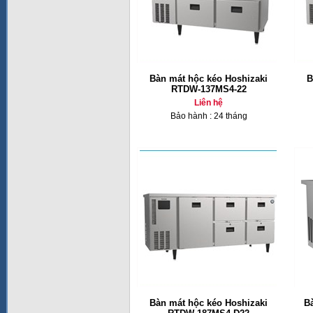
Bàn mát hộc kéo Hoshizaki
B
RTDW-137MS4-22
Liên hệ
Bảo hành : 24 tháng
Bàn mát hộc kéo Hoshizaki
B