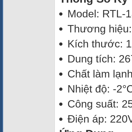
Model
: RTL
Thương hiệu
Kích thước
: 
Dung tích
: 26
Chất làm lạn
Nhiệt độ
: -2°
Công suất
: 
Điện áp
: 220