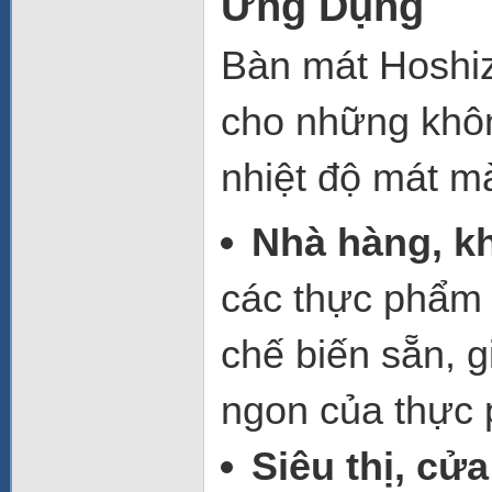
Ứng Dụng
Bàn mát Hoshi
cho những khô
nhiệt độ mát m
Nhà hàng, k
các thực phẩm 
chế biến sẵn, 
ngon của thực
Siêu thị, cử