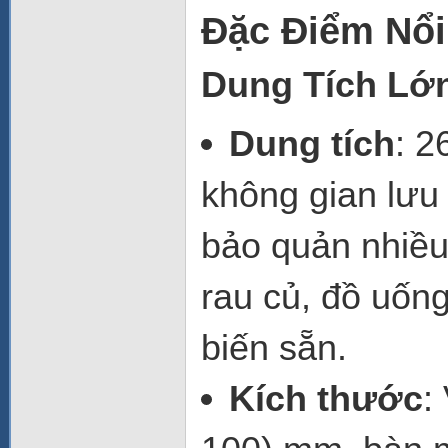
Đặc Điểm Nổi
Dung Tích Lớn
Dung tích
: 2
không gian lưu
bảo quản nhiều
rau củ, đồ uống
biến sẵn.
Kích thước
: