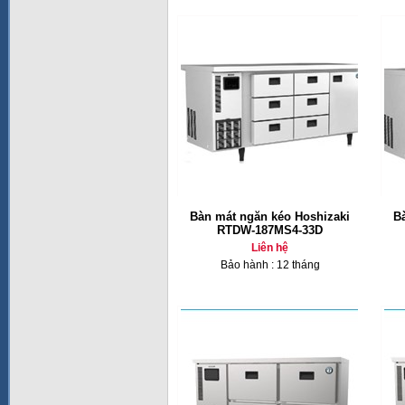
Bàn mát ngăn kéo Hoshizaki
B
RTDW-187MS4-33D
Liên hệ
Bảo hành : 12 tháng