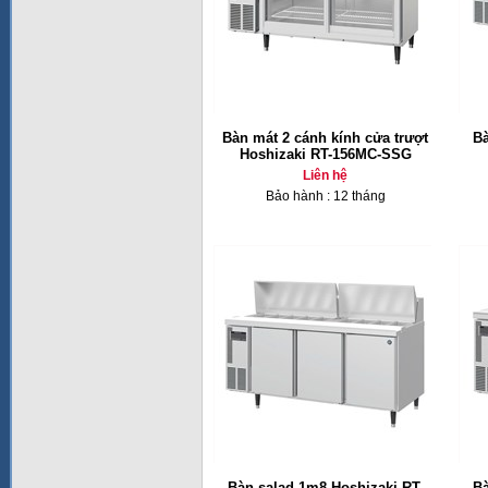
Bàn mát 2 cánh kính cửa trượt
Bà
Hoshizaki RT-156MC-SSG
Liên hệ
Bảo hành : 12 tháng
Bàn salad 1m8 Hoshizaki RT-
Bà