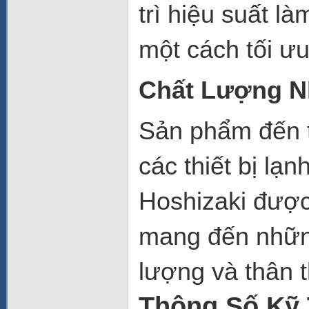
trì hiệu suất l
một cách tối ư
Chất Lượng N
Sản phẩm đến 
các thiết bị lạ
Hoshizaki được
mang đến những
lượng và thân 
Thông Số Kỹ 