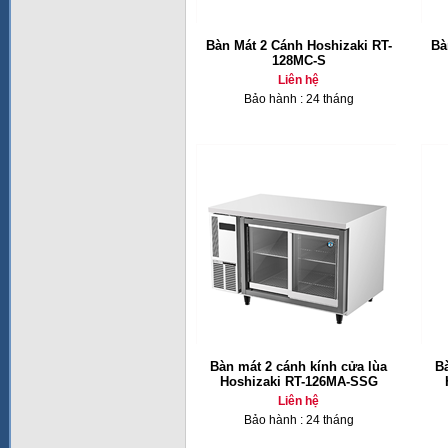
Bàn Mát 2 Cánh Hoshizaki RT-
Bà
128MC-S
Liên hệ
Bảo hành : 24 tháng
Bàn mát 2 cánh kính cửa lùa
B
Hoshizaki RT-126MA-SSG
Liên hệ
Bảo hành : 24 tháng