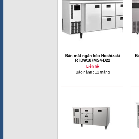
Bàn mát ngăn kéo Hoshizaki
B
RTDW187MS4-D22
Liên hệ
Bảo hành : 12 tháng