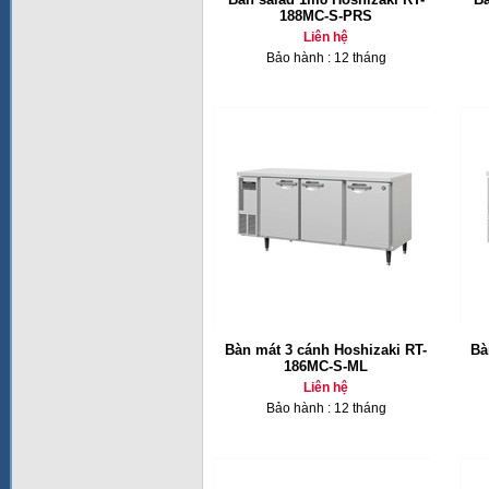
188MC-S-PRS
Liên hệ
Bảo hành : 12 tháng
Bàn mát 3 cánh Hoshizaki RT-
Bà
186MC-S-ML
Liên hệ
Bảo hành : 12 tháng