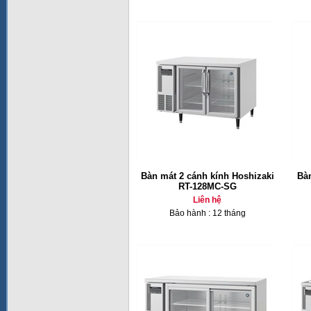
Bàn mát 2 cánh kính Hoshizaki
Bàn
RT-128MC-SG
Liên hệ
Bảo hành : 12 tháng