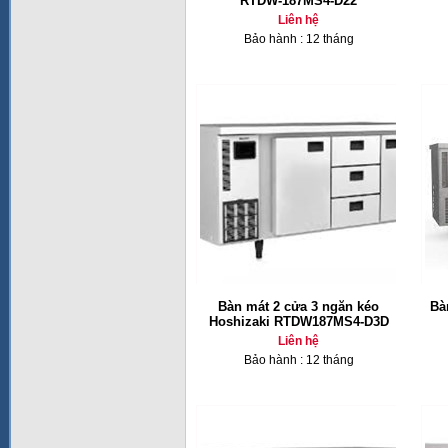
RTDW-187MS4-D22
Liên hệ
Bảo hành : 12 tháng
Bàn mát 2 cửa 3 ngăn kéo
Bà
Hoshizaki RTDW187MS4-D3D
Liên hệ
Bảo hành : 12 tháng