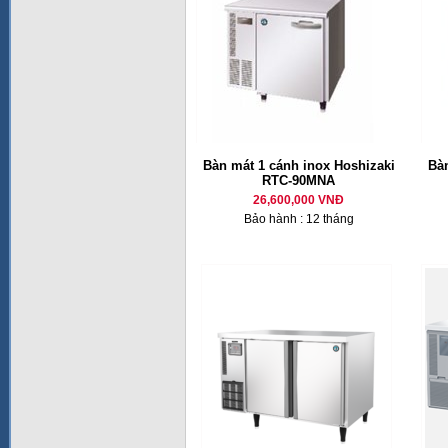
Bàn mát 1 cánh inox Hoshizaki
Bàn
RTC-90MNA
26,600,000 VNĐ
Bảo hành : 12 tháng