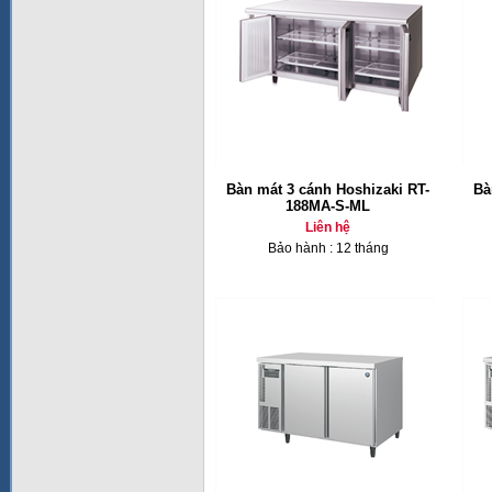
Bàn mát 3 cánh Hoshizaki RT-
Bà
188MA-S-ML
Liên hệ
Bảo hành : 12 tháng