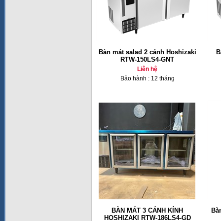
Bàn mát salad 2 cánh Hoshizaki
B
RTW-150LS4-GNT
Liên hệ
Bảo hành : 12 tháng
BÀN MÁT 3 CÁNH KÍNH
Bàn
HOSHIZAKI RTW-186LS4-GD