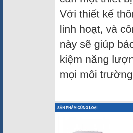
Với thiết kế th
linh hoạt, và c
này sẽ giúp bảo
kiệm năng lượn
mọi môi trường
SẢN PHẨM CÙNG LOẠI