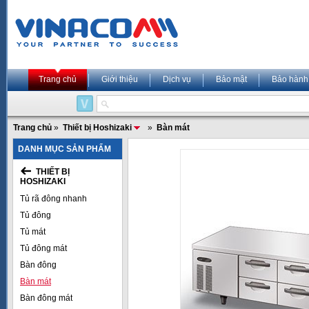
Trang chủ
Giới thiệu
Dịch vụ
Bảo mật
Bảo hành
Trang chủ
»
Thiết bị Hoshizaki
»
Bàn mát
DANH MỤC SẢN PHẨM
THIẾT BỊ
HOSHIZAKI
Tủ rã đông nhanh
Tủ đông
Tủ mát
Tủ đông mát
Bàn đông
Bàn mát
Bàn đông mát