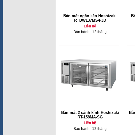
Bàn mát ngăn kéo Hoshizaki
B
RTDW137MS4-3D
Liên hệ
Bảo hành : 12 tháng
Bàn mát 2 cánh kính Hoshizaki
Bàn
RT-158MA-SG
Liên hệ
Bảo hành : 12 tháng