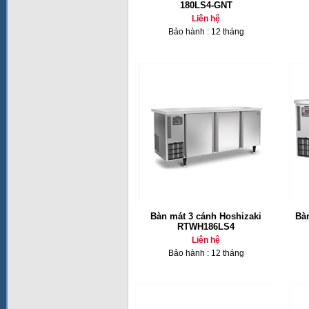
180LS4-GNT
Liên hệ
Bảo hành : 12 tháng
Bàn mát 3 cánh Hoshizaki
Bà
RTWH186LS4
Liên hệ
Bảo hành : 12 tháng