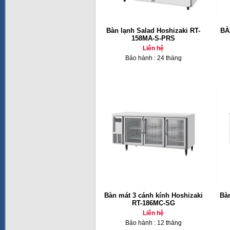
Bàn lạnh Salad Hoshizaki RT-
BÀ
158MA-S-PRS
Liên hệ
Bảo hành : 24 tháng
Bàn mát 3 cánh kính Hoshizaki
Bàn
RT-186MC-SG
Liên hệ
Bảo hành : 12 tháng