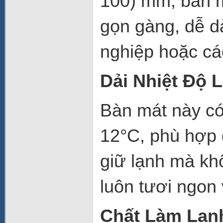
100) mm
, bàn 
gọn gàng, dễ d
nghiệp hoặc cá
Dải Nhiệt Độ 
Bàn mát này có
12°C
, phù hợp
giữ lạnh mà kh
luôn tươi ngon
Chất Làm Lạn