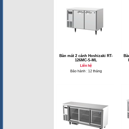
Bàn mát 2 cánh Hoshizaki RT-
Bà
126MC-S-ML
Liên hệ
Bảo hành : 12 tháng