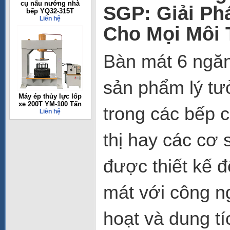
cụ nấu nướng nhà
SGP: Giải Ph
bếp YQ32-315T
Liên hệ
Cho Mọi Môi
Bàn mát 6 ngă
sản phẩm lý tư
Máy ép thủy lực lốp
xe 200T YM-100 Tấn
trong các bếp 
Liên hệ
thị hay các cơ
được thiết kế 
mát với công ng
hoạt và dung tí