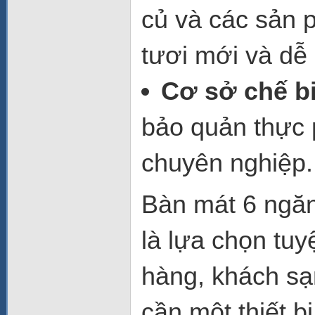
củ và các sản 
tươi mới và dễ 
Cơ sở chế b
bảo quản thực 
chuyên nghiệp.
Bàn mát 6 ngă
là lựa chọn tuy
hàng, khách sạ
cần một thiết 