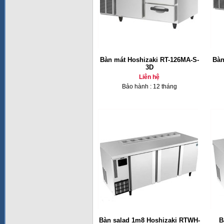
Bàn mát Hoshizaki RT-126MA-S-
Bàn
3D
Liên hệ
Bảo hành : 12 tháng
Bàn salad 1m8 Hoshizaki RTWH-
B