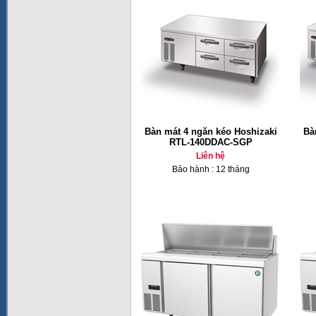
Bàn mát 4 ngăn kéo Hoshizaki
Bà
RTL-140DDAC-SGP
Liên hệ
Bảo hành : 12 tháng