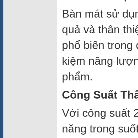
Bàn mát sử d
quả và thân thi
phổ biến trong c
kiệm năng lượng
phẩm.
Công Suất Th
Với
công suất
năng trong suốt