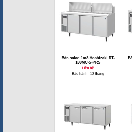
Bàn salad 1m8 Hoshizaki RT-
Bà
188MC-S-PRS
Liên hệ
Bảo hành : 12 tháng