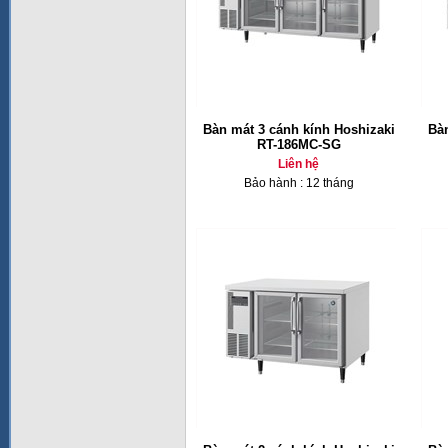
Bàn mát 3 cánh kính Hoshizaki
Bàn
RT-186MC-SG
Liên hệ
Bảo hành : 12 tháng