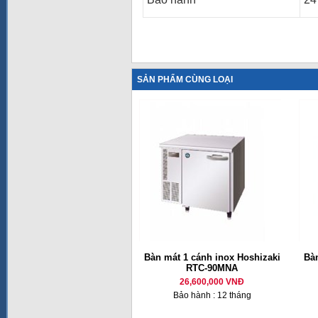
SẢN PHẨM CÙNG LOẠI
Bàn mát 1 cánh inox Hoshizaki
Bàn
RTC-90MNA
26,600,000 VNĐ
Bảo hành : 12 tháng