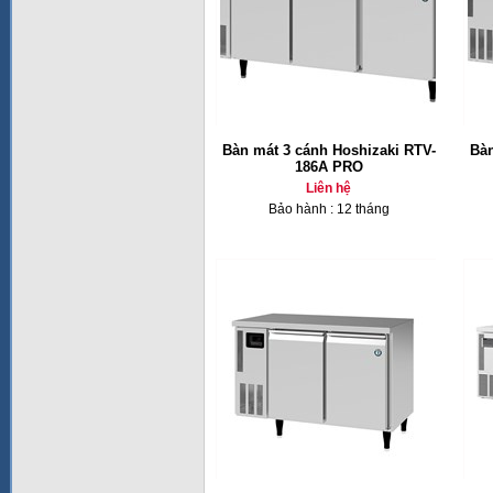
Bàn mát 3 cánh Hoshizaki RTV-
Bàn
186A PRO
Liên hệ
Bảo hành : 12 tháng