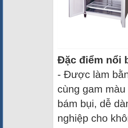
Đặc điểm nổi 
- Được làm bằn
cùng gam màu b
bám bụi, dễ dà
nghiệp cho khô