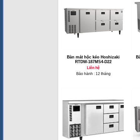
Bàn mát hộc kéo Hoshizaki
B
RTDW-187MS4-D22
Liên hệ
Bảo hành : 12 tháng