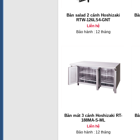
Bàn salad 2 cánh Hoshizaki
Bà
RTW-126LS4-GNT
Liên hệ
Bảo hành : 12 tháng
Bàn mát 3 cánh Hoshizaki RT-
Bà
188MA-S-ML
Liên hệ
Bảo hành : 12 tháng