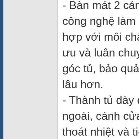
- Bàn mát 2 c
công nghệ làm 
hợp với môi chấ
ưu và luân chu
góc tủ, bảo qu
lâu hơn.
- Thành tủ dày 
ngoài, cánh cửa
thoát nhiệt và t