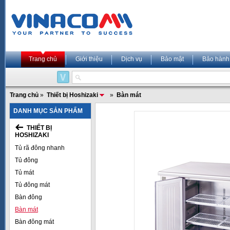
Trang chủ
Giới thiệu
Dịch vụ
Bảo mật
Bảo hành
Trang chủ
»
Thiết bị Hoshizaki
»
Bàn mát
DANH MỤC SẢN PHẨM
THIẾT BỊ
HOSHIZAKI
Tủ rã đông nhanh
Tủ đông
Tủ mát
Tủ đông mát
Bàn đông
Bàn mát
Bàn đông mát