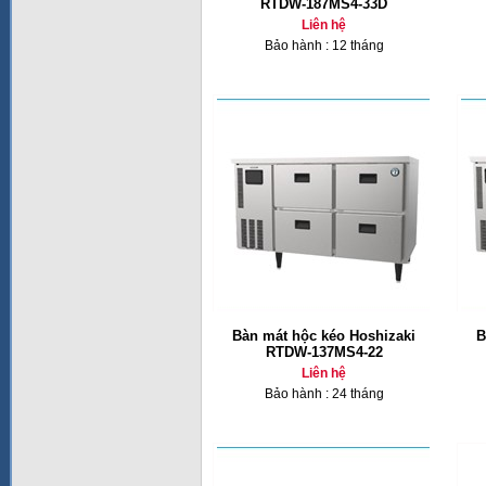
RTDW-187MS4-33D
Liên hệ
Bảo hành : 12 tháng
Bàn mát hộc kéo Hoshizaki
B
RTDW-137MS4-22
Liên hệ
Bảo hành : 24 tháng