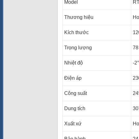
Model
RT
Thương hiệu
Ho
Kích thước
12
Trọng lượng
78
Nhiệt độ
-2
Điện áp
23
Công suất
24
Dung tích
307
Xuất xứ
Ho
Bảo hành
24