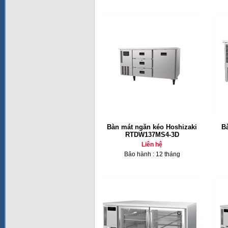
Bàn mát ngăn kéo Hoshizaki
B
RTDW137MS4-3D
Liên hệ
Bảo hành : 12 tháng