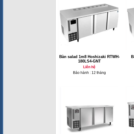
Bàn salad 1m8 Hoshizaki RTWH-
B
180LS4-GNT
Liên hệ
Bảo hành : 12 tháng