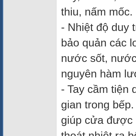
thiu, nấm mốc.
- Nhiệt độ duy 
bảo quản các lo
nước sốt, nước
nguyên hàm lư
- Tay cầm tiện 
gian trong bếp.
giúp cửa được 
thoát nhiệt ra 