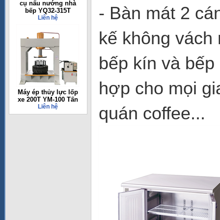
cụ nấu nướng nhà
- Bàn mát 2 cá
bếp YQ32-315T
Liên hệ
kế không vách
bếp kín và bếp 
hợp cho mọi gi
Máy ép thủy lực lốp
xe 200T YM-100 Tấn
Liên hệ
quán coffee...