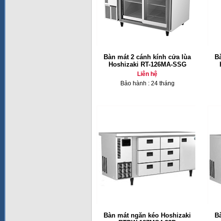
Bàn mát 2 cánh kính cửa lùa
B
Hoshizaki RT-126MA-SSG
Liên hệ
Bảo hành : 24 tháng
Bàn mát ngăn kéo Hoshizaki
B