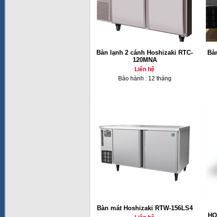
Bàn lạnh 2 cánh Hoshizaki RTC-
Bàn
120MNA
Liên hệ
Bảo hành : 12 tháng
Bàn mát Hoshizaki RTW-156LS4
HO