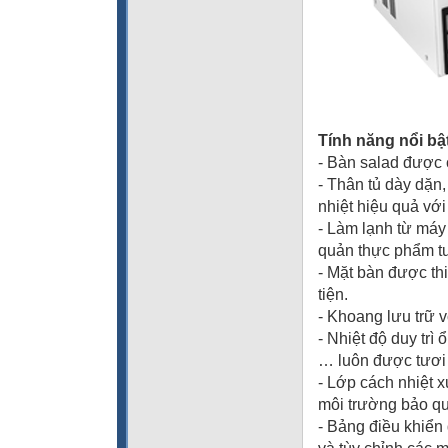
Tính năng nổi bậ
- Bàn salad được c
- Thân tủ dày dặn,
nhiệt hiệu quả vớ
- Làm lạnh từ máy
quản thực phẩm tư
- Mặt bàn được th
tiện.
- Khoang lưu trữ 
- Nhiệt độ duy trì
… luôn được tươi
- Lớp cách nhiệt 
môi trường bảo qu
- Bảng điều khiển