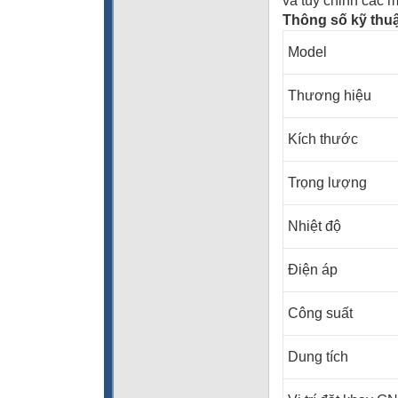
và tùy chỉnh các 
Thông số kỹ thuậ
Model
Thương hiệu
Kích thước
Trọng lượng
Nhiệt độ
Điện áp
Công suất
Dung tích