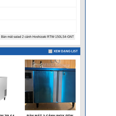
n
Bàn mát salad 2 cánh Hoshizaki RTW-150LS4-GNT
XEM DẠNG LIST