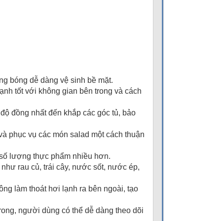
áng bóng dễ dàng vệ sinh bề mặt.
ạnh tốt với không gian bên trong và cách
t độ đồng nhất đến khắp các góc tủ, bảo
 và phục vụ các món salad một cách thuận
ợc số lượng thực phẩm nhiều hơn.
như rau củ, trái cây, nước sốt, nước ép,
ng làm thoát hơi lạnh ra bên ngoài, tạo
rong, người dùng có thể dễ dàng theo dõi