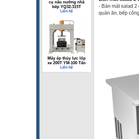
cụ nấu nướng nhà
- Bàn mát salad 
bếp YQ32-315T
Liên hệ
quán ăn, bếp công 
Máy ép thủy lực lốp
xe 200T YM-100 Tấn
Liên hệ