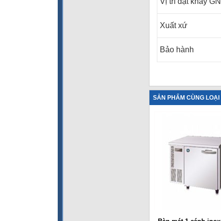
Vị trí đặt khay GN
Xuất xứ
Bảo hành
SẢN PHẨM CÙNG LOẠI