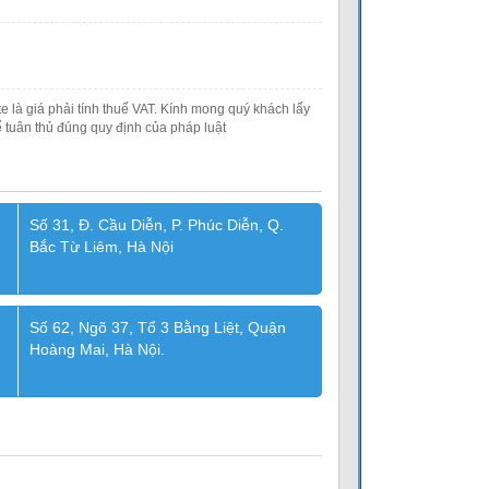
e là giá phải tính thuế VAT. Kính mong quý khách lấy
 tuân thủ đúng quy định của pháp luật
Số 31, Đ. Cầu Diễn, P. Phúc Diễn, Q.
Bắc Từ Liêm, Hà Nội
Số 62, Ngõ 37, Tổ 3 Bằng Liệt, Quận
Hoàng Mai, Hà Nội.