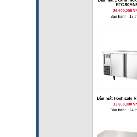
Bàn mát 1 cánh inox
RTC-90MN
26,600,000 V
Bảo hành : 12 t
Bàn mát Hoshizaki 
33,860,000 V
Bảo hành : 24 t