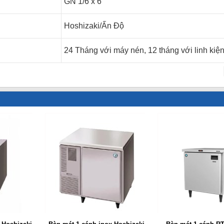
GN 1/6 x 6
Hoshizaki/Ấn Độ
24 Tháng với máy nén, 12 tháng với linh kiệ