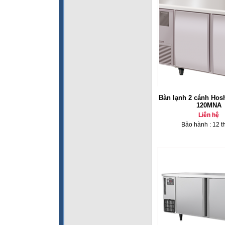
Bàn lạnh 2 cánh Hos
120MNA
Liên hệ
Bảo hành : 12 t