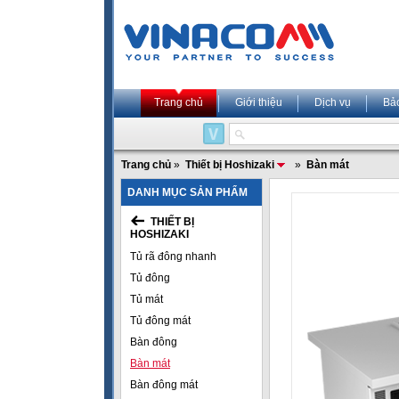
Trang chủ
Giới thiệu
Dịch vụ
Bả
Trang chủ
»
Thiết bị Hoshizaki
»
Bàn mát
DANH MỤC SẢN PHẨM
THIẾT BỊ
HOSHIZAKI
Tủ rã đông nhanh
Tủ đông
Tủ mát
Tủ đông mát
Bàn đông
Bàn mát
Bàn đông mát