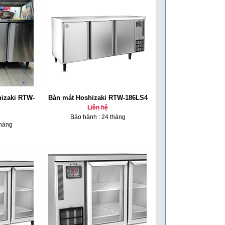
hizaki RTW-
Bàn mát Hoshizaki RTW-186LS4
Liên hệ
Bảo hành : 24 tháng
tháng