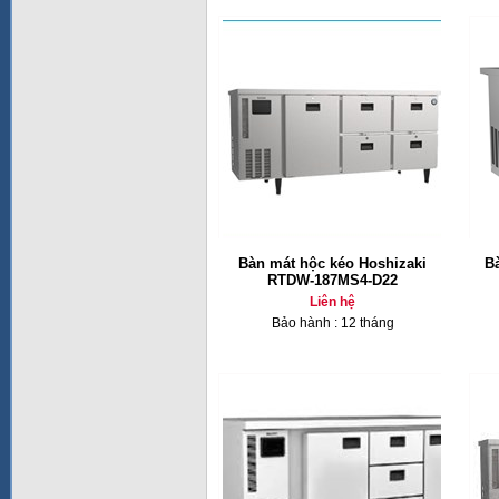
Bàn mát hộc kéo Hoshizaki
B
RTDW-187MS4-D22
Liên hệ
Bảo hành : 12 tháng