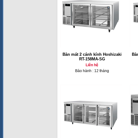
Bàn mát 2 cánh kính Hoshizaki
Bàn
RT-158MA-SG
Liên hệ
Bảo hành : 12 tháng