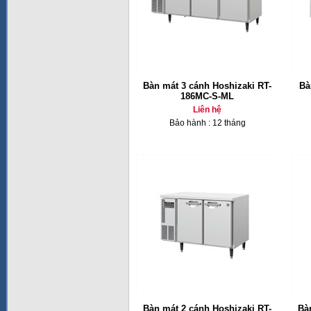
Bàn mát 3 cánh Hoshizaki RT-
Bà
186MC-S-ML
Liên hệ
Bảo hành : 12 tháng
Bàn mát 2 cánh Hoshizaki RT-
Bà