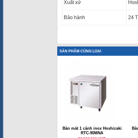
Xuất xứ
Hosh
Bảo hành
24 T
SẢN PHẨM CÙNG LOẠI
Bàn mát 1 cánh inox Hoshizaki
Bàn
RTC-90MNA