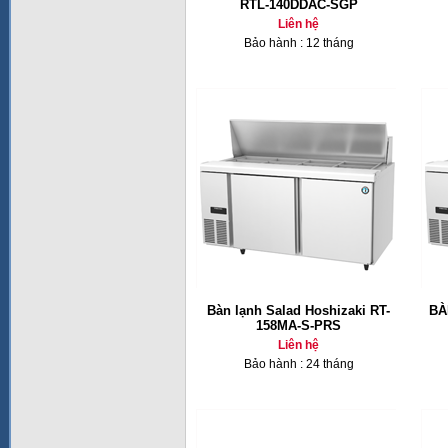
RTL-140DDAC-SGP
Liên hệ
Bảo hành : 12 tháng
Bàn lạnh Salad Hoshizaki RT-
BÀ
158MA-S-PRS
Liên hệ
Bảo hành : 24 tháng