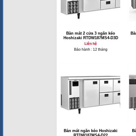
Bàn mát 2 cửa 3 ngăn kéo
Bà
Hoshizaki RTDW187MS4-D3D
Liên hệ
Bảo hành : 12 tháng
Bàn mát ngăn kéo Hoshizaki
B
RTDW187MS4-D22