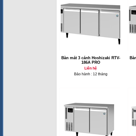
Bàn mát 3 cánh Hoshizaki RTV-
Bàn
186A PRO
Liên hệ
Bảo hành : 12 tháng