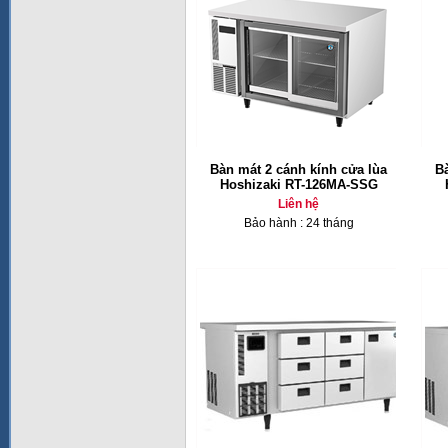
Bàn mát 2 cánh kính cửa lùa
B
Hoshizaki RT-126MA-SSG
Liên hệ
Bảo hành : 24 tháng