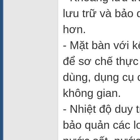
lưu trữ và bảo
hơn.
- Mặt bàn với 
để sơ chế thực
dùng, dụng cụ 
không gian.
- Nhiệt độ duy 
bảo quản các lo