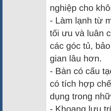
nghiệp cho khô
- Làm lạnh từ 
tối ưu và luân
các góc tủ, bả
gian lâu hơn.
- Bàn có cấu tạ
có tích hợp ch
dụng trong nhữ
- Khoang lưu tr