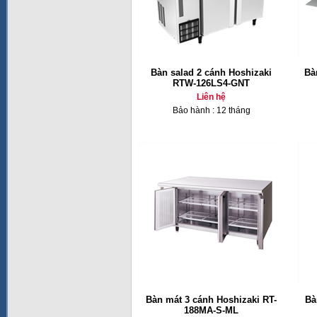
Bàn salad 2 cánh Hoshizaki
Bà
RTW-126LS4-GNT
Liên hệ
Bảo hành : 12 tháng
Bàn mát 3 cánh Hoshizaki RT-
Bà
188MA-S-ML