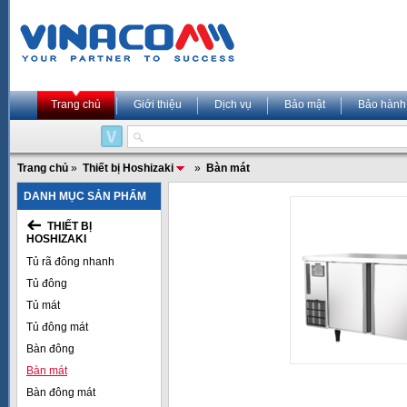
Trang chủ
Giới thiệu
Dịch vụ
Bảo mật
Bảo hành
Trang chủ
»
Thiết bị Hoshizaki
»
Bàn mát
DANH MỤC SẢN PHẨM
THIẾT BỊ
HOSHIZAKI
Tủ rã đông nhanh
Tủ đông
Tủ mát
Tủ đông mát
Bàn đông
Bàn mát
Bàn đông mát