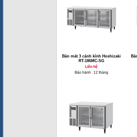
Bàn mát 3 cánh kính Hoshizaki
Bàn
RT-186MC-SG
Liên hệ
Bảo hành : 12 tháng