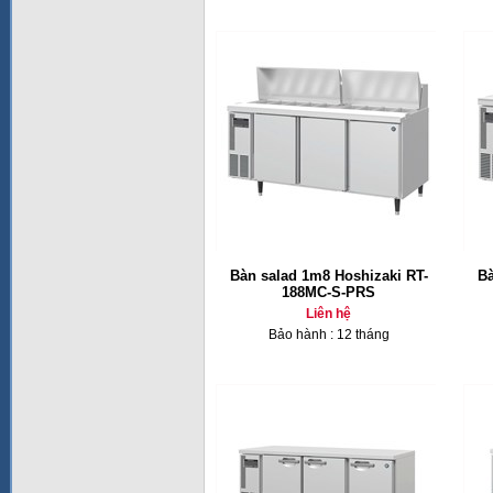
Bàn salad 1m8 Hoshizaki RT-
Bà
188MC-S-PRS
Liên hệ
Bảo hành : 12 tháng