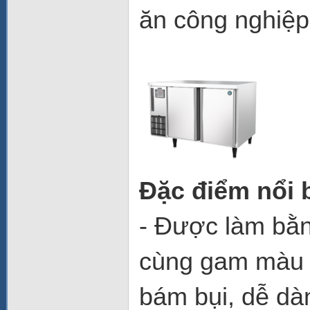
ăn công nghiệp
Đặc điểm nổi 
- Được làm bằn
cùng gam màu b
bám bụi, dễ dà