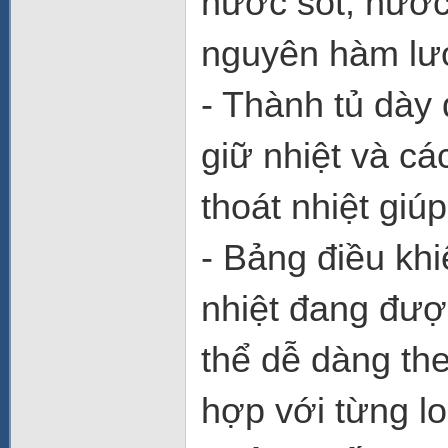
nước sốt, nước
nguyên hàm lư
- Thành tủ dày
giữ nhiệt và cá
thoát nhiệt giúp
- Bảng điều khi
nhiệt đang đượ
thể dễ dàng the
hợp với từng l