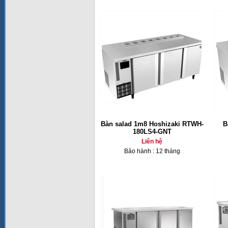
Bàn salad 1m8 Hoshizaki RTWH-
B
180LS4-GNT
Liên hệ
Bảo hành : 12 tháng