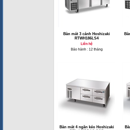
Bàn mát 3 cánh Hoshizaki
Bà
RTWH186LS4
Liên hệ
Bảo hành : 12 tháng
Bàn mát 4 ngăn kéo Hoshizaki
Bà