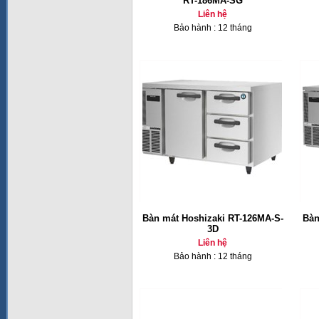
RT-186MA-SG
Liên hệ
Bảo hành : 12 tháng
Bàn mát Hoshizaki RT-126MA-S-
Bàn
3D
Liên hệ
Bảo hành : 12 tháng