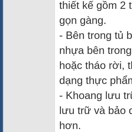
thiết kế gồm 2
gọn gàng.
- Bên trong tủ 
nhựa bên trong,
hoặc tháo rời,
dạng thực phẩm
- Khoang lưu tr
lưu trữ và bảo
hơn.