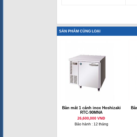
SẢN PHẨM CÙNG LOẠI
Bàn mát 1 cánh inox Hoshizaki
Bàn
RTC-90MNA
26,600,000 VNĐ
Bảo hành : 12 tháng