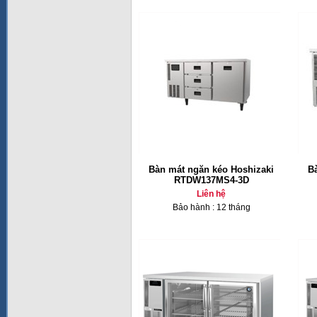
Bàn mát ngăn kéo Hoshizaki
B
RTDW137MS4-3D
Liên hệ
Bảo hành : 12 tháng