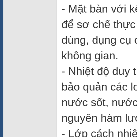
- Mặt bàn với 
để sơ chế thực
dùng, dụng cụ 
không gian.
- Nhiệt độ duy 
bảo quản các lo
nước sốt, nước
nguyên hàm lư
- Lớp cách nhi