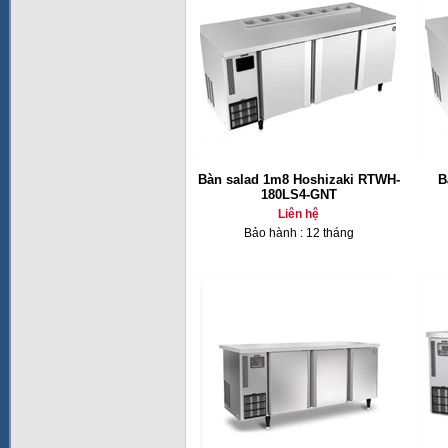
Bàn salad 1m8 Hoshizaki RTWH-
B
180LS4-GNT
Liên hệ
Bảo hành : 12 tháng