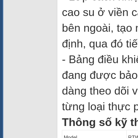
cao su ở viền 
bên ngoài, tạo
định, qua đó ti
- Bảng điều khi
đang được bảo 
dàng theo dõi 
từng loại thực
Thông số kỹ t
Model
RTW