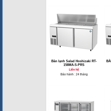
Bàn lạnh Salad Hoshizaki RT-
BÀ
158MA-S-PRS
Liên hệ
Bảo hành : 24 tháng