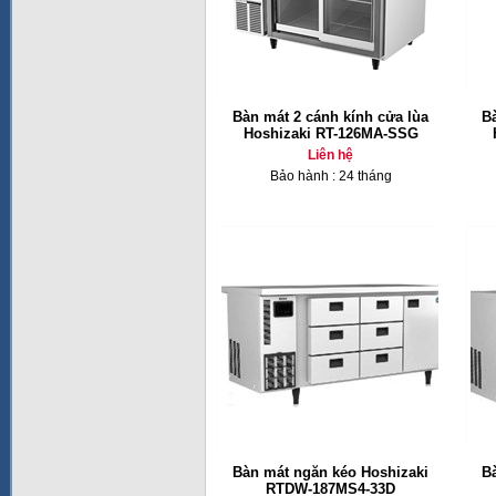
Bàn mát 2 cánh kính cửa lùa
B
Hoshizaki RT-126MA-SSG
Liên hệ
Bảo hành : 24 tháng
Bàn mát ngăn kéo Hoshizaki
B
RTDW-187MS4-33D