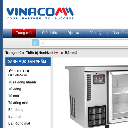
Trang chủ
Giới thiệu
Dịch vụ
Bảo mật
Bảo hành
Trang chủ
»
Thiết bị Hoshizaki
»
Bàn mát
DANH MỤC SẢN PHẨM
THIẾT BỊ
HOSHIZAKI
Tủ rã đông nhanh
Tủ đông
Tủ mát
Tủ đông mát
Bàn đông
Bàn mát
Bàn đông mát