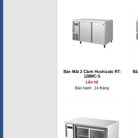
Bàn Mát 2 Cánh Hoshizaki RT-
Bà
128MC-S
Liên hệ
Bảo hành : 24 tháng