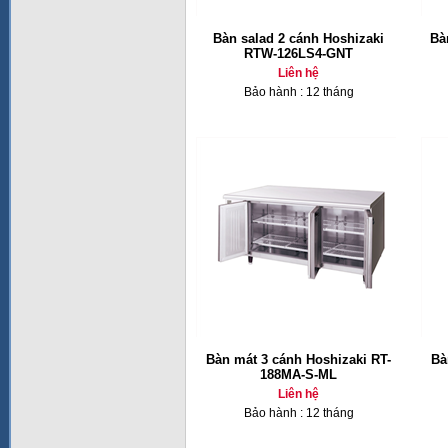
Bàn salad 2 cánh Hoshizaki
Bà
RTW-126LS4-GNT
Liên hệ
Bảo hành : 12 tháng
Bàn mát 3 cánh Hoshizaki RT-
Bà
188MA-S-ML
Liên hệ
Bảo hành : 12 tháng