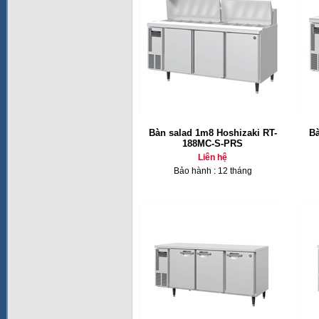
Bàn salad 1m8 Hoshizaki RT-
Bà
188MC-S-PRS
Liên hệ
Bảo hành : 12 tháng