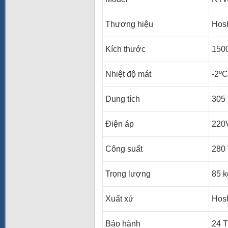
Thương hiệu
Hosh
Kích thước
1500
Nhiệt độ mát
-2ºC
Dung tích
305 l
Điện áp
220
Công suất
280
Trọng lượng
85 k
Xuất xứ
Hosh
Bảo hành
24 T