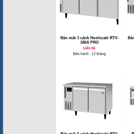
Bàn mát 3 cánh Hoshizaki RTV-
Bàn
186A PRO
Liên hệ
Bảo hành : 12 tháng
Bàn mát 2 cánh Hoshizaki RTV-
B