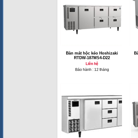
Bàn mát hộc kéo Hoshizaki
B
RTDW-187MS4-D22
Liên hệ
Bảo hành : 12 tháng