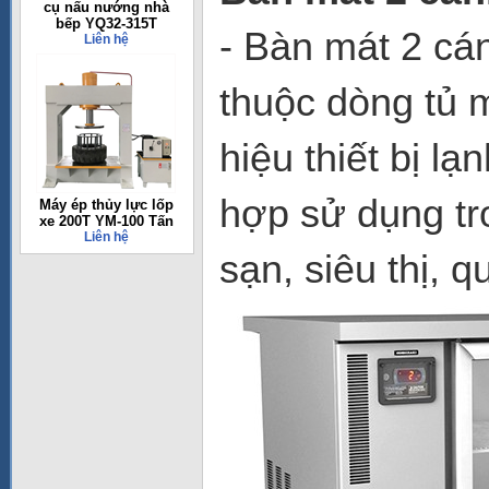
cụ nấu nướng nhà
bếp YQ32-315T
- Bàn mát 2 c
Liên hệ
thuộc dòng tủ 
hiệu thiết bị lạ
hợp sử dụng tr
Máy ép thủy lực lốp
xe 200T YM-100 Tấn
Liên hệ
sạn, siêu thị, 