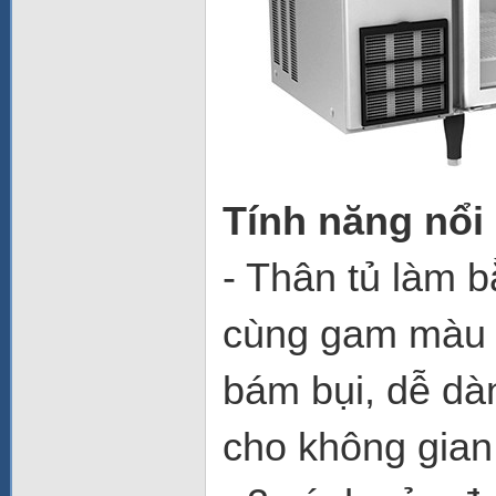
Tính năng nổi
- Thân tủ làm 
cùng gam màu b
bám bụi, dễ dà
cho không gian