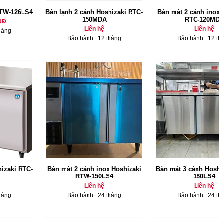
RTW-126LS4
Bàn lạnh 2 cánh Hoshizaki RTC-
Bàn mát 2 cánh inox
150MDA
RTC-120M
NĐ
Liên hệ
Liên hệ
háng
Bảo hành : 12 tháng
Bảo hành : 12 
hizaki RTC-
Bàn mát 2 cánh inox Hoshizaki
Bàn mát 3 cánh Hos
RTW-150LS4
180LS4
Liên hệ
Liên hệ
háng
Bảo hành : 24 tháng
Bảo hành : 24 