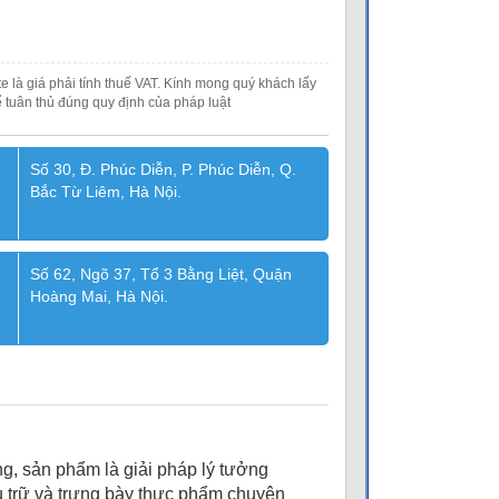
e là giá phải tính thuế VAT. Kính mong quý khách lấy
 tuân thủ đúng quy định của pháp luật
Số 30, Đ. Phúc Diễn, P. Phúc Diễn, Q.
Bắc Từ Liêm, Hà Nội.
Số 62, Ngõ 37, Tổ 3 Bằng Liệt, Quận
Hoàng Mai, Hà Nội.
ụng, sản phẩm là giải pháp lý tưởng
 trữ và trưng bày thực phẩm chuyên