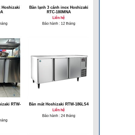
 Hoshizaki
Bàn lạnh 3 cánh inox Hoshizaki
DA
RTC-180MNA
Liên hệ
tháng
Bảo hành : 12 tháng
hizaki RTW-
Bàn mát Hoshizaki RTW-186LS4
Liên hệ
Bảo hành : 24 tháng
tháng