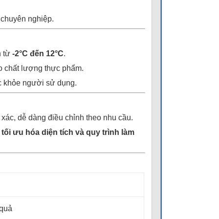
 chuyên nghiệp.
h từ
-2°C đến 12°C
.
ảo chất lượng thực phẩm.
ức khỏe người sử dụng.
nh xác, dễ dàng điều chỉnh theo nhu cầu.
–
tối ưu hóa diện tích và quy trình làm
 quả