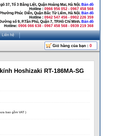
Ngõ 37, Tổ 3 Bằng Liệt, Quận Hoàng Mai, Hà Nội.
Bản đồ
Hotline :
0966 956 052 - 0967 458 568
 Phường Phúc Diễn, Quận Bắc Từ Liêm, Hà Nội.
Bản đồ
Hotline :
0942 547 456 - 0902 226 359
Đường số 9, P.Tân Phú, Quận 7, TP.Hồ Chí Minh.
Bản đồ
Hotline:
0906 066 638 - 0967 458 568 - 0939 219 368
Liên hệ
Giỏ hàng của bạn :
0
 kính Hoshizaki RT-186MA-SG
chưa bao gồm VAT )