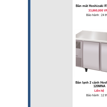
Bàn mát Hoshizaki 
33,860,000 V
Bảo hành : 24 t
Bàn lạnh 2 cánh Hos
120MNA
Liên hệ
Bảo hành : 12 t