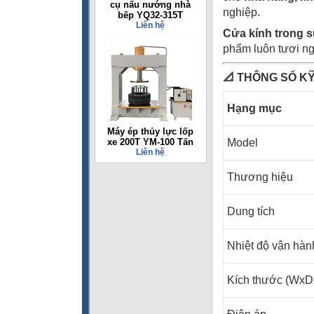
cụ nấu nướng nhà
nghiệp.
bếp YQ32-315T
Liên hệ
Cửa kính trong 
phẩm luôn tươi ng
📐
THÔNG SỐ KỸ
Hạng mục
Máy ép thủy lực lốp
xe 200T YM-100 Tấn
Model
Liên hệ
Thương hiệu
Dung tích
Nhiệt độ vận hàn
Kích thước (WxD