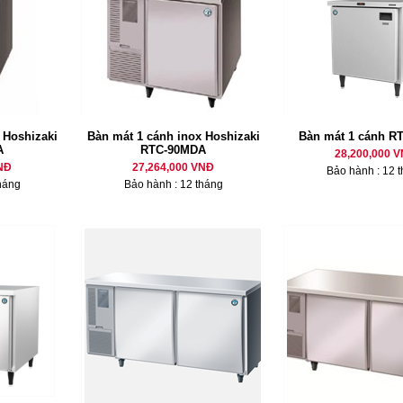
 Hoshizaki
Bàn mát 1 cánh inox Hoshizaki
Bàn mát 1 cánh R
A
RTC-90MDA
28,200,000 
NĐ
27,264,000 VNĐ
Bảo hành : 12 
háng
Bảo hành : 12 tháng