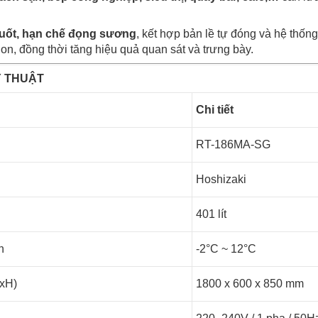
suốt, hạn chế đọng sương
, kết hợp bản lề tự đóng và hệ thống
on, đồng thời tăng hiệu quả quan sát và trưng bày.
 THUẬT
Chi tiết
RT-186MA-SG
Hoshizaki
401 lít
h
-2°C ~ 12°C
xH)
1800 x 600 x 850 mm