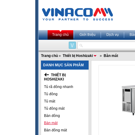
Trang chủ
Giới thiệu
Dịch vụ
Bả
Trang chủ
»
Thiết bị Hoshizaki
»
Bàn mát
DANH MỤC SẢN PHẨM
THIẾT BỊ
HOSHIZAKI
Tủ rã đông nhanh
Tủ đông
Tủ mát
Tủ đông mát
Bàn đông
Bàn mát
Bàn đông mát