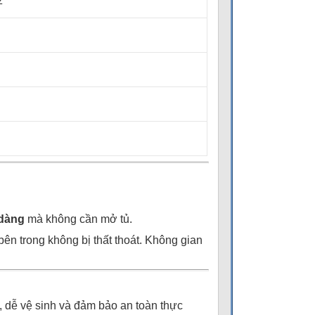
z
 dàng
mà không cần mở tủ.
 bên trong không bị thất thoát. Không gian
, dễ vệ sinh và đảm bảo an toàn thực