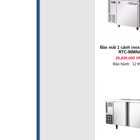
Bàn mát 1 cánh inox
RTC-90MN
26,600,000 V
Bảo hành : 12 t