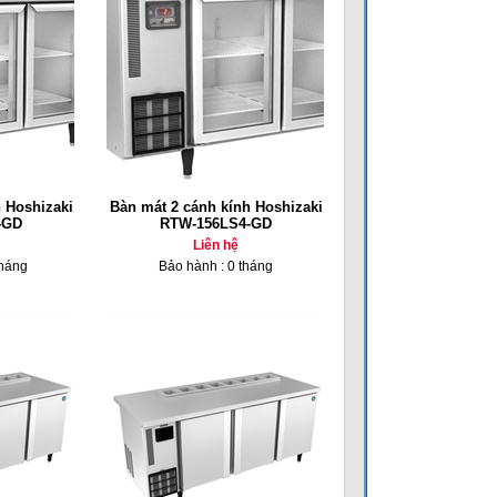
 Hoshizaki
Bàn mát 2 cánh kính Hoshizaki
-GD
RTW-156LS4-GD
Liên hệ
tháng
Bảo hành : 0 tháng