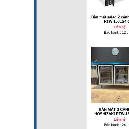
Bàn mát salad 2 cán
RTW-150LS4-
Liên hệ
Bảo hành : 12 t
BÀN MÁT 3 CÁN
HOSHIZAKI RTW-1
Liên hệ
Bảo hành : 24 t