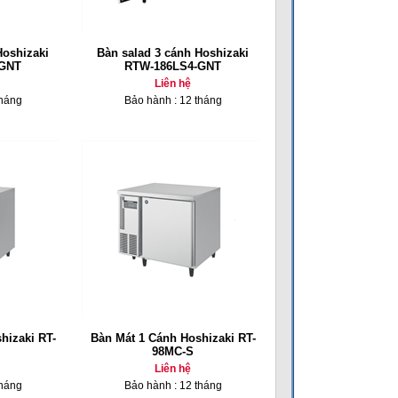
Hoshizaki
Bàn salad 3 cánh Hoshizaki
-GNT
RTW-186LS4-GNT
Liên hệ
tháng
Bảo hành : 12 tháng
hizaki RT-
Bàn Mát 1 Cánh Hoshizaki RT-
98MC-S
Liên hệ
tháng
Bảo hành : 12 tháng