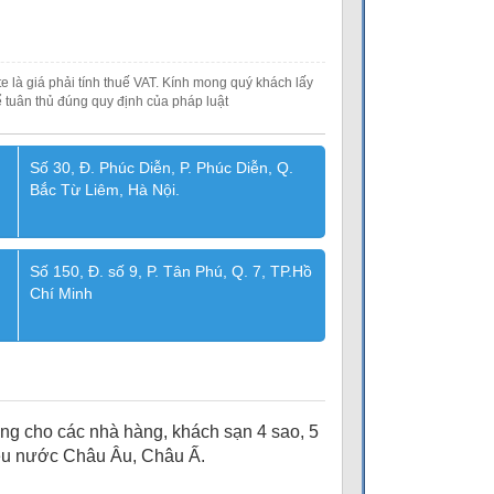
e là giá phải tính thuế VAT. Kính mong quý khách lấy
 tuân thủ đúng quy định của pháp luật
Số 30, Đ. Phúc Diễn, P. Phúc Diễn, Q.
Bắc Từ Liêm, Hà Nội.
Số 150, Đ. số 9, P. Tân Phú, Q. 7, TP.Hồ
Chí Minh
dụng cho các nhà hàng, khách sạn 4 sao, 5
iều nước Châu Âu, Châu Ấ.