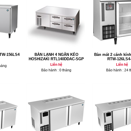
RTW-156LS4
BÀN LẠNH 4 NGĂN KÉO
Bàn mát 2 cánh kính
HOSHIZAKI RTL140DDAC-SGP
RTW-126LS4
Liên hệ
Liên hệ
háng
Bảo hành : 0 tháng
Bảo hành : 24 