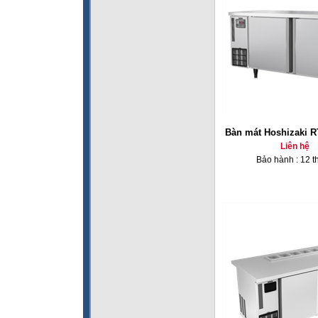
Bàn mát Hoshizaki 
Liên hệ
Bảo hành : 12 t