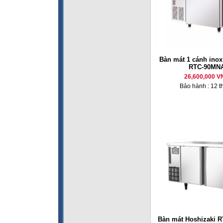
Bàn mát 1 cánh inox
RTC-90MN
26,600,000 V
Bảo hành : 12 t
Bàn mát Hoshizaki 