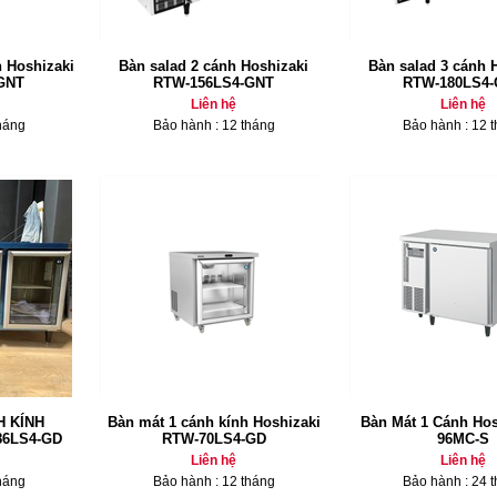
h Hoshizaki
Bàn salad 2 cánh Hoshizaki
Bàn salad 3 cánh 
GNT
RTW-156LS4-GNT
RTW-180LS4
Liên hệ
Liên hệ
háng
Bảo hành : 12 tháng
Bảo hành : 12 
H KÍNH
Bàn mát 1 cánh kính Hoshizaki
Bàn Mát 1 Cánh Hos
86LS4-GD
RTW-70LS4-GD
96MC-S
Liên hệ
Liên hệ
háng
Bảo hành : 12 tháng
Bảo hành : 24 