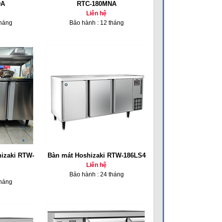
DA
RTC-180MNA
Liên hệ
tháng
Bảo hành : 12 tháng
hizaki RTW-
Bàn mát Hoshizaki RTW-186LS4
Liên hệ
Bảo hành : 24 tháng
tháng