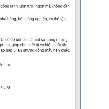
 đông lạnh luôn tươi ngon mà không cần
hà hàng, bếp công nghiệp, có thể tận
bị có độ bền tốt, tủ mát sử dụng những
co, giúp cho thiết bị có hiệu suất rất
 cao gấp 3 lần những dòng máy nén khác.
bền hơn
ử dụng.