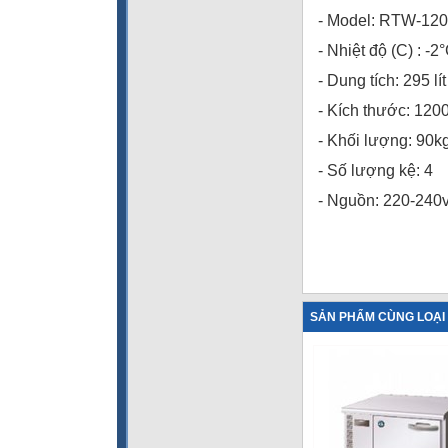
- Model: RTW-12
- Nhiệt độ (C) : -
- Dung tích: 295 lít
- Kích thước: 1
- Khối lượng: 90k
- Số lượng kệ: 4
- Nguồn: 220-240
SẢN PHẨM CÙNG LOẠI