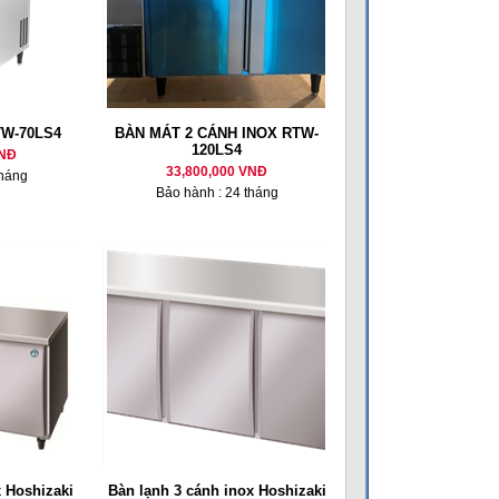
TW-70LS4
BÀN MÁT 2 CÁNH INOX RTW-
120LS4
VNĐ
33,800,000 VNĐ
tháng
Bảo hành : 24 tháng
 Hoshizaki
Bàn lạnh 3 cánh inox Hoshizaki