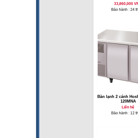
33,860,000 V
Bảo hành : 24 t
Bàn lạnh 2 cánh Hos
120MNA
Liên hệ
Bảo hành : 12 t