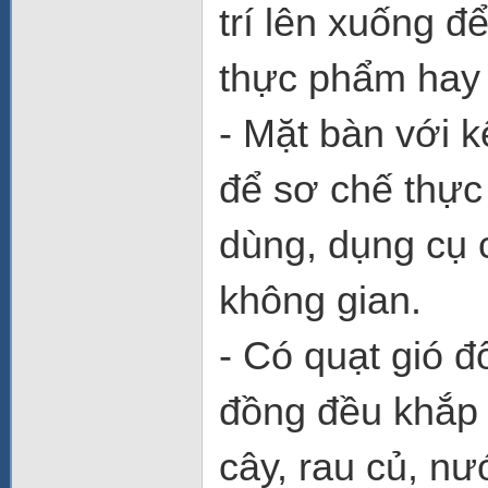
trí lên xuống đ
thực phẩm hay th
- Mặt bàn với 
để sơ chế thực
dùng, dụng cụ 
không gian.
- Có quạt gió đ
đồng đều khắp 
cây, rau củ, nư