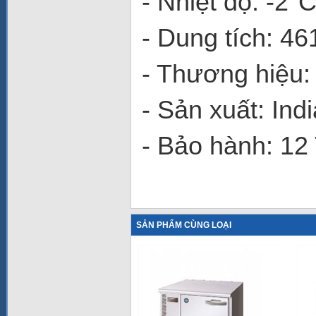
- Nhiệt độ: -2°
- Dung tích: 461
- Thương hiệu:
- Sản xuất: Indi
- Bảo hành: 12
SẢN PHẨM CÙNG LOẠI