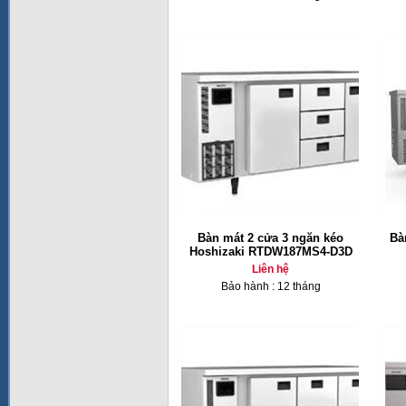
Bàn mát 2 cửa 3 ngăn kéo
Bà
Hoshizaki RTDW187MS4-D3D
Liên hệ
Bảo hành : 12 tháng