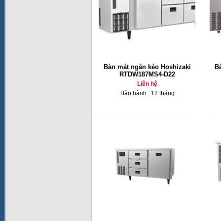
Bàn mát ngăn kéo Hoshizaki
B
RTDW187MS4-D22
Liên hệ
Bảo hành : 12 tháng