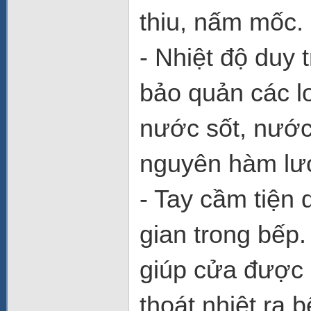
thiu, nấm mốc.
- Nhiệt độ duy 
bảo quản các lo
nước sốt, nước
nguyên hàm lư
- Tay cầm tiện 
gian trong bếp.
giúp cửa được 
thoát nhiệt ra 