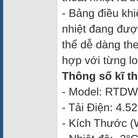
- Bảng điều khi
nhiệt đang đượ
thể dễ dàng the
hợp với từng l
Thông số kĩ t
- Model: RTD
- Tải Điện: 4.
- Kích Thước (