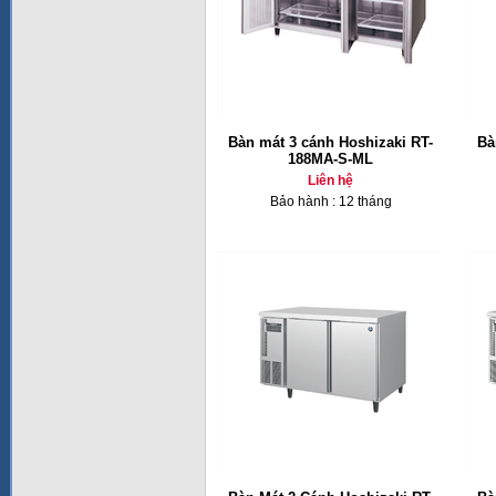
Bàn mát 3 cánh Hoshizaki RT-
Bà
188MA-S-ML
Liên hệ
Bảo hành : 12 tháng