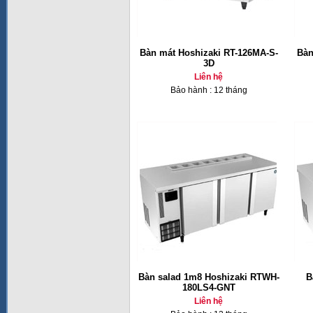
Bàn mát Hoshizaki RT-126MA-S-
Bàn
3D
Liên hệ
Bảo hành : 12 tháng
Bàn salad 1m8 Hoshizaki RTWH-
B
180LS4-GNT
Liên hệ