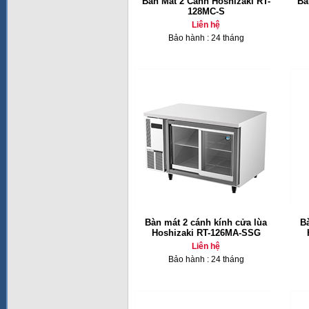
Bàn Mát 2 Cánh Hoshizaki RT-
Bà
128MC-S
Liên hệ
Bảo hành : 24 tháng
Bàn mát 2 cánh kính cửa lùa
B
Hoshizaki RT-126MA-SSG
Liên hệ
Bảo hành : 24 tháng