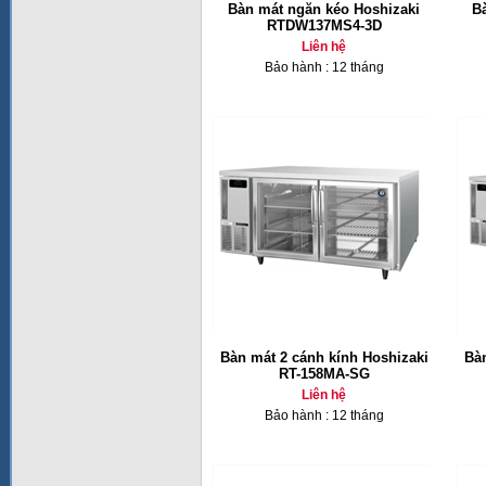
Bàn mát ngăn kéo Hoshizaki
B
RTDW137MS4-3D
Liên hệ
Bảo hành : 12 tháng
Bàn mát 2 cánh kính Hoshizaki
Bàn
RT-158MA-SG
Liên hệ
Bảo hành : 12 tháng