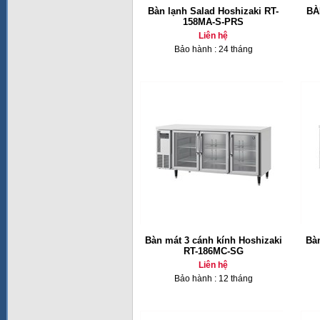
Bàn lạnh Salad Hoshizaki RT-
BÀ
158MA-S-PRS
Liên hệ
Bảo hành : 24 tháng
Bàn mát 3 cánh kính Hoshizaki
Bàn
RT-186MC-SG
Liên hệ
Bảo hành : 12 tháng