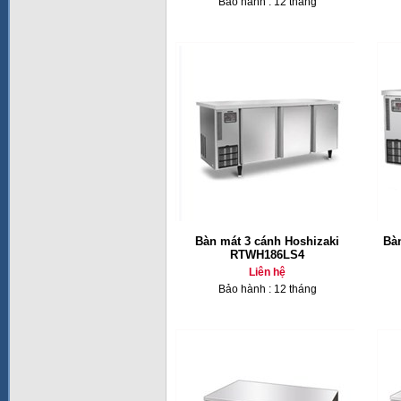
Bảo hành : 12 tháng
Bàn mát 3 cánh Hoshizaki
Bà
RTWH186LS4
Liên hệ
Bảo hành : 12 tháng