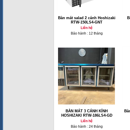
Bàn mát salad 2 cánh Hoshizaki
B
RTW-150LS4-GNT
Liên hệ
Bảo hành : 12 tháng
BÀN MÁT 3 CÁNH KÍNH
Bàn
HOSHIZAKI RTW-186LS4-GD
Liên hệ
Bảo hành : 24 tháng