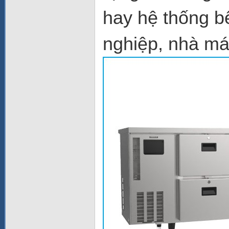
hay hệ thống b
nghiệp, nhà máy