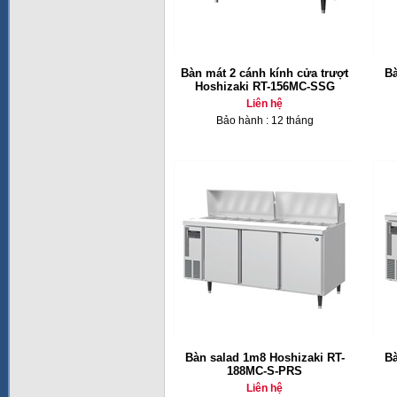
Bàn mát 2 cánh kính cửa trượt
Bà
Hoshizaki RT-156MC-SSG
Liên hệ
Bảo hành : 12 tháng
Bàn salad 1m8 Hoshizaki RT-
Bà
188MC-S-PRS
Liên hệ