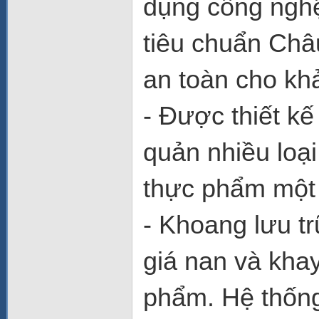
dụng công nghệ
tiêu chuẩn Châ
an toàn cho kh
- Được thiết k
quản nhiều loạ
thực phẩm một 
- Khoang lưu tr
giá nan và khay
phẩm. Hệ thống 