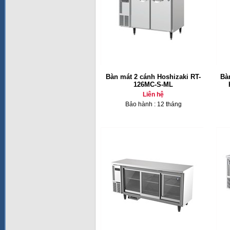
Bàn mát 2 cánh Hoshizaki RT-
Bà
126MC-S-ML
Liên hệ
Bảo hành : 12 tháng