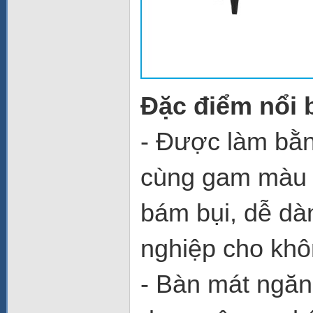
Đặc điểm nổi 
- Được làm bằn
cùng gam màu b
bám bụi, dễ dà
nghiệp cho khô
- Bàn mát ngă