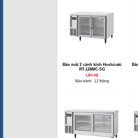
Bàn mát 2 cánh kính Hoshizaki
Bàn
RT-128MC-SG
Liên hệ
Bảo hành : 12 tháng