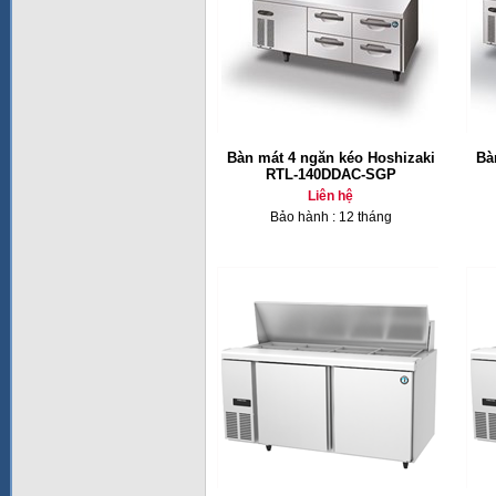
Bàn mát 4 ngăn kéo Hoshizaki
Bà
RTL-140DDAC-SGP
Liên hệ
Bảo hành : 12 tháng