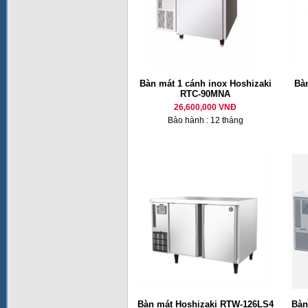
Bàn mát 1 cánh inox Hoshizaki
Bàn
RTC-90MNA
26,600,000 VNĐ
Bảo hành : 12 tháng
Bàn mát Hoshizaki RTW-126LS4
Bàn