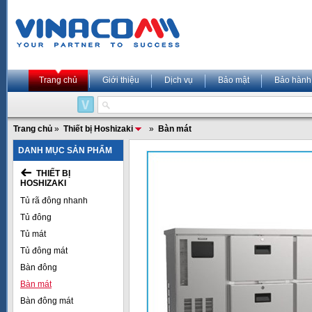
Trang chủ
Giới thiệu
Dịch vụ
Bảo mật
Bảo hành
Trang chủ
»
Thiết bị Hoshizaki
»
Bàn mát
DANH MỤC SẢN PHẨM
THIẾT BỊ
HOSHIZAKI
Tủ rã đông nhanh
Tủ đông
Tủ mát
Tủ đông mát
Bàn đông
Bàn mát
Bàn đông mát