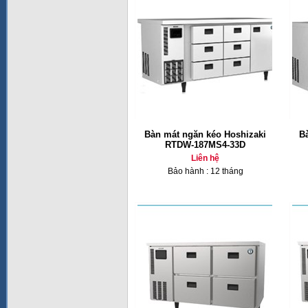
Bàn mát ngăn kéo Hoshizaki
B
RTDW-187MS4-33D
Liên hệ
Bảo hành : 12 tháng