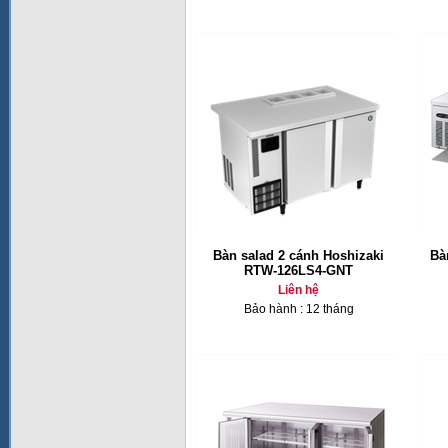
Bàn salad 2 cánh Hoshizaki
Bà
RTW-126LS4-GNT
Liên hệ
Bảo hành : 12 tháng