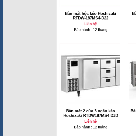
Bàn mát hộc kéo Hoshizaki
B
RTDW-187MS4-D22
Liên hệ
Bảo hành : 12 tháng
Bàn mát 2 cửa 3 ngăn kéo
Bà
Hoshizaki RTDW187MS4-D3D
Liên hệ
Bảo hành : 12 tháng