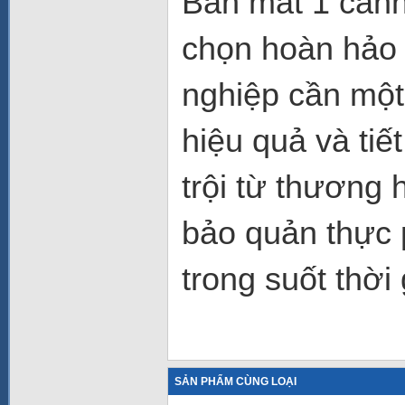
Bàn mát 1 cán
chọn hoàn hảo
nghiệp cần một
hiệu quả và tiế
trội từ thương 
bảo quản thực 
trong suốt thời 
SẢN PHẨM CÙNG LOẠI