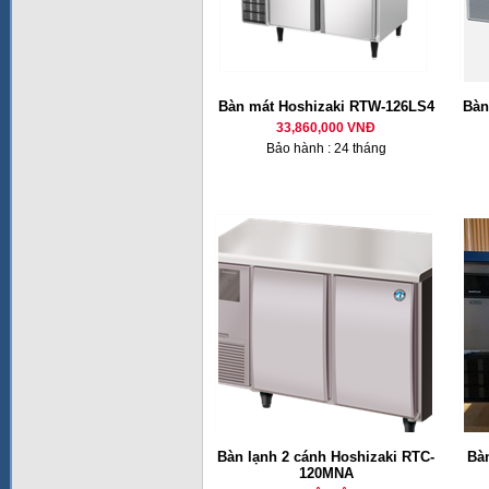
Bàn mát Hoshizaki RTW-126LS4
Bàn
33,860,000 VNĐ
Bảo hành : 24 tháng
Bàn lạnh 2 cánh Hoshizaki RTC-
Bàn
120MNA