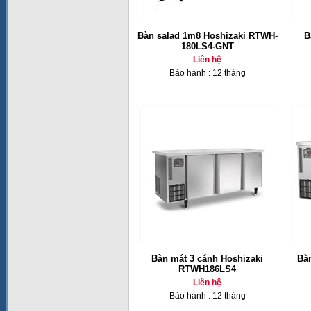
Bàn salad 1m8 Hoshizaki RTWH-
B
180LS4-GNT
Liên hệ
Bảo hành : 12 tháng
Bàn mát 3 cánh Hoshizaki
Bà
RTWH186LS4
Liên hệ
Bảo hành : 12 tháng