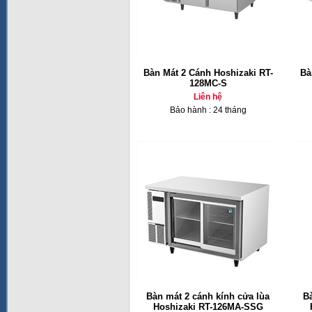
Bàn Mát 2 Cánh Hoshizaki RT-
Bà
128MC-S
Liên hệ
Bảo hành : 24 tháng
Bàn mát 2 cánh kính cửa lùa
B
Hoshizaki RT-126MA-SSG