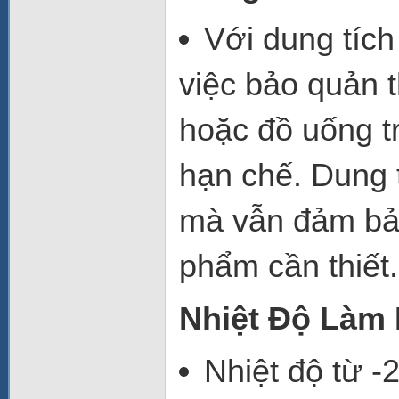
Với
dung tích 
việc bảo quản 
hoặc đồ uống t
hạn chế. Dung t
mà vẫn đảm bảo
phẩm cần thiết.
Nhiệt Độ Làm 
Nhiệt độ từ -