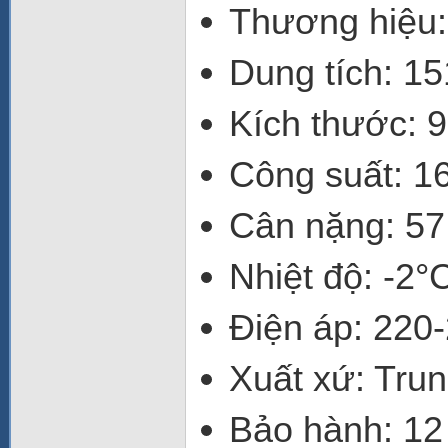
Thương hiệu
Dung tích
: 15
Kích thước
: 
Công suất
: 
Cân nặng
: 57
Nhiệt độ
: -2°
Điện áp
: 220
Xuất xứ
: Tru
Bảo hành
: 12