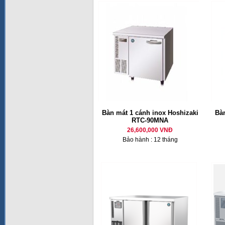
Bàn mát 1 cánh inox Hoshizaki
Bàn
RTC-90MNA
26,600,000 VNĐ
Bảo hành : 12 tháng