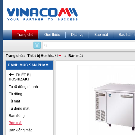
Trang chủ
Giới thiệu
Dịch vụ
Bảo mật
Bảo hành
Trang chủ
»
Thiết bị Hoshizaki
»
Bàn mát
DANH MỤC SẢN PHẨM
THIẾT BỊ
HOSHIZAKI
Tủ rã đông nhanh
Tủ đông
Tủ mát
Tủ đông mát
Bàn đông
Bàn mát
Bàn đông mát