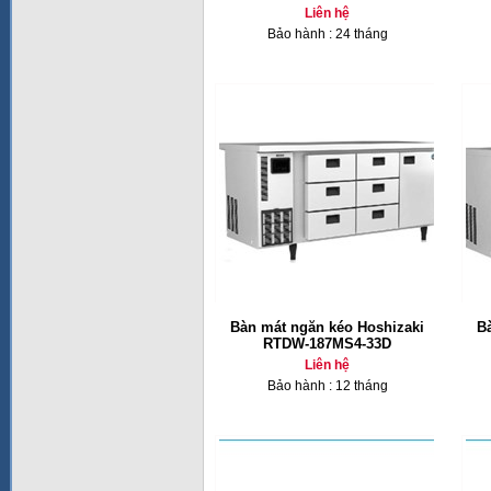
Liên hệ
Bảo hành : 24 tháng
Bàn mát ngăn kéo Hoshizaki
B
RTDW-187MS4-33D
Liên hệ
Bảo hành : 12 tháng