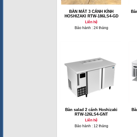
BÀN MÁT 3 CÁNH KÍNH
Bàn
HOSHIZAKI RTW-186LS4-GD
Liên hệ
Bảo hành : 24 tháng
Bàn salad 2 cánh Hoshizaki
Bà
RTW-126LS4-GNT
Liên hệ
Bảo hành : 12 tháng