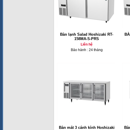
Bàn lạnh Salad Hoshizaki RT-
BÀ
158MA-S-PRS
Liên hệ
Bảo hành : 24 tháng
Bàn mát 3 cánh kính Hoshizaki
Bàn