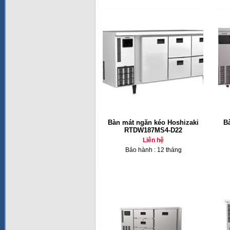
Bàn mát ngăn kéo Hoshizaki
B
RTDW187MS4-D22
Liên hệ
Bảo hành : 12 tháng