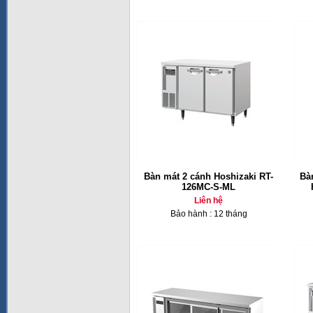
Bàn mát 2 cánh Hoshizaki RT-
Bà
126MC-S-ML
Liên hệ
Bảo hành : 12 tháng