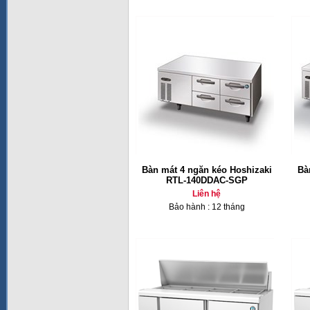
Bàn mát 4 ngăn kéo Hoshizaki
Bà
RTL-140DDAC-SGP
Liên hệ
Bảo hành : 12 tháng