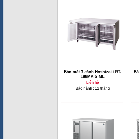
Bàn mát 3 cánh Hoshizaki RT-
Bà
188MA-S-ML
Liên hệ
Bảo hành : 12 tháng