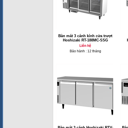
Bàn mát 3 cánh kính cửa trượt
Hoshizaki RT-188MC-SSG
Liên hệ
Bảo hành : 12 tháng
Bàn mát 3 cánh Hoshizaki RTV-
Bàn