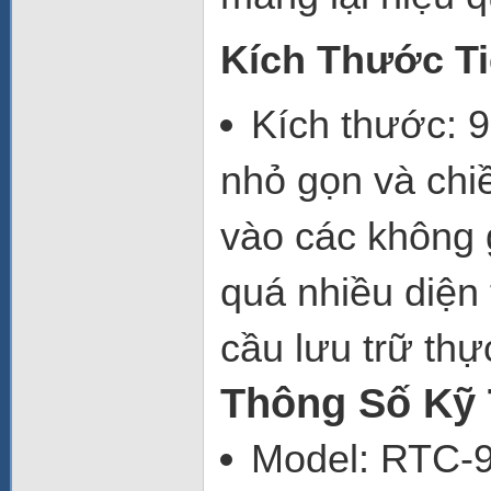
Kích Thước T
Kích thước
: 
nhỏ gọn và chi
vào các không 
quá nhiều diện
cầu lưu trữ th
Thông Số Kỹ 
Model
: RTC