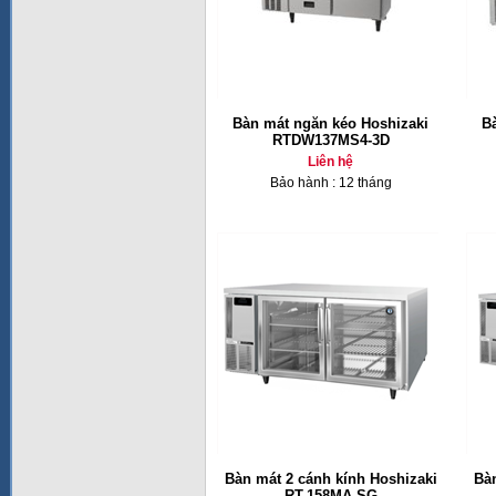
Bàn mát ngăn kéo Hoshizaki
B
RTDW137MS4-3D
Liên hệ
Bảo hành : 12 tháng
Bàn mát 2 cánh kính Hoshizaki
Bàn
RT-158MA-SG