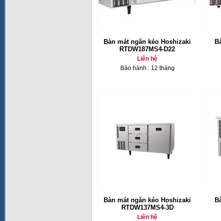
Bàn mát ngăn kéo Hoshizaki
B
RTDW187MS4-D22
Liên hệ
Bảo hành : 12 tháng
Bàn mát ngăn kéo Hoshizaki
B
RTDW137MS4-3D
Liên hệ