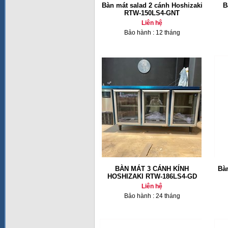
Bàn mát salad 2 cánh Hoshizaki
B
RTW-150LS4-GNT
Liên hệ
Bảo hành : 12 tháng
BÀN MÁT 3 CÁNH KÍNH
Bàn
HOSHIZAKI RTW-186LS4-GD
Liên hệ
Bảo hành : 24 tháng