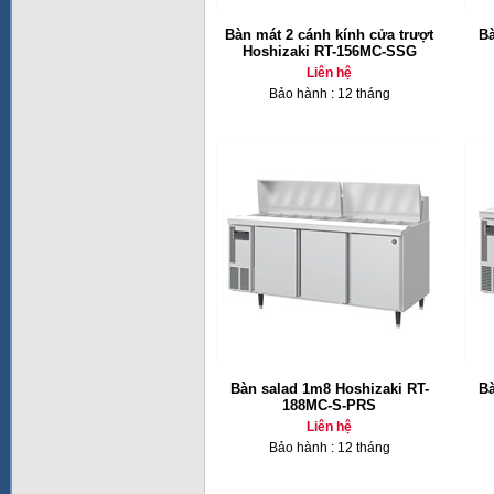
Bàn mát 2 cánh kính cửa trượt
Bà
Hoshizaki RT-156MC-SSG
Liên hệ
Bảo hành : 12 tháng
Bàn salad 1m8 Hoshizaki RT-
Bà
188MC-S-PRS
Liên hệ
Bảo hành : 12 tháng