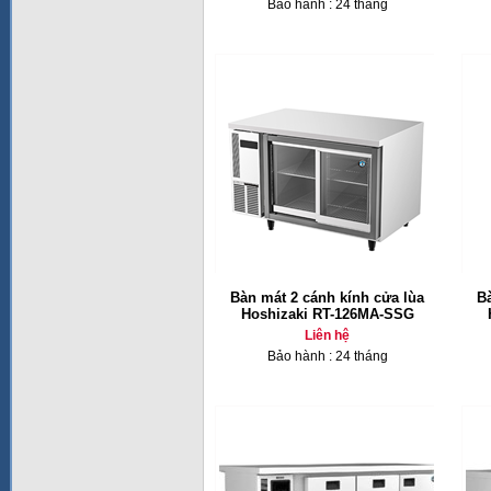
Bảo hành : 24 tháng
Bàn mát 2 cánh kính cửa lùa
B
Hoshizaki RT-126MA-SSG
Liên hệ
Bảo hành : 24 tháng