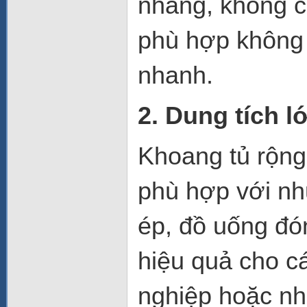
nhàng, không ch
phù hợp không g
nhanh.
2. Dung tích lớ
Khoang tủ rộng
phù hợp với nh
ép, đồ uống đ
hiệu quả cho c
nghiệp hoặc nh