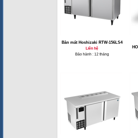
Bàn mát Hoshizaki RTW-156LS4
HO
Liên hệ
Bảo hành : 12 tháng