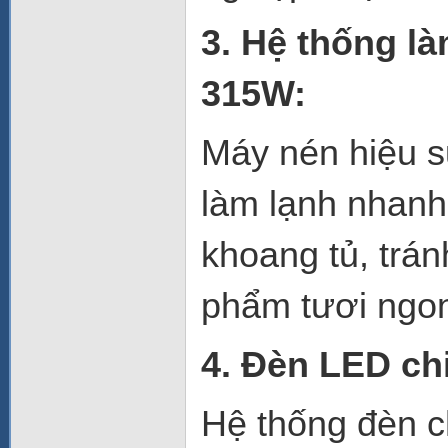
3. Hệ thống l
315W:
Máy nén hiệu s
làm lạnh nhanh
khoang tủ, trán
phẩm tươi ngon 
4. Đèn LED ch
Hệ thống đèn c