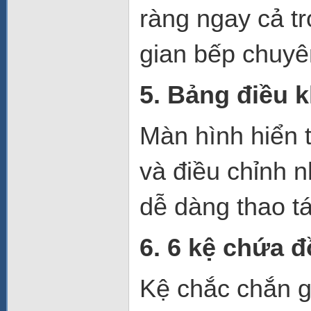
ràng ngay cả tr
gian bếp chuyê
5. Bảng điều 
Màn hình hiển t
và điều chỉnh n
dễ dàng thao t
6. 6 kệ chứa 
Kệ chắc chắn g