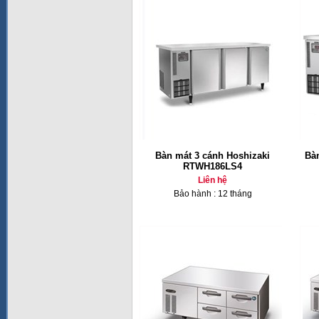
Bàn mát 3 cánh Hoshizaki
Bà
RTWH186LS4
Liên hệ
Bảo hành : 12 tháng