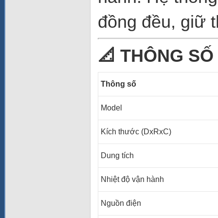
đồng đều, giữ 
📐
THÔNG SỐ 
Thông số
Model
Kích thước (DxRxC)
Dung tích
Nhiệt độ vận hành
Nguồn điện