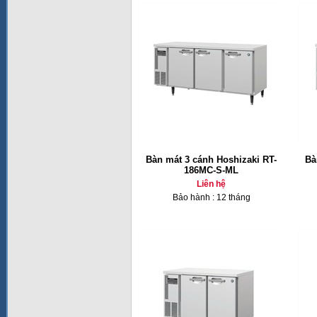
Bàn mát 3 cánh Hoshizaki RT-
Bà
186MC-S-ML
Liên hệ
Bảo hành : 12 tháng