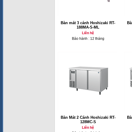
Bàn mát 3 cánh Hoshizaki RT-
Bà
188MA-S-ML
Liên hệ
Bảo hành : 12 tháng
Bàn Mát 2 Cánh Hoshizaki RT-
Bà
128MC-S
Liên hệ