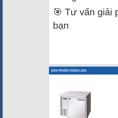
🎯 Tư vấn giải
bạn
SẢN PHẨM CÙNG LOẠI