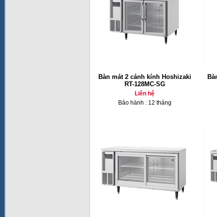
Bàn mát 2 cánh kính Hoshizaki
Bàn
RT-128MC-SG
Liên hệ
Bảo hành : 12 tháng