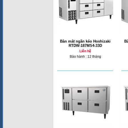
Bàn mát ngăn kéo Hoshizaki
B
RTDW-187MS4-33D
Liên hệ
Bảo hành : 12 tháng