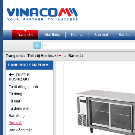
Trang chủ
Giới thiệu
Dịch vụ
Bảo mật
Bảo hành
Trang chủ
»
Thiết bị Hoshizaki
»
Bàn mát
DANH MỤC SẢN PHẨM
THIẾT BỊ
HOSHIZAKI
Tủ rã đông nhanh
Tủ đông
Tủ mát
Tủ đông mát
Bàn đông
Bàn mát
Bàn đông mát