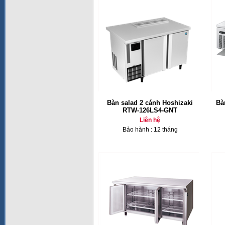
Bàn salad 2 cánh Hoshizaki
Bà
RTW-126LS4-GNT
Liên hệ
Bảo hành : 12 tháng