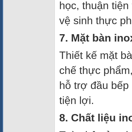
học, thuận tiện
vệ sinh thực ph
7. Mặt bàn ino
Thiết kế mặt b
chế thực phẩm, 
hỗ trợ đầu bếp
tiện lợi.
8. Chất liệu i