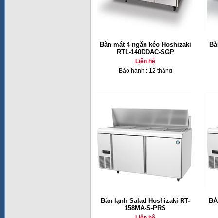
Bàn mát 4 ngăn kéo Hoshizaki
Bà
RTL-140DDAC-SGP
Liên hệ
Bảo hành : 12 tháng
Bàn lạnh Salad Hoshizaki RT-
BÀ
158MA-S-PRS
Liên hệ