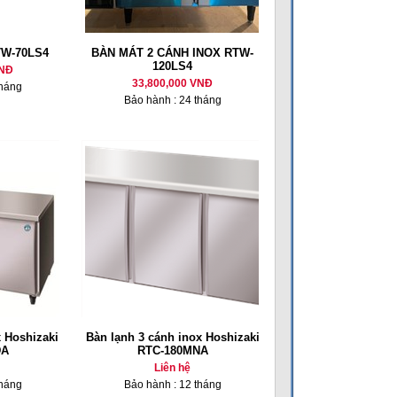
TW-70LS4
BÀN MÁT 2 CÁNH INOX RTW-
120LS4
VNĐ
33,800,000 VNĐ
tháng
Bảo hành : 24 tháng
 Hoshizaki
Bàn lạnh 3 cánh inox Hoshizaki
DA
RTC-180MNA
Liên hệ
tháng
Bảo hành : 12 tháng