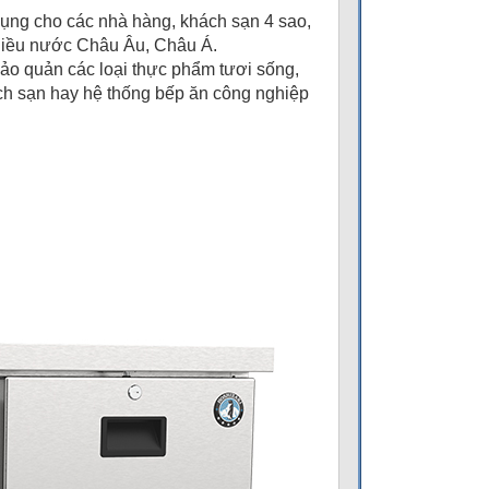
ử dụng cho các nhà hàng, khách sạn 4 sao,
nhiều nước Châu Âu, Châu Á.
bảo quản các loại thực phẩm tươi sống,
hách sạn hay hệ thống bếp ăn công nghiệp