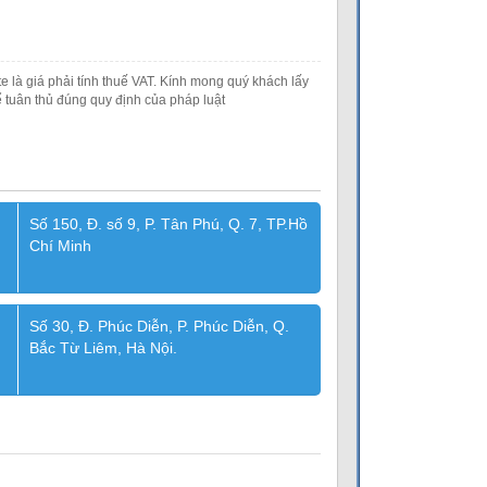
e là giá phải tính thuế VAT. Kính mong quý khách lấy
 tuân thủ đúng quy định của pháp luật
Số 150, Đ. số 9, P. Tân Phú, Q. 7, TP.Hồ
Chí Minh
Số 30, Đ. Phúc Diễn, P. Phúc Diễn, Q.
Bắc Từ Liêm, Hà Nội.