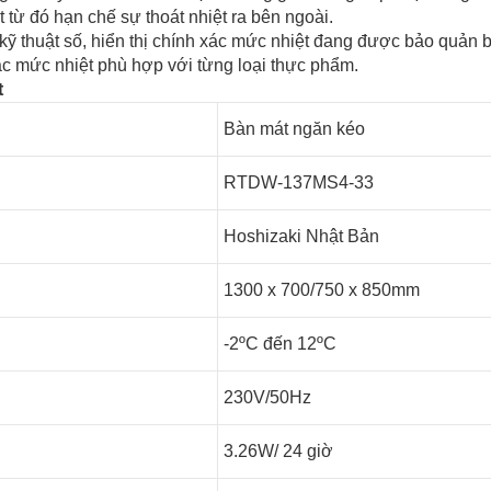
t từ đó hạn chế sự thoát nhiệt ra bên ngoài.
 kỹ thuật số, hiển thị chính xác mức nhiệt đang được bảo quản 
các mức nhiệt phù hợp với từng loại thực phẩm.
t
Bàn mát ngăn kéo
RTDW-137MS4-33
Hoshizaki Nhật Bản
1300 x 700/750 x 850mm
-2ºC đến 12ºC
230V/50Hz
3.26W/ 24 giờ