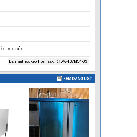
i linh kiện
Bàn mát hộc kéo Hoshizaki RTDW-137MS4-33
XEM DẠNG LIST