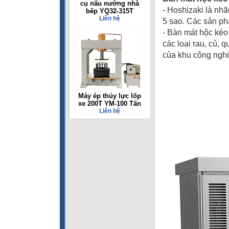
cụ nấu nướng nhà
- Hoshizaki là nhã
bếp YQ32-315T
Liên hệ
5 sao. Các sản ph
- Bàn mát hộc kéo
các loại rau, củ, 
của khu công nghi
Máy ép thủy lực lốp
xe 200T YM-100 Tấn
Liên hệ