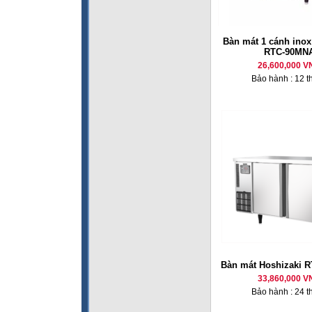
Bàn mát 1 cánh inox
RTC-90MN
26,600,000 V
Bảo hành : 12 t
Bàn mát Hoshizaki 
33,860,000 V
Bảo hành : 24 t