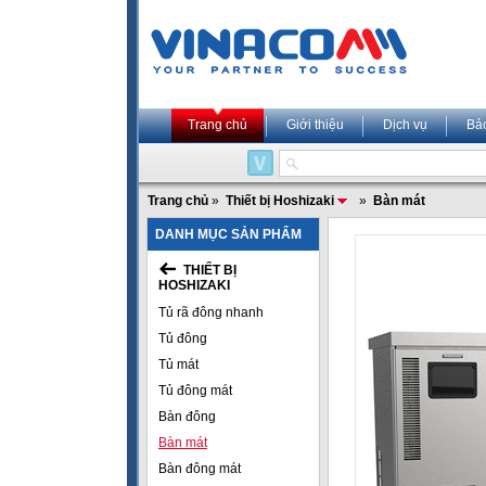
Trang chủ
Giới thiệu
Dịch vụ
Bả
Trang chủ
»
Thiết bị Hoshizaki
»
Bàn mát
DANH MỤC SẢN PHẨM
THIẾT BỊ
HOSHIZAKI
Tủ rã đông nhanh
Tủ đông
Tủ mát
Tủ đông mát
Bàn đông
Bàn mát
Bàn đông mát