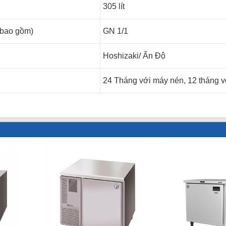
305 lít
 bao gồm)
GN 1/1
Hoshizaki/ Ấn Độ
24 Tháng với máy nén, 12 tháng vớ