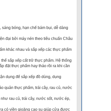
, sáng bóng, hạn chế bám bụi, dễ dàng
n đại bởi máy nén theo tiêu chuẩn Châu
.
hẩm khác nhau và sắp xếp các thực phẩm
 thể sắp xếp cất trữ thực phẩm. Hệ thống
sắp đặt thực phẩm hay tháo rồi ra khi cần
 tận dụng để sắp xếp đồ dùng, dụng
ảo quản thực phẩm, trái cây, rau củ, nước
như rau củ, trái cây, nước sốt, nước ép,
 cửa có viền gioăng cao su giúp cửa được