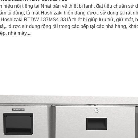
n hiệu nổi tiếng tại Nhật bản về thiết bị lạnh, đạt tiêu chuẩn s
ẩm tủ đông, tủ mát Hoshizaki hiện đang được sử dụng tại rất 
 Hoshizaki RTDW-137MS4-33 là thiết bị giúp lưu trữ, giữ mát, 
quả,...được sử dụng rộng rãi trong các bếp tại các nhà hàng, k
ệp, nhà máy,...