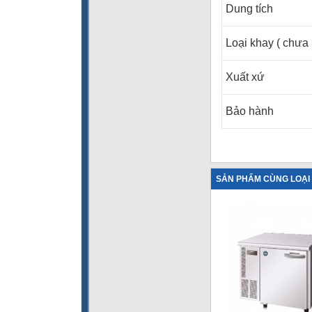
Dung tích
Loại khay ( chưa
Xuất xứ
Bảo hành
SẢN PHẨM CÙNG LOẠI