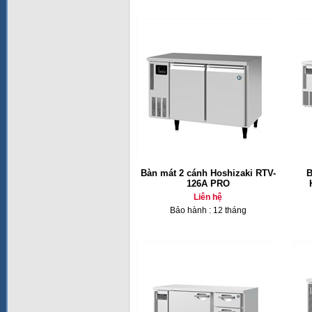
Bàn mát 2 cánh Hoshizaki RTV-
B
126A PRO
Liên hệ
Bảo hành : 12 tháng