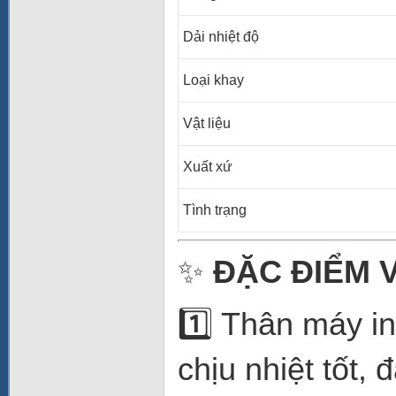
Dải nhiệt độ
Loại khay
Vật liệu
Xuất xứ
Tình trạng
✨
ĐẶC ĐIỂM 
1️⃣ Thân máy in
chịu nhiệt tốt,