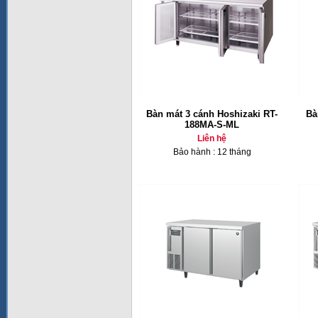
Bàn mát 3 cánh Hoshizaki RT-
Bà
188MA-S-ML
Liên hệ
Bảo hành : 12 tháng