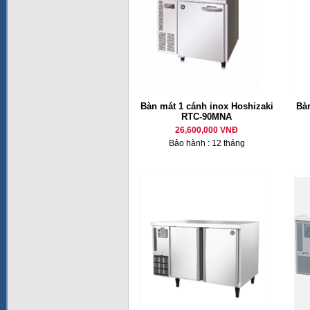
Bàn mát 1 cánh inox Hoshizaki
Bàn
RTC-90MNA
26,600,000 VNĐ
Bảo hành : 12 tháng