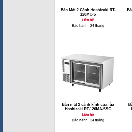
Bàn Mát 2 Cánh Hoshizaki RT-
Bà
128MC-S
Liên hệ
Bảo hành : 24 tháng
Bàn mát 2 cánh kính cửa lùa
B
Hoshizaki RT-126MA-SSG
Liên hệ
Bảo hành : 24 tháng