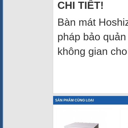
CHI TIẾT!
Bàn mát Hoshi
pháp bảo quản 
không gian cho
SẢN PHẨM CÙNG LOẠI