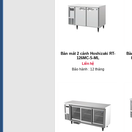
Bàn mát 2 cánh Hoshizaki RT-
Bà
126MC-S-ML
Liên hệ
Bảo hành : 12 tháng