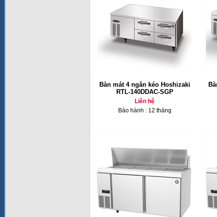
Bàn mát 4 ngăn kéo Hoshizaki
Bà
RTL-140DDAC-SGP
Liên hệ
Bảo hành : 12 tháng