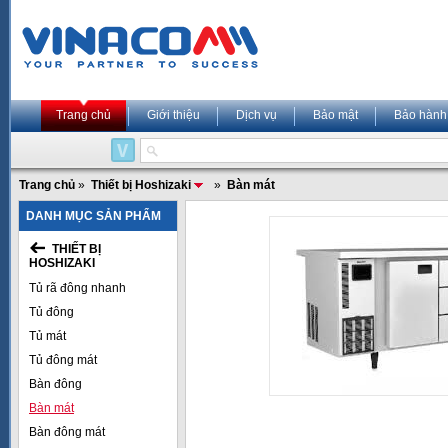
Trang chủ
Giới thiệu
Dịch vụ
Bảo mật
Bảo hành
Trang chủ
»
Thiết bị Hoshizaki
»
Bàn mát
DANH MỤC SẢN PHẨM
THIẾT BỊ
HOSHIZAKI
Tủ rã đông nhanh
Tủ đông
Tủ mát
Tủ đông mát
Bàn đông
Bàn mát
Bàn đông mát