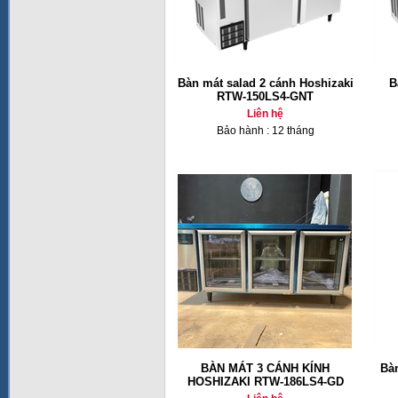
Bàn mát salad 2 cánh Hoshizaki
B
RTW-150LS4-GNT
Liên hệ
Bảo hành : 12 tháng
BÀN MÁT 3 CÁNH KÍNH
Bàn
HOSHIZAKI RTW-186LS4-GD