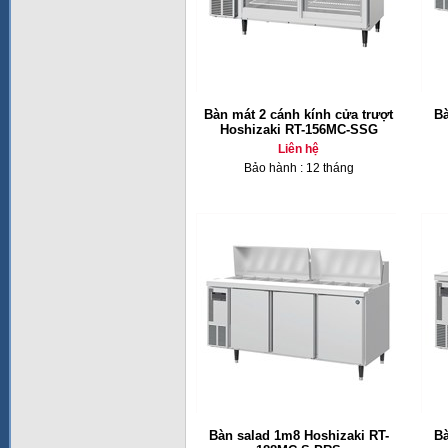
Bàn mát 2 cánh kính cửa trượt
Bà
Hoshizaki RT-156MC-SSG
Liên hệ
Bảo hành : 12 tháng
Bàn salad 1m8 Hoshizaki RT-
Bà