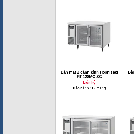
Bàn mát 2 cánh kính Hoshizaki
Bàn
RT-128MC-SG
Liên hệ
Bảo hành : 12 tháng