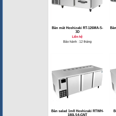
Bàn mát Hoshizaki RT-126MA-S-
Bàn
3D
Liên hệ
Bảo hành : 12 tháng
Bàn salad 1m8 Hoshizaki RTWH-
B
180LS4-GNT