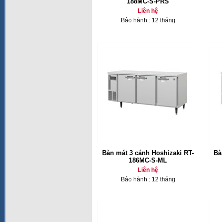
188MC-S-PRS
Liên hệ
Bảo hành : 12 tháng
Bàn mát 3 cánh Hoshizaki RT-
Bà
186MC-S-ML
Liên hệ
Bảo hành : 12 tháng