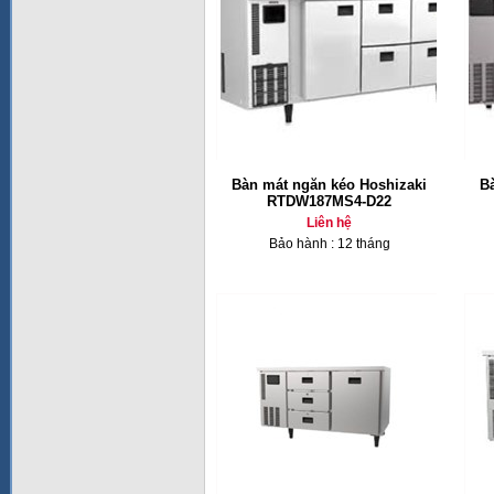
Bàn mát ngăn kéo Hoshizaki
B
RTDW187MS4-D22
Liên hệ
Bảo hành : 12 tháng