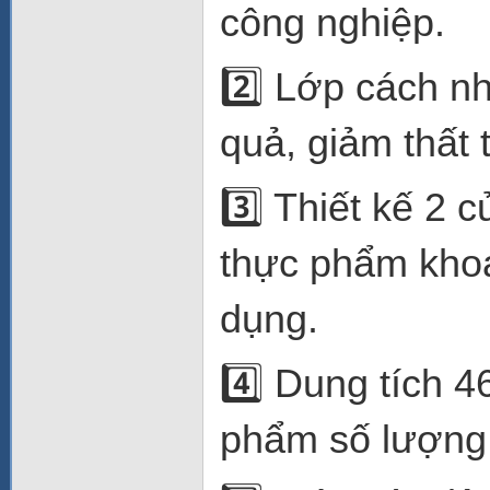
công nghiệp.
2️⃣ Lớp cách nh
quả, giảm thất 
3️⃣ Thiết kế 2 
thực phẩm khoa
dụng.
4️⃣ Dung tích 4
phẩm số lượng 