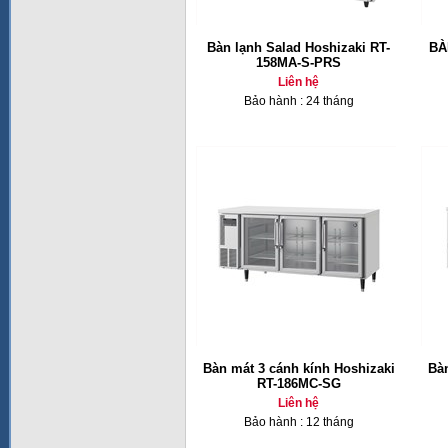
Bàn lạnh Salad Hoshizaki RT-
BÀ
158MA-S-PRS
Liên hệ
Bảo hành : 24 tháng
Bàn mát 3 cánh kính Hoshizaki
Bàn
RT-186MC-SG
Liên hệ
Bảo hành : 12 tháng