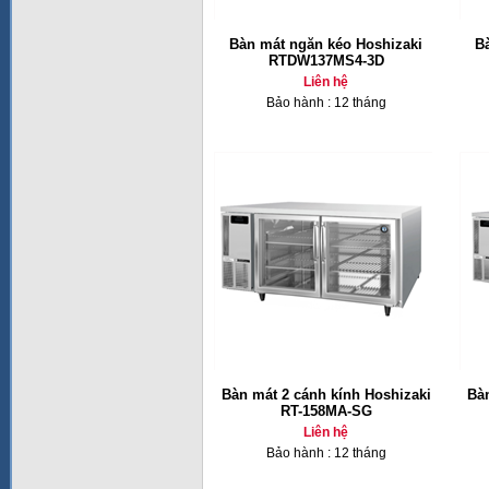
Bàn mát ngăn kéo Hoshizaki
B
RTDW137MS4-3D
Liên hệ
Bảo hành : 12 tháng
Bàn mát 2 cánh kính Hoshizaki
Bàn
RT-158MA-SG
Liên hệ
Bảo hành : 12 tháng