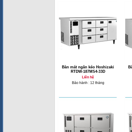
Bàn mát ngăn kéo Hoshizaki
B
RTDW-187MS4-33D
Liên hệ
Bảo hành : 12 tháng