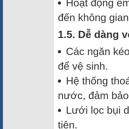
Hoạt động êm
đến không gian
1.5. Dễ dàng v
Các ngăn kéo 
để vệ sinh.
Hệ thống tho
nước, đảm bảo 
Lưới lọc bụi d
tiện.