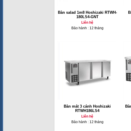
Bàn salad 1m8 Hoshizaki RTWH-
B
180LS4-GNT
Liên hệ
Bảo hành : 12 tháng
Bàn mát 3 cánh Hoshizaki
Bà
RTWH186LS4
Liên hệ
Bảo hành : 12 tháng