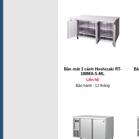
Bàn mát 3 cánh Hoshizaki RT-
Bà
188MA-S-ML
Liên hệ
Bảo hành : 12 tháng