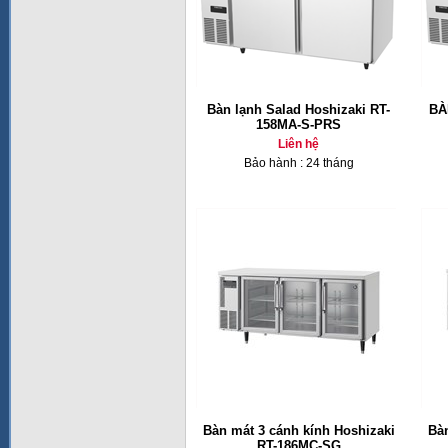
Bàn lạnh Salad Hoshizaki RT-
BÀ
158MA-S-PRS
Liên hệ
Bảo hành : 24 tháng
Bàn mát 3 cánh kính Hoshizaki
Bàn
RT-186MC-SG