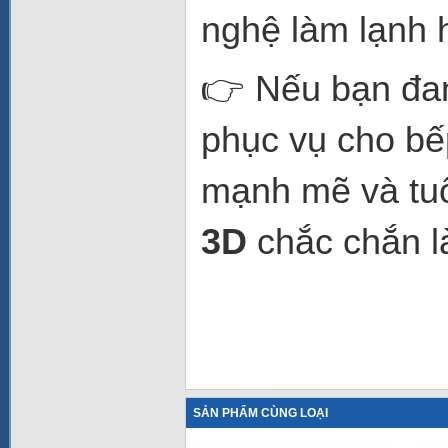
nghệ làm lạnh h
👉 Nếu bạn đan
phục vụ cho bế
mạnh mẽ và tuổ
3D
chắc chắn l
SẢN PHẨM CÙNG LOẠI