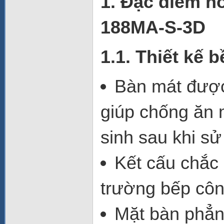
1. Đặc điểm n
188MA-S-3D
1.1. Thiết kế 
Bàn mát đượ
giúp chống ăn 
sinh sau khi sử
Kết cấu chắc 
trường bếp công
Mặt bàn phẳn