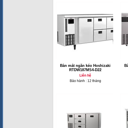
Bàn mát ngăn kéo Hoshizaki
B
RTDW187MS4-D22
Liên hệ
Bảo hành : 12 tháng