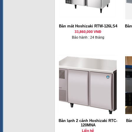
Bàn mát Hoshizaki RTW-126LS4
Bàn
33,860,000 VNĐ
Bảo hành : 24 tháng
Bàn lạnh 2 cánh Hoshizaki RTC-
Bàn
120MNA
Liên hệ