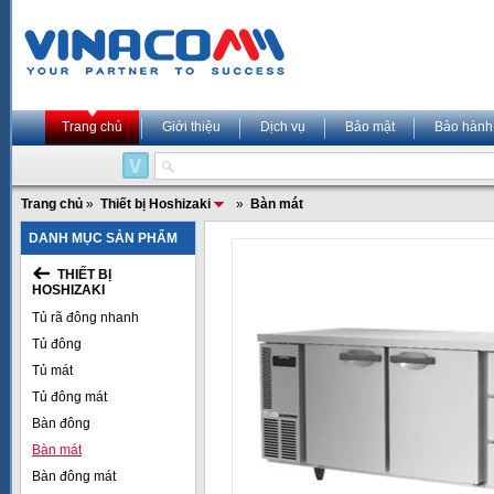
Trang chủ
Giới thiệu
Dịch vụ
Bảo mật
Bảo hành
Trang chủ
»
Thiết bị Hoshizaki
»
Bàn mát
DANH MỤC SẢN PHẨM
THIẾT BỊ
HOSHIZAKI
Tủ rã đông nhanh
Tủ đông
Tủ mát
Tủ đông mát
Bàn đông
Bàn mát
Bàn đông mát