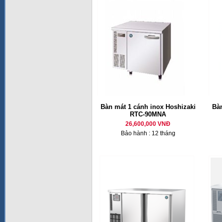
Bàn mát 1 cánh inox Hoshizaki
Bàn
RTC-90MNA
26,600,000 VNĐ
Bảo hành : 12 tháng