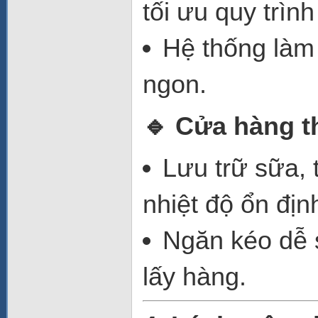
tối ưu quy trìn
Hệ thống làm
ngon.
🔹
Cửa hàng th
Lưu trữ sữa, 
nhiệt độ ổn địn
Ngăn kéo dễ s
lấy hàng.