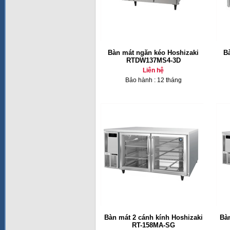
Bàn mát ngăn kéo Hoshizaki
B
RTDW137MS4-3D
Liên hệ
Bảo hành : 12 tháng
Bàn mát 2 cánh kính Hoshizaki
Bàn
RT-158MA-SG