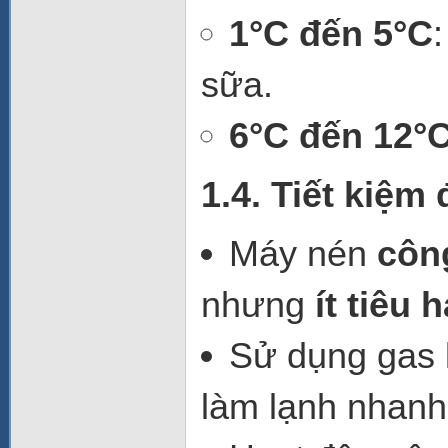
1°C đến 5°C
sữa.
6°C đến 12°
1.4. Tiết kiệm
Máy nén
côn
nhưng
ít tiêu
Sử dụng gas
làm lạnh nhanh