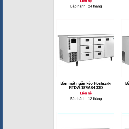
Liên hệ
Bảo hành : 24 tháng
Bàn mát ngăn kéo Hoshizaki
B
RTDW-187MS4-33D
Liên hệ
Bảo hành : 12 tháng