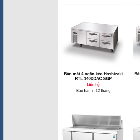
Bàn mát 4 ngăn kéo Hoshizaki
Bà
RTL-140DDAC-SGP
Liên hệ
Bảo hành : 12 tháng