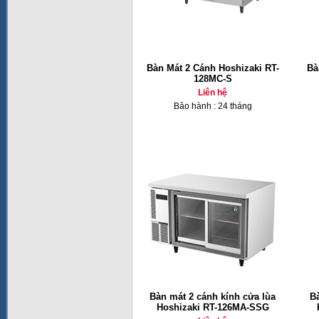
Bàn Mát 2 Cánh Hoshizaki RT-
Bà
128MC-S
Liên hệ
Bảo hành : 24 tháng
Bàn mát 2 cánh kính cửa lùa
B
Hoshizaki RT-126MA-SSG