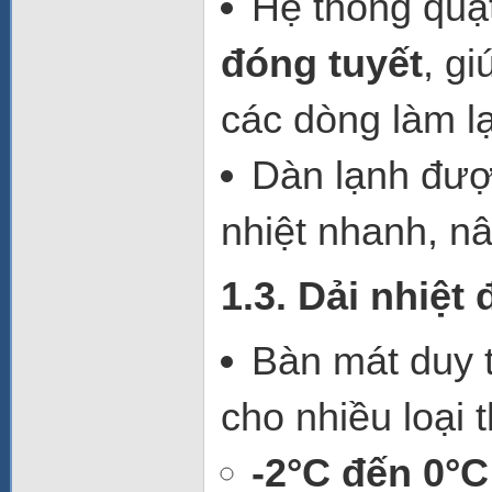
Hệ thống quạ
đóng tuyết
, g
các dòng làm lạ
Dàn lạnh đượ
nhiệt nhanh, n
1.3. Dải nhiệt
Bàn mát duy t
cho nhiều loại
-2°C đến 0°C