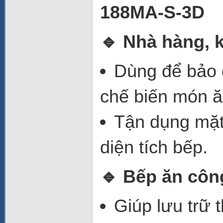
188MA-S-3D
🔹
Nhà hàng, 
Dùng để bảo 
chế biến món ă
Tận dụng mặt
diện tích bếp.
🔹
Bếp ăn công
Giúp lưu trữ 