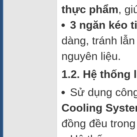
thực phẩm
, g
3 ngăn kéo ti
dàng, tránh lẫn 
nguyên liệu.
1.2. Hệ thống 
Sử dụng côn
Cooling Syste
đồng đều trong