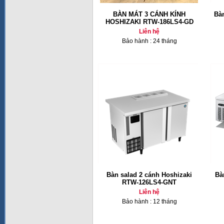
BÀN MÁT 3 CÁNH KÍNH
Bàn
HOSHIZAKI RTW-186LS4-GD
Liên hệ
Bảo hành : 24 tháng
Bàn salad 2 cánh Hoshizaki
Bà
RTW-126LS4-GNT
Liên hệ
Bảo hành : 12 tháng