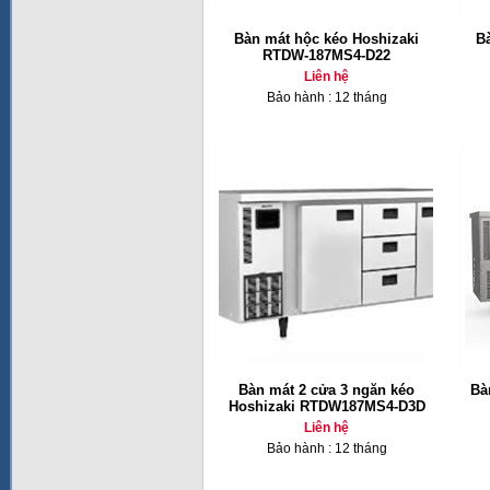
Bàn mát hộc kéo Hoshizaki
B
RTDW-187MS4-D22
Liên hệ
Bảo hành : 12 tháng
Bàn mát 2 cửa 3 ngăn kéo
Bà
Hoshizaki RTDW187MS4-D3D
Liên hệ
Bảo hành : 12 tháng