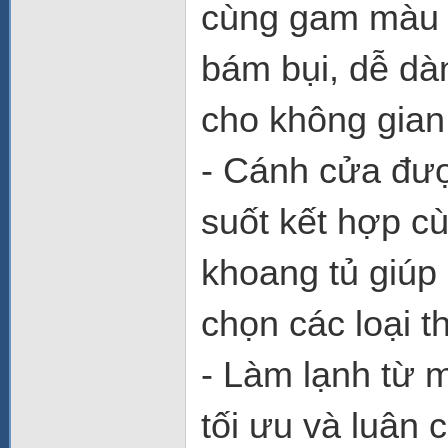
cùng gam màu b
bám bụi, dễ dà
cho không gian
- Cánh cửa đượ
suốt kết hợp c
khoang tủ giúp
chọn các loại 
- Làm lạnh từ 
tối ưu và luân