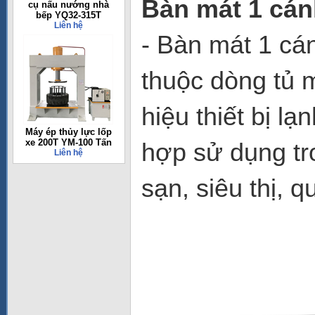
Bàn mát 1 cá
cụ nấu nướng nhà
bếp YQ32-315T
Liên hệ
- Bàn mát 1 c
thuộc dòng tủ 
hiệu thiết bị lạ
Máy ép thủy lực lốp
xe 200T YM-100 Tấn
hợp sử dụng tr
Liên hệ
sạn, siêu thị, 