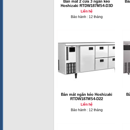
Bàn mát 2 cửa 3 ngăn kéo
Bà
Hoshizaki RTDW187MS4-D3D
Liên hệ
Bảo hành : 12 tháng
Bàn mát ngăn kéo Hoshizaki
B
RTDW187MS4-D22
Liên hệ
Bảo hành : 12 tháng