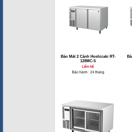
Bàn Mát 2 Cánh Hoshizaki RT-
Bà
128MC-S
Liên hệ
Bảo hành : 24 tháng