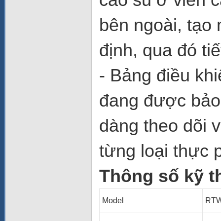
bên ngoài, tạo
định, qua đó ti
- Bảng điều khi
đang được bảo 
dàng theo dõi 
từng loại thực
Thông số kỹ t
Model
RTW