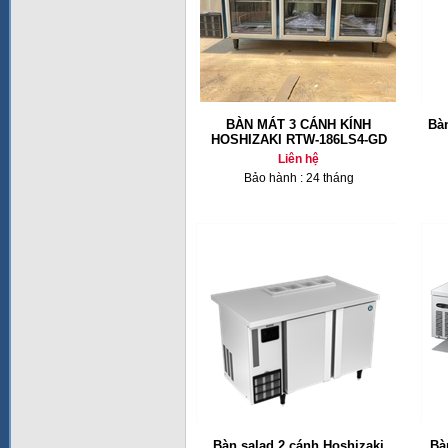
BÀN MÁT 3 CÁNH KÍNH
Bàn
HOSHIZAKI RTW-186LS4-GD
Liên hệ
Bảo hành : 24 tháng
Bàn salad 2 cánh Hoshizaki
Bà