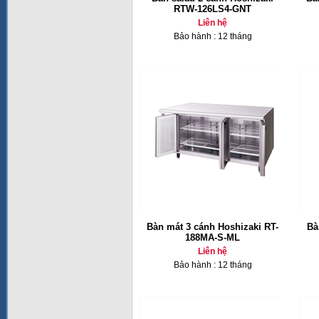
RTW-126LS4-GNT
Liên hệ
Bảo hành : 12 tháng
Bàn mát 3 cánh Hoshizaki RT-
Bà
188MA-S-ML
Liên hệ
Bảo hành : 12 tháng