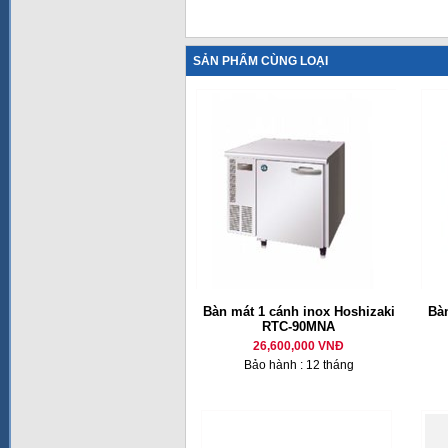
SẢN PHẨM CÙNG LOẠI
Bàn mát 1 cánh inox Hoshizaki
Bàn
RTC-90MNA
26,600,000 VNĐ
Bảo hành : 12 tháng