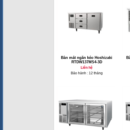
Bàn mát ngăn kéo Hoshizaki
B
RTDW137MS4-3D
Liên hệ
Bảo hành : 12 tháng