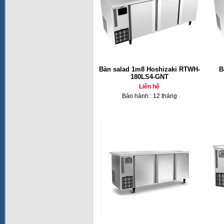
Bàn salad 1m8 Hoshizaki RTWH-
B
180LS4-GNT
Liên hệ
Bảo hành : 12 tháng