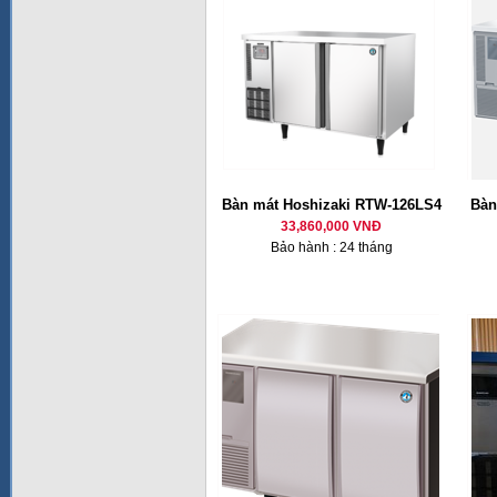
Bàn mát Hoshizaki RTW-126LS4
Bàn
33,860,000 VNĐ
Bảo hành : 24 tháng