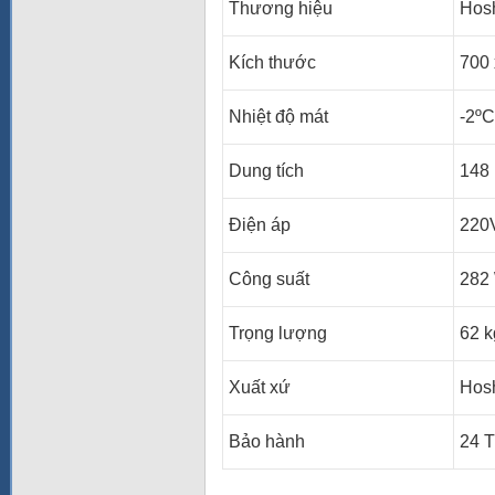
Thương hiệu
Hosh
Kích thước
700 
Nhiệt độ mát
-2ºC
Dung tích
148 l
Điện áp
220
Công suất
282
Trọng lượng
62 k
Xuất xứ
Hosh
Bảo hành
24 T