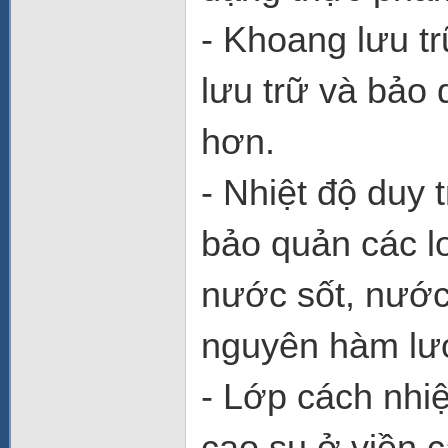
- Khoang lưu tr
lưu trữ và bảo
hơn.
- Nhiệt độ duy 
bảo quản các lo
nước sốt, nước
nguyên hàm lư
- Lớp cách nhi
cao su ở viền 