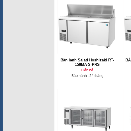
Bàn lạnh Salad Hoshizaki RT-
BÀ
158MA-S-PRS
Liên hệ
Bảo hành : 24 tháng