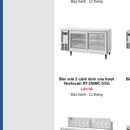
Bảo hành : 12 tháng
Bàn mát 2 cánh kính cửa trượt
Bà
Hoshizaki RT-156MC-SSG
Liên hệ
Bảo hành : 12 tháng