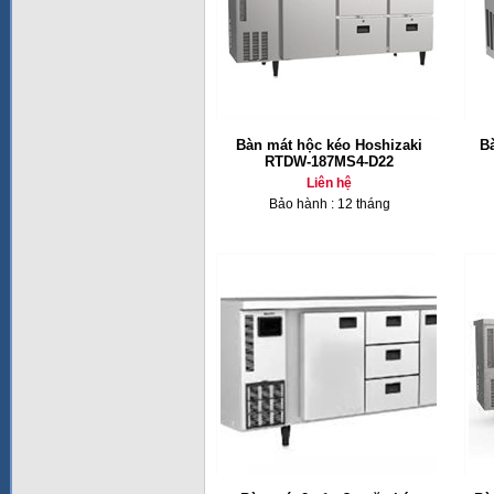
Bàn mát hộc kéo Hoshizaki
B
RTDW-187MS4-D22
Liên hệ
Bảo hành : 12 tháng