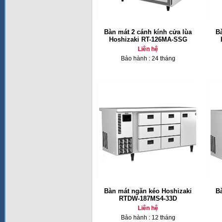
Bàn mát 2 cánh kính cửa lùa
B
Hoshizaki RT-126MA-SSG
Liên hệ
Bảo hành : 24 tháng
Bàn mát ngăn kéo Hoshizaki
B
RTDW-187MS4-33D
Liên hệ
Bảo hành : 12 tháng