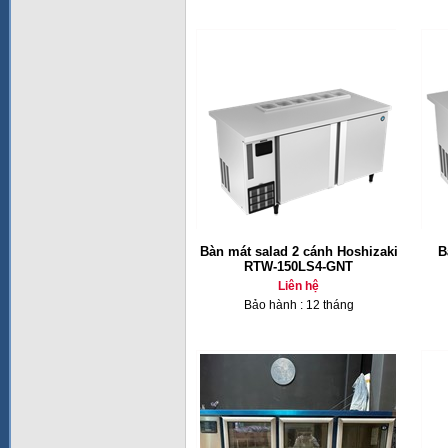
Bàn mát salad 2 cánh Hoshizaki
B
RTW-150LS4-GNT
Liên hệ
Bảo hành : 12 tháng