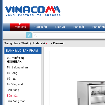
Trang chủ
Giới thiệu
Dịch vụ
Bảo mật
Bảo hành
Trang chủ
»
Thiết bị Hoshizaki
»
Bàn mát
DANH MỤC SẢN PHẨM
THIẾT BỊ
HOSHIZAKI
Tủ rã đông nhanh
Tủ đông
Tủ mát
Tủ đông mát
Bàn đông
Bàn mát
Bàn đông mát