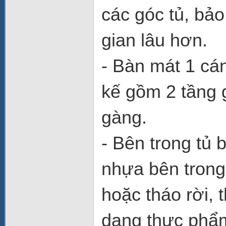
các góc tủ, bả
gian lâu hơn.
- Bàn mát 1 cá
kế gồm 2 tầng 
gàng.
- Bên trong tủ 
nhựa bên trong,
hoặc tháo rời,
dạng thực phẩm