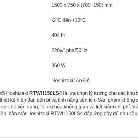
1500 x 750 x (700+150) mm
-2ºC đến +12ºC
404 lít
220v/1pha/50Hz
360 W
Hoshizaki/ Ấn Độ
m5 Hoshizaki
RTWH150LS4
là lựa chọn lý tưởng cho các khu 
thiết kế hiện đại, bền bỉ và tính năng tiện ích. Sản phẩm khôn
sơ chế tiện dụng, tối ưu hóa không gian và tiết kiệm chi phí. 
m điện, bàn mát Hoshizaki RTWH150LS4 đáp ứng đầy đủ nhu cầu