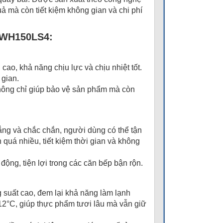
ả mà còn tiết kiệm không gian và chi phí
RTWH150LS4:
ao, khả năng chịu lực và chịu nhiệt tốt.
 gian.
hông chỉ giúp bảo vệ sản phẩm mà còn
hẳng và chắc chắn, người dùng có thể tận
uá nhiều, tiết kiệm thời gian và không
động, tiện lợi trong các căn bếp bận rộn.
 suất cao, đem lại khả năng làm lạnh
 12°C, giúp thực phẩm tươi lâu mà vẫn giữ