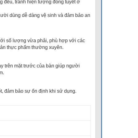
ng đều, tránh hiện tượng đóng tuyết ở
gười dùng dễ dàng vệ sinh và đảm bảo an
với số lượng vừa phải, phù hợp với các
uản thực phẩm thường xuyên.
ay trên mặt trước của bàn giúp người
m.
ốt, đảm bảo sự ổn định khi sử dụng.