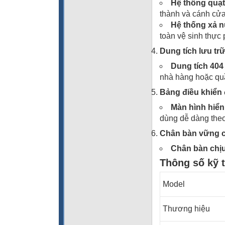
Hệ thống quạt
thành và cánh cửa
Hệ thống xả n
toàn vệ sinh thực
Dung tích lưu trữ
Dung tích 404 l
nhà hàng hoặc qu
Bảng điều khiển 
Màn hình hiển 
dùng dễ dàng theo
Chân bàn vững 
Chân bàn chịu
Thông số kỹ 
Model
Thương hiệu