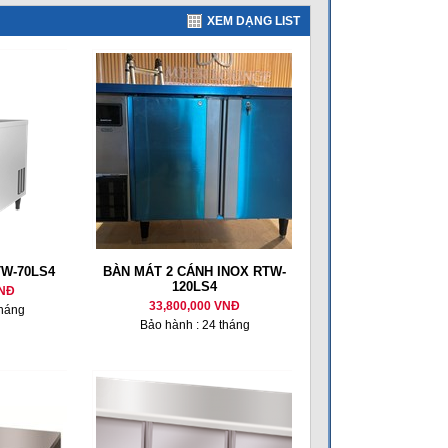
XEM DẠNG LIST
TW-70LS4
BÀN MÁT 2 CÁNH INOX RTW-
120LS4
VNĐ
33,800,000 VNĐ
tháng
Bảo hành : 24 tháng