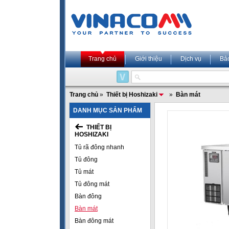
Trang chủ
Giới thiệu
Dịch vụ
Bả
Trang chủ
»
Thiết bị Hoshizaki
»
Bàn mát
DANH MỤC SẢN PHẨM
THIẾT BỊ
HOSHIZAKI
Tủ rã đông nhanh
Tủ đông
Tủ mát
Tủ đông mát
Bàn đông
Bàn mát
Bàn đông mát