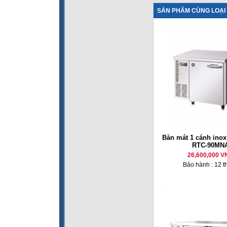
SẢN PHẨM CÙNG LOẠI
Bàn mát 1 cánh inox
RTC-90MN
26,600,000 V
Bảo hành : 12 t