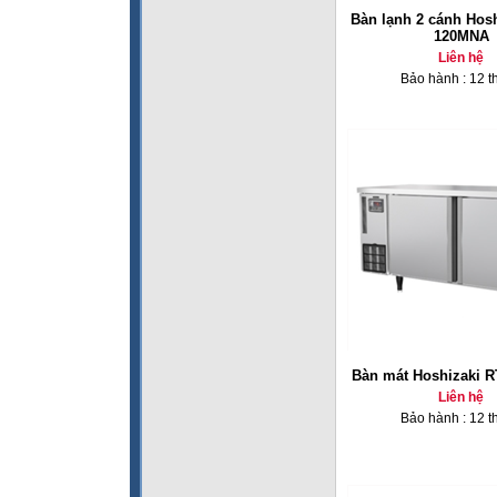
Bàn lạnh 2 cánh Hos
120MNA
Liên hệ
Bảo hành : 12 t
Bàn mát Hoshizaki 
Liên hệ
Bảo hành : 12 t