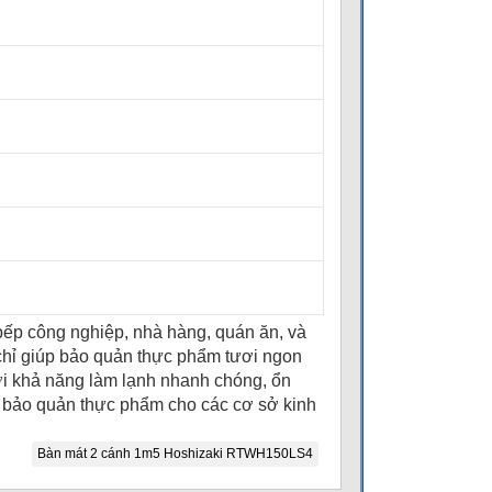
bếp công nghiệp, nhà hàng, quán ăn, và
g chỉ giúp bảo quản thực phẩm tươi ngon
Với khả năng làm lạnh nhanh chóng, ổn
 bảo quản thực phẩm cho các cơ sở kinh
Bàn mát 2 cánh 1m5 Hoshizaki RTWH150LS4