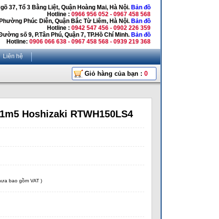
Ngõ 37, Tổ 3 Bằng Liệt, Quận Hoàng Mai, Hà Nội.
Bản đồ
Hotline :
0966 956 052 - 0967 458 568
 Phường Phúc Diễn, Quận Bắc Từ Liêm, Hà Nội.
Bản đồ
Hotline :
0942 547 456 - 0902 226 359
Đường số 9, P.Tân Phú, Quận 7, TP.Hồ Chí Minh.
Bản đồ
Hotline:
0906 066 638 - 0967 458 568 - 0939 219 368
Liên hệ
Giỏ hàng của bạn :
0
 1m5 Hoshizaki RTWH150LS4
chưa bao gồm VAT )