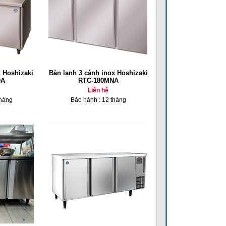
 Hoshizaki
Bàn lạnh 3 cánh inox Hoshizaki
DA
RTC-180MNA
Liên hệ
tháng
Bảo hành : 12 tháng