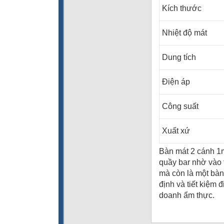
Kích thước
Nhiệt độ mát
Dung tích
Điện áp
Công suất
Xuất xứ
Bàn mát 2 cánh 1
quầy bar nhờ vào 
mà còn là một bàn 
định và tiết kiệ
doanh ẩm thực.