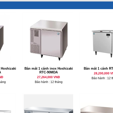
 Hoshizaki
Bàn mát 1 cánh inox Hoshizaki
Bàn mát 1 cánh R
A
RTC-90MDA
28,200,000 
NĐ
27,264,000 VNĐ
Bảo hành : 12 
háng
Bảo hành : 12 tháng