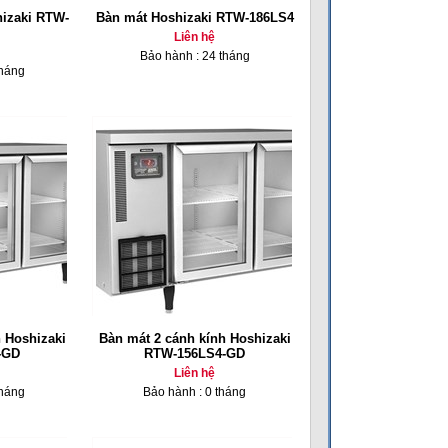
hizaki RTW-
Bàn mát Hoshizaki RTW-186LS4
Liên hệ
Bảo hành : 24 tháng
tháng
 Hoshizaki
Bàn mát 2 cánh kính Hoshizaki
-GD
RTW-156LS4-GD
Liên hệ
tháng
Bảo hành : 0 tháng