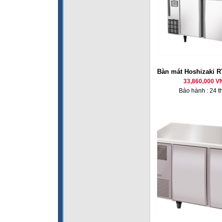
Bàn mát Hoshizaki 
33,860,000 V
Bảo hành : 24 t