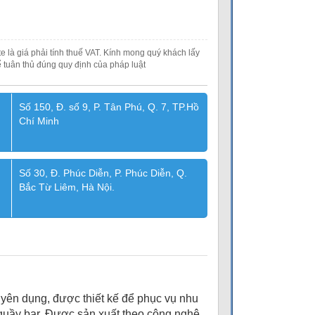
e là giá phải tính thuế VAT. Kính mong quý khách lấy
 tuân thủ đúng quy định của pháp luật
Số 150, Đ. số 9, P. Tân Phú, Q. 7, TP.Hồ
Chí Minh
Số 30, Đ. Phúc Diễn, P. Phúc Diễn, Q.
Bắc Từ Liêm, Hà Nội.
uyên dụng, được thiết kế để phục vụ nhu
 quầy bar. Được sản xuất theo công nghệ