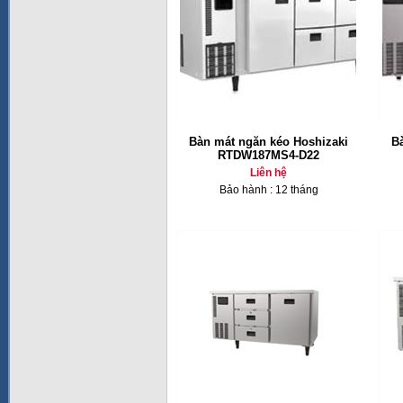
Bàn mát ngăn kéo Hoshizaki
B
RTDW187MS4-D22
Liên hệ
Bảo hành : 12 tháng