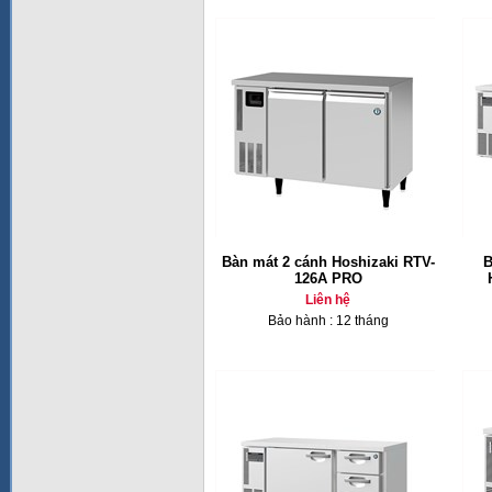
Bàn mát 2 cánh Hoshizaki RTV-
B
126A PRO
Liên hệ
Bảo hành : 12 tháng