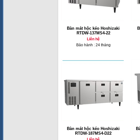
Bàn mát hộc kéo Hoshizaki
B
RTDW-137MS4-22
Liên hệ
Bảo hành : 24 tháng
Bàn mát hộc kéo Hoshizaki
B
RTDW-187MS4-D22
Liên hệ