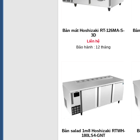
Bàn mát Hoshizaki RT-126MA-S-
Bàn
3D
Liên hệ
Bảo hành : 12 tháng
Bàn salad 1m8 Hoshizaki RTWH-
B
180LS4-GNT