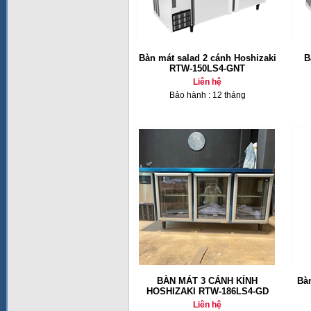
Bàn mát salad 2 cánh Hoshizaki
B
RTW-150LS4-GNT
Liên hệ
Bảo hành : 12 tháng
BÀN MÁT 3 CÁNH KÍNH
Bàn
HOSHIZAKI RTW-186LS4-GD
Liên hệ