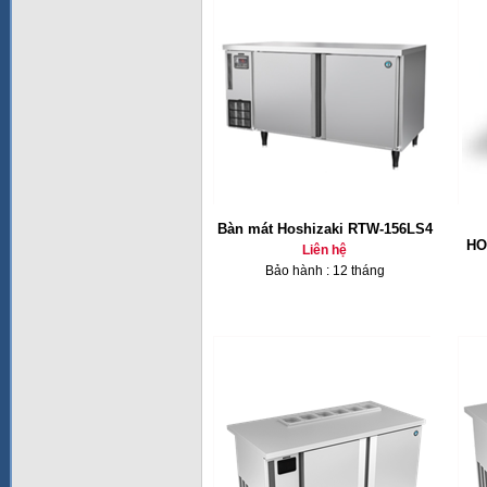
Bàn mát Hoshizaki RTW-156LS4
HO
Liên hệ
Bảo hành : 12 tháng