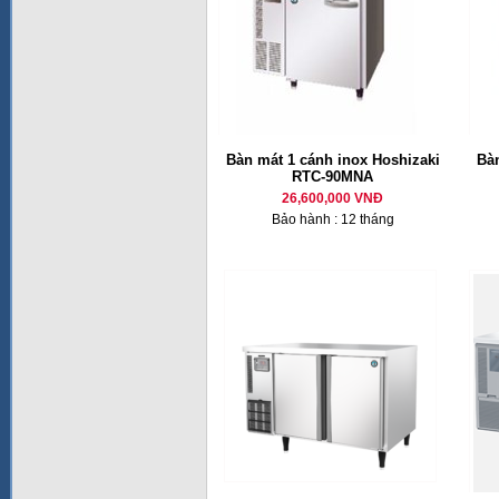
Bàn mát 1 cánh inox Hoshizaki
Bàn
RTC-90MNA
26,600,000 VNĐ
Bảo hành : 12 tháng