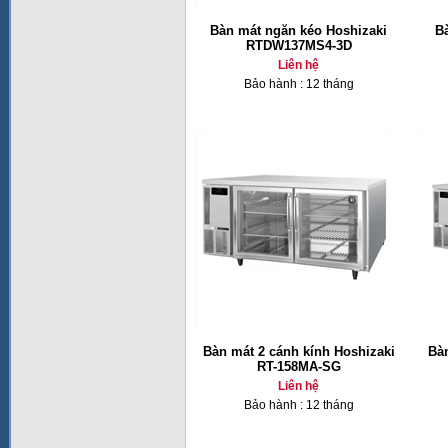
Bàn mát ngăn kéo Hoshizaki
B
RTDW137MS4-3D
Liên hệ
Bảo hành : 12 tháng
Bàn mát 2 cánh kính Hoshizaki
Bàn
RT-158MA-SG
Liên hệ
Bảo hành : 12 tháng