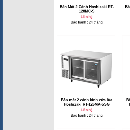
Bàn Mát 2 Cánh Hoshizaki RT-
Bà
128MC-S
Liên hệ
Bảo hành : 24 tháng
Bàn mát 2 cánh kính cửa lùa
B
Hoshizaki RT-126MA-SSG
Liên hệ
Bảo hành : 24 tháng