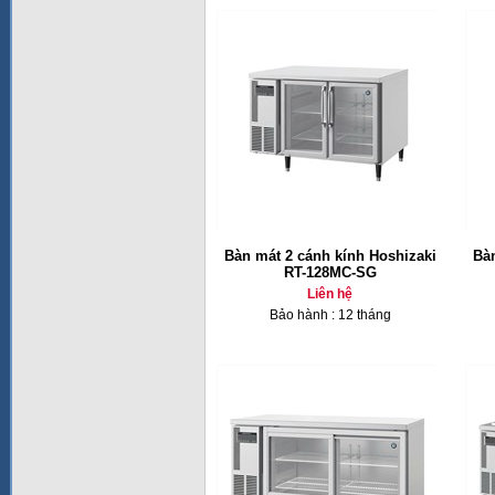
Bàn mát 2 cánh kính Hoshizaki
Bàn
RT-128MC-SG
Liên hệ
Bảo hành : 12 tháng