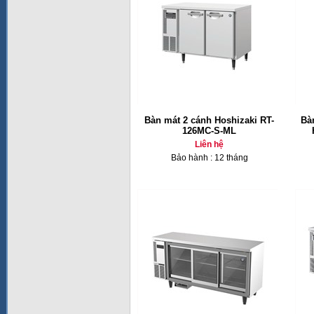
Bàn mát 2 cánh Hoshizaki RT-
Bà
126MC-S-ML
Liên hệ
Bảo hành : 12 tháng