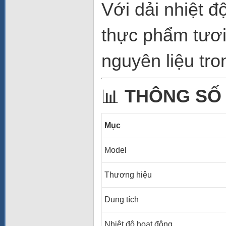
Với dải nhiệt đ
thực phẩm tươi
nguyên liệu tro
📊
THÔNG SỐ
Mục
Model
Thương hiệu
Dung tích
Nhiệt độ hoạt động