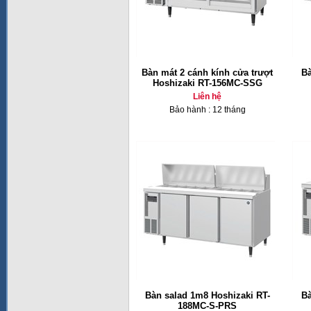
Bàn mát 2 cánh kính cửa trượt
Bà
Hoshizaki RT-156MC-SSG
Liên hệ
Bảo hành : 12 tháng
Bàn salad 1m8 Hoshizaki RT-
Bà
188MC-S-PRS