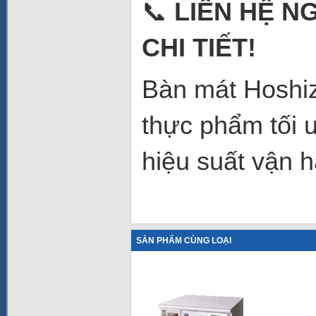
📞
LIÊN HỆ N
CHI TIẾT!
Bàn mát Hoshi
thực phẩm tối ư
hiệu suất vận 
SẢN PHẨM CÙNG LOẠI