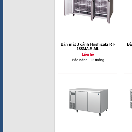
Bàn mát 3 cánh Hoshizaki RT-
Bà
188MA-S-ML
Liên hệ
Bảo hành : 12 tháng