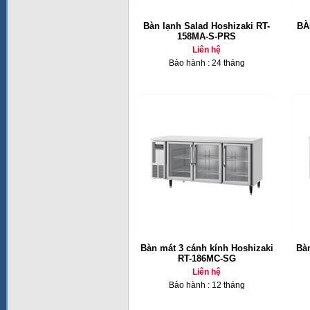
Bàn lạnh Salad Hoshizaki RT-
BÀ
158MA-S-PRS
Liên hệ
Bảo hành : 24 tháng
Bàn mát 3 cánh kính Hoshizaki
Bàn
RT-186MC-SG
Liên hệ
Bảo hành : 12 tháng