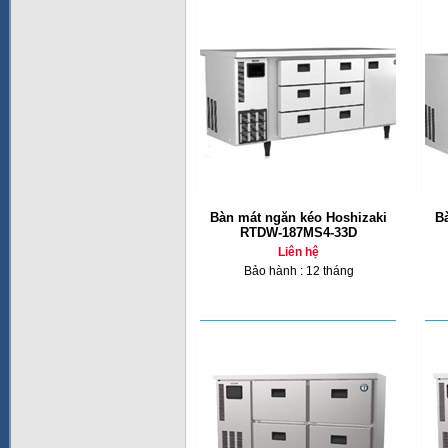
Bàn mát ngăn kéo Hoshizaki
B
RTDW-187MS4-33D
Liên hệ
Bảo hành : 12 tháng