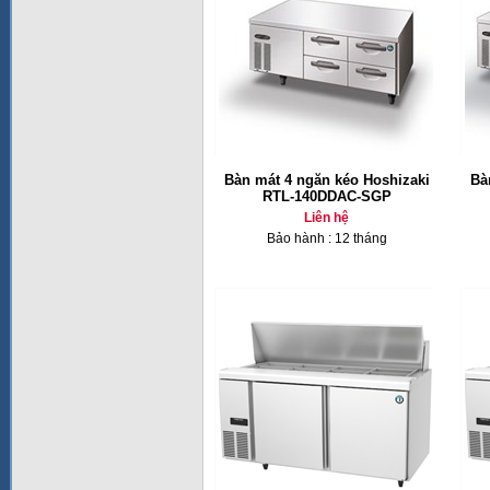
Bàn mát 4 ngăn kéo Hoshizaki
Bà
RTL-140DDAC-SGP
Liên hệ
Bảo hành : 12 tháng