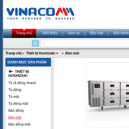
Trang chủ
Giới thiệu
Dịch vụ
Bảo mật
Bảo hành
Trang chủ
»
Thiết bị Hoshizaki
»
Bàn mát
DANH MỤC SẢN PHẨM
THIẾT BỊ
HOSHIZAKI
Tủ rã đông nhanh
Tủ đông
Tủ mát
Tủ đông mát
Bàn đông
Bàn mát
Bàn đông mát