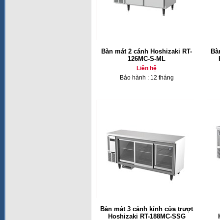
Bàn mát 2 cánh Hoshizaki RT-
Bà
126MC-S-ML
Liên hệ
Bảo hành : 12 tháng
Bàn mát 3 cánh kính cửa trượt
Hoshizaki RT-188MC-SSG