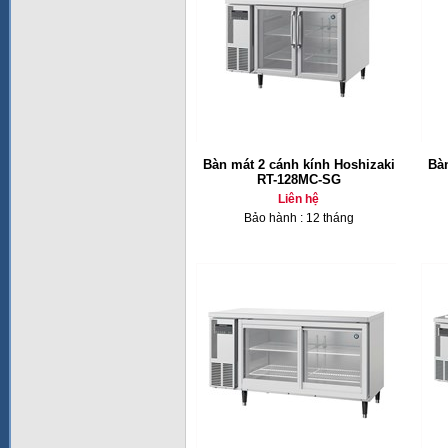
Bàn mát 2 cánh kính Hoshizaki
Bàn
RT-128MC-SG
Liên hệ
Bảo hành : 12 tháng