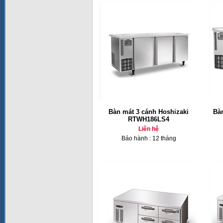
Bàn mát 3 cánh Hoshizaki
Bà
RTWH186LS4
Liên hệ
Bảo hành : 12 tháng