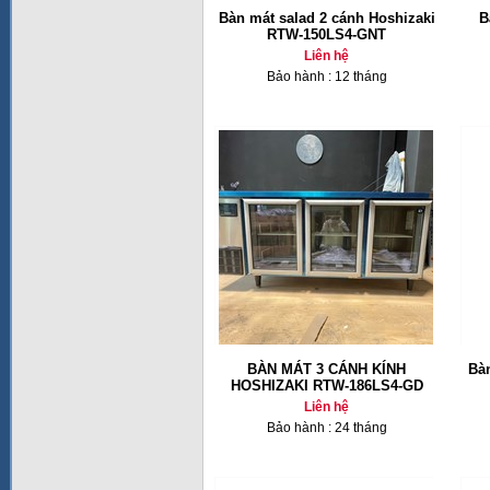
Bàn mát salad 2 cánh Hoshizaki
B
RTW-150LS4-GNT
Liên hệ
Bảo hành : 12 tháng
BÀN MÁT 3 CÁNH KÍNH
Bàn
HOSHIZAKI RTW-186LS4-GD
Liên hệ
Bảo hành : 24 tháng