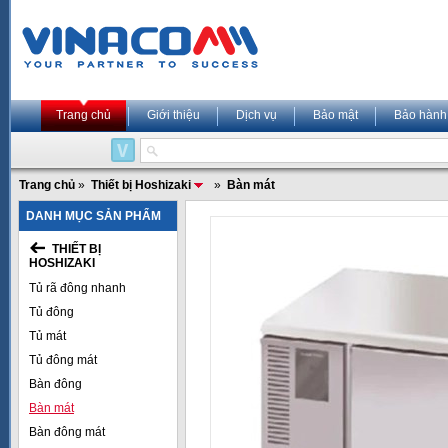
Trang chủ
Giới thiệu
Dịch vụ
Bảo mật
Bảo hành
Trang chủ
»
Thiết bị Hoshizaki
»
Bàn mát
DANH MỤC SẢN PHẨM
THIẾT BỊ
HOSHIZAKI
Tủ rã đông nhanh
Tủ đông
Tủ mát
Tủ đông mát
Bàn đông
Bàn mát
Bàn đông mát