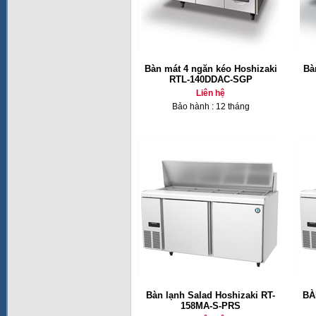
Bàn mát 4 ngăn kéo Hoshizaki
Bà
RTL-140DDAC-SGP
Liên hệ
Bảo hành : 12 tháng
Bàn lạnh Salad Hoshizaki RT-
BÀ
158MA-S-PRS