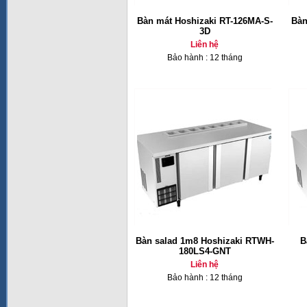
Bàn mát Hoshizaki RT-126MA-S-
Bàn
3D
Liên hệ
Bảo hành : 12 tháng
Bàn salad 1m8 Hoshizaki RTWH-
B
180LS4-GNT
Liên hệ
Bảo hành : 12 tháng