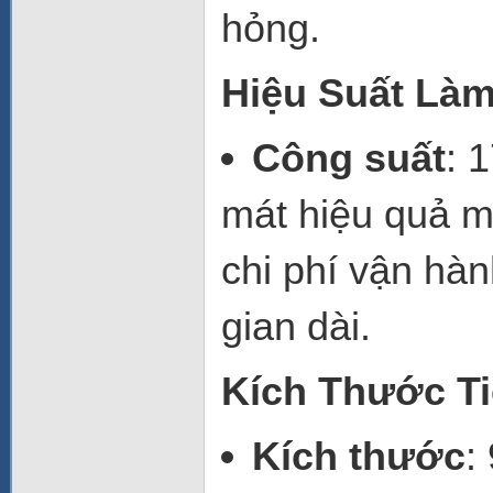
hỏng.
Hiệu Suất Làm
Công suất
: 
mát hiệu quả m
chi phí vận hàn
gian dài.
Kích Thước T
Kích thước
: