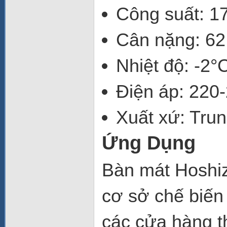
Công suất: 
Cân nặng: 62
Nhiệt độ: -2°
Điện áp: 220-
Xuất xứ: Tru
Ứng Dụng
Bàn mát Hoshi
cơ sở chế biến
các cửa hàng 