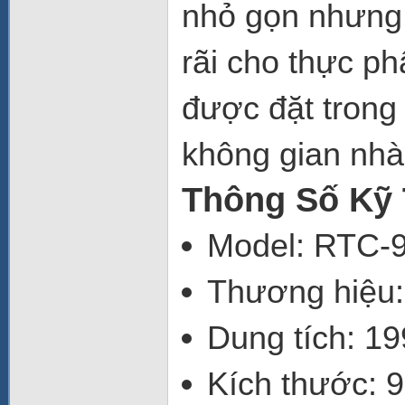
nhỏ gọn nhưng 
rãi cho thực p
được đặt trong
không gian nhà
Thông Số Kỹ 
Model: RTC
Thương hiệu:
Dung tích: 199
Kích thước: