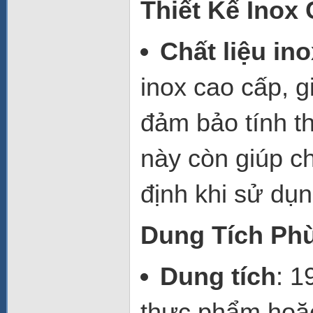
Thiết Kế Inox
Chất liệu in
inox cao cấp, g
đảm bảo tính t
này còn giúp c
định khi sử dụ
Dung Tích Ph
Dung tích
: 1
thực phẩm hoặ