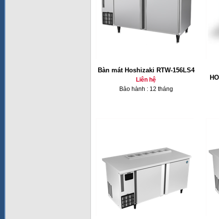
Bàn mát Hoshizaki RTW-156LS4
HO
Liên hệ
Bảo hành : 12 tháng