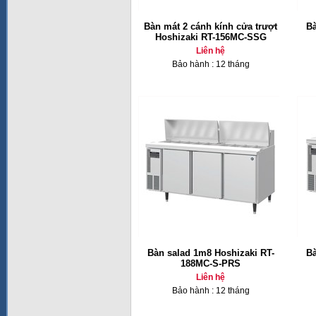
Bàn mát 2 cánh kính cửa trượt
Bà
Hoshizaki RT-156MC-SSG
Liên hệ
Bảo hành : 12 tháng
Bàn salad 1m8 Hoshizaki RT-
Bà
188MC-S-PRS
Liên hệ
Bảo hành : 12 tháng