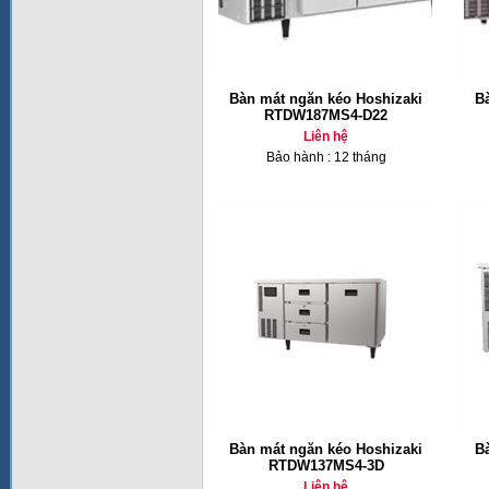
Bàn mát ngăn kéo Hoshizaki
B
RTDW187MS4-D22
Liên hệ
Bảo hành : 12 tháng
Bàn mát ngăn kéo Hoshizaki
B
RTDW137MS4-3D
Liên hệ