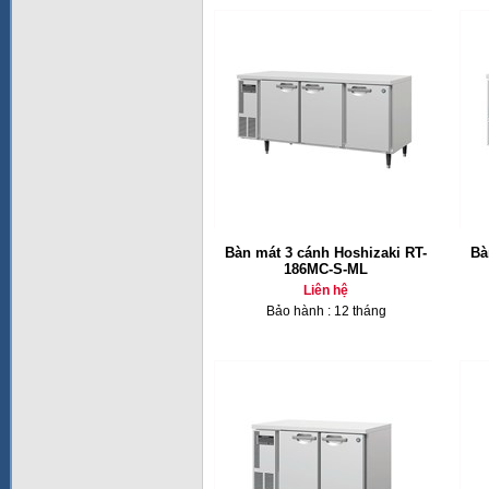
Bàn mát 3 cánh Hoshizaki RT-
Bà
186MC-S-ML
Liên hệ
Bảo hành : 12 tháng