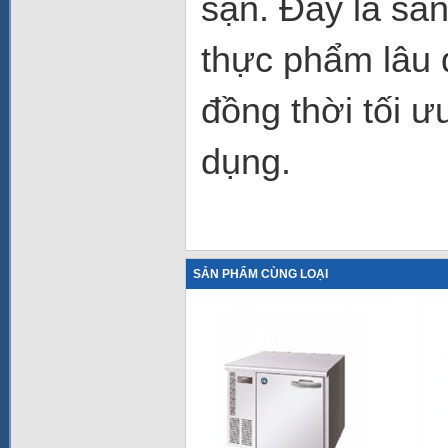
sạn. Đây là sả
thực phẩm lâu 
đồng thời tối 
dụng.
SẢN PHẨM CÙNG LOẠI