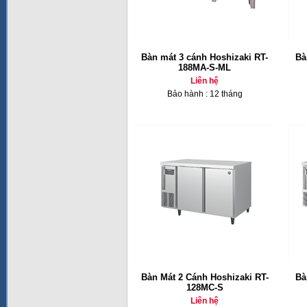
Bàn mát 3 cánh Hoshizaki RT-
Bà
188MA-S-ML
Liên hệ
Bảo hành : 12 tháng
Bàn Mát 2 Cánh Hoshizaki RT-
Bà
128MC-S
Liên hệ