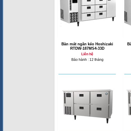
Bàn mát ngăn kéo Hoshizaki
B
RTDW-187MS4-33D
Liên hệ
Bảo hành : 12 tháng