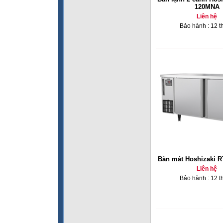
120MNA
Liên hệ
Bảo hành : 12 t
Bàn mát Hoshizaki 
Liên hệ
Bảo hành : 12 t