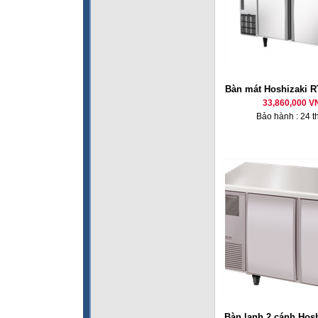
Bàn mát Hoshizaki 
33,860,000 V
Bảo hành : 24 t
Bàn lạnh 2 cánh Hos