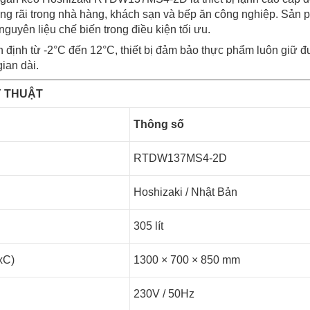
g rãi trong nhà hàng, khách sạn và bếp ăn công nghiệp. Sản 
 nguyên liệu chế biến trong điều kiện tối ưu.
ổn định từ -2°C đến 12°C, thiết bị đảm bảo thực phẩm luôn giữ 
ian dài.
Ỹ THUẬT
Thông số
RTDW137MS4-2D
Hoshizaki / Nhật Bản
305 lít
xC)
1300 × 700 × 850 mm
230V / 50Hz