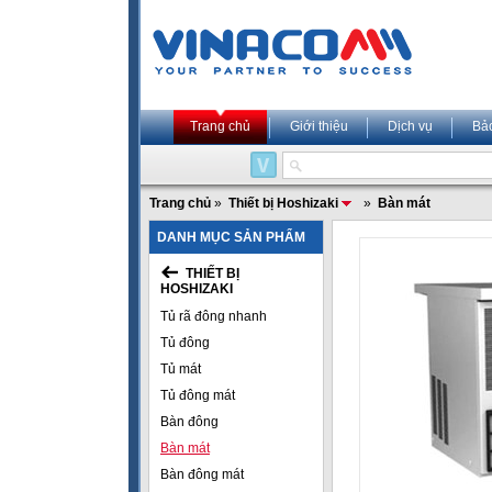
Trang chủ
Giới thiệu
Dịch vụ
Bả
Trang chủ
»
Thiết bị Hoshizaki
»
Bàn mát
DANH MỤC SẢN PHẨM
THIẾT BỊ
HOSHIZAKI
Tủ rã đông nhanh
Tủ đông
Tủ mát
Tủ đông mát
Bàn đông
Bàn mát
Bàn đông mát