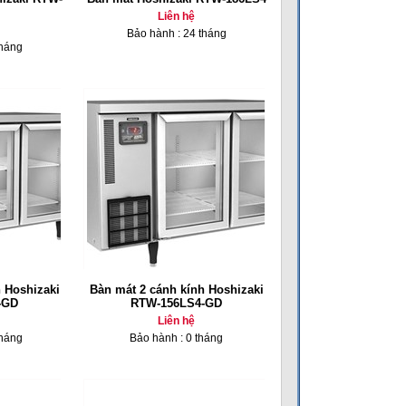
Liên hệ
Bảo hành : 24 tháng
tháng
 Hoshizaki
Bàn mát 2 cánh kính Hoshizaki
-GD
RTW-156LS4-GD
Liên hệ
tháng
Bảo hành : 0 tháng