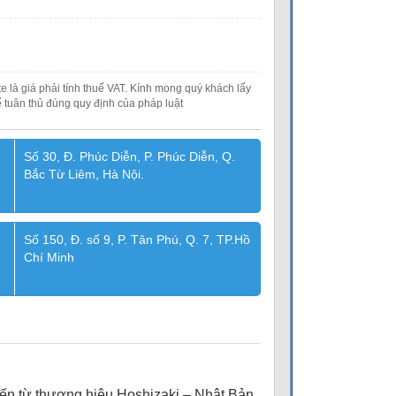
e là giá phải tính thuế VAT. Kính mong quý khách lấy
 tuân thủ đúng quy định của pháp luật
Số 30, Đ. Phúc Diễn, P. Phúc Diễn, Q.
Bắc Từ Liêm, Hà Nội.
Số 150, Đ. số 9, P. Tân Phú, Q. 7, TP.Hồ
Chí Minh
ến từ thương hiệu Hoshizaki – Nhật Bản,