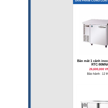
SẢN PHẨM CÙNG LOẠI
Bàn mát 1 cánh inox
RTC-90MN
26,600,000 V
Bảo hành : 12 t