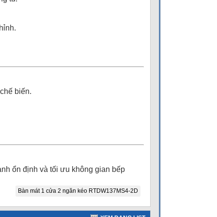
hỉnh.
chế biến.
h ổn định và tối ưu không gian bếp
Bàn mát 1 cửa 2 ngăn kéo RTDW137MS4-2D