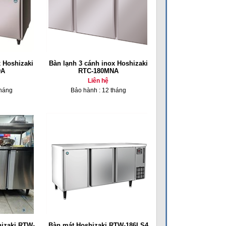
 Hoshizaki
Bàn lạnh 3 cánh inox Hoshizaki
DA
RTC-180MNA
Liên hệ
tháng
Bảo hành : 12 tháng
hizaki RTW-
Bàn mát Hoshizaki RTW-186LS4