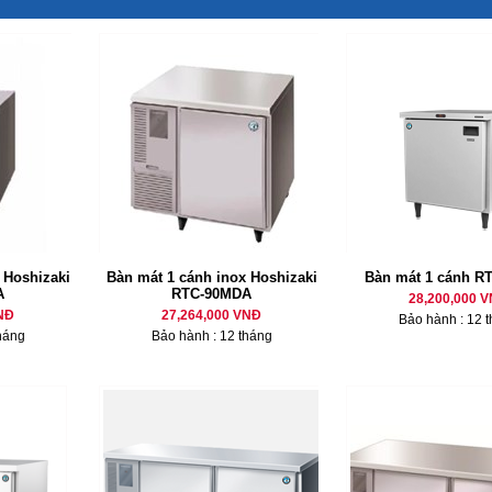
 Hoshizaki
Bàn mát 1 cánh inox Hoshizaki
Bàn mát 1 cánh R
A
RTC-90MDA
28,200,000 
NĐ
27,264,000 VNĐ
Bảo hành : 12 
háng
Bảo hành : 12 tháng