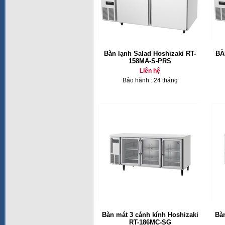
Bàn lạnh Salad Hoshizaki RT-
BÀ
158MA-S-PRS
Liên hệ
Bảo hành : 24 tháng
Bàn mát 3 cánh kính Hoshizaki
Bàn
RT-186MC-SG