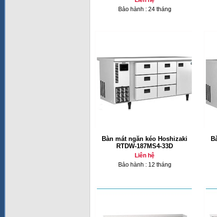
Liên hệ
Bảo hành : 24 tháng
Bàn mát ngăn kéo Hoshizaki
B
RTDW-187MS4-33D
Liên hệ
Bảo hành : 12 tháng