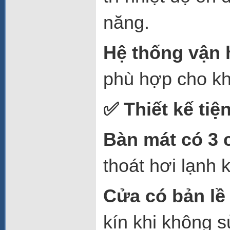
năng.
Hệ thống vận 
phù hợp cho kh
✅
Thiết kế tiệ
Bàn mát có 3 
thoát hơi lạnh 
Cửa có bản lề
kín khi không 