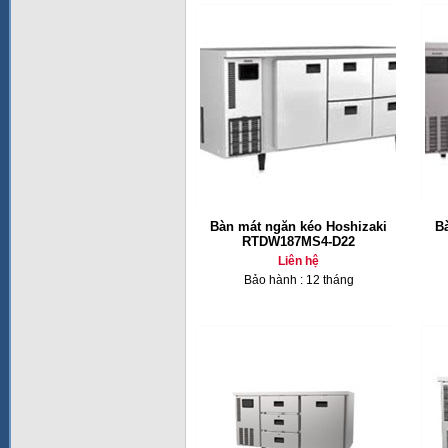
Bàn mát ngăn kéo Hoshizaki
B
RTDW187MS4-D22
Liên hệ
Bảo hành : 12 tháng