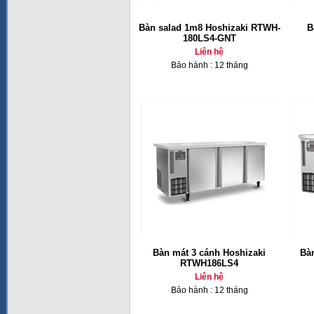
Bàn salad 1m8 Hoshizaki RTWH-
B
180LS4-GNT
Liên hệ
Bảo hành : 12 tháng
Bàn mát 3 cánh Hoshizaki
Bà
RTWH186LS4
Liên hệ
Bảo hành : 12 tháng