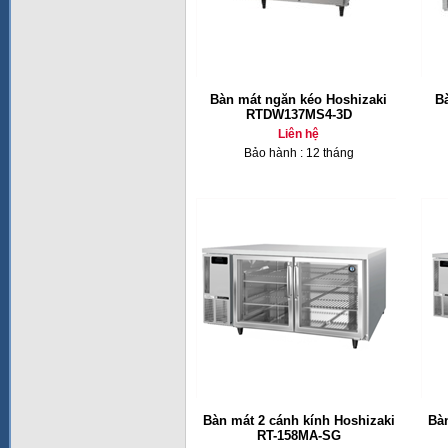
Bàn mát ngăn kéo Hoshizaki
B
RTDW137MS4-3D
Liên hệ
Bảo hành : 12 tháng
Bàn mát 2 cánh kính Hoshizaki
Bàn
RT-158MA-SG