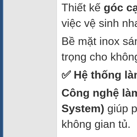
Thiết kế
góc c
việc vệ sinh nh
Bề mặt inox sá
trọng cho khôn
✅
Hệ thống làm
Công nghệ làm
System)
giúp p
không gian tủ.