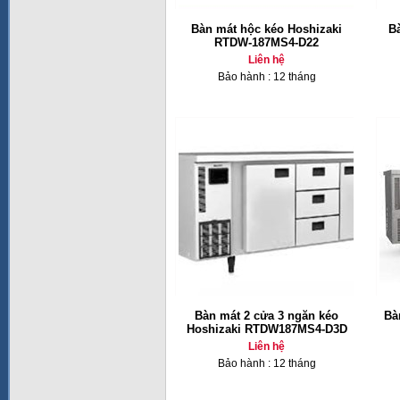
Bàn mát hộc kéo Hoshizaki
B
RTDW-187MS4-D22
Liên hệ
Bảo hành : 12 tháng
Bàn mát 2 cửa 3 ngăn kéo
Bà
Hoshizaki RTDW187MS4-D3D
Liên hệ
Bảo hành : 12 tháng