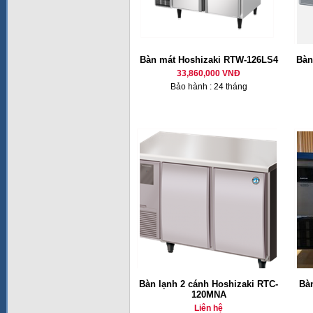
Bàn mát Hoshizaki RTW-126LS4
Bàn
33,860,000 VNĐ
Bảo hành : 24 tháng
Bàn lạnh 2 cánh Hoshizaki RTC-
Bàn
120MNA
Liên hệ