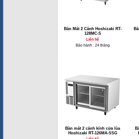
Bàn Mát 2 Cánh Hoshizaki RT-
Bà
128MC-S
Liên hệ
Bảo hành : 24 tháng
Bàn mát 2 cánh kính cửa lùa
B
Hoshizaki RT-126MA-SSG