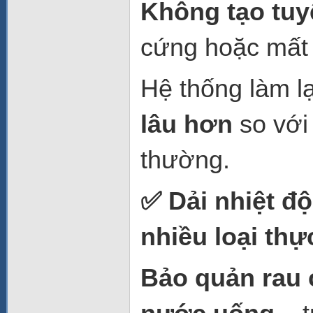
Không tạo tuy
cứng hoặc mất
Hệ thống làm lạ
lâu hơn
so với
thường.
✅
Dải nhiệt độ
nhiều loại th
Bảo quản rau c