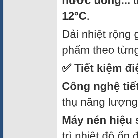
nước uống...
t
12°C
.
Dải nhiệt rộng g
phẩm theo từng
✅
Tiết kiệm đi
Công nghệ tiết
thụ năng lượng 
Máy nén hiệu 
trì nhiệt độ ổn