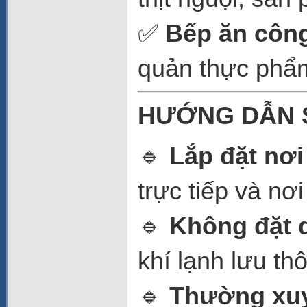
✅
Bếp ăn công
quản thực phẩm 
HƯỚNG DẪN 
🔹
Lắp đặt nơi
trực tiếp và nơ
🔹
Không đặt 
khí lạnh lưu thô
🔹
Thường xuy