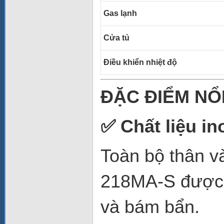
Gas lạnh
Cửa tủ
Điều khiển nhiệt độ
ĐẶC ĐIỂM NỔ
✅
Chất liệu in
Toàn bộ thân v
218MA-S được
và bám bẩn.