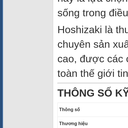
sống trong điều
Hoshizaki là th
chuyên sản xuất
cao, được các 
toàn thế giới ti
THÔNG SỐ K
Thông số
Thương hiệu