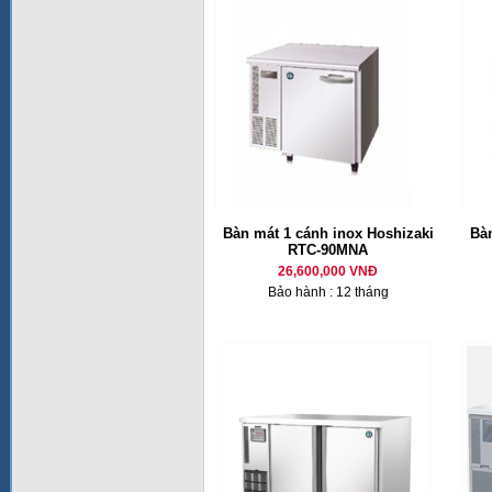
Bàn mát 1 cánh inox Hoshizaki
Bàn
RTC-90MNA
26,600,000 VNĐ
Bảo hành : 12 tháng