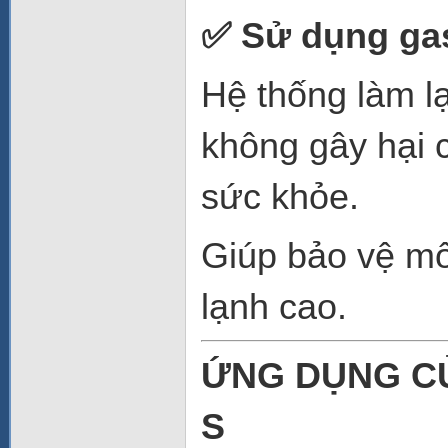
✅
Sử dụng gas
Hệ thống làm 
không gây hại 
sức khỏe.
Giúp bảo vệ mô
lạnh cao.
ỨNG DỤNG CỦ
S