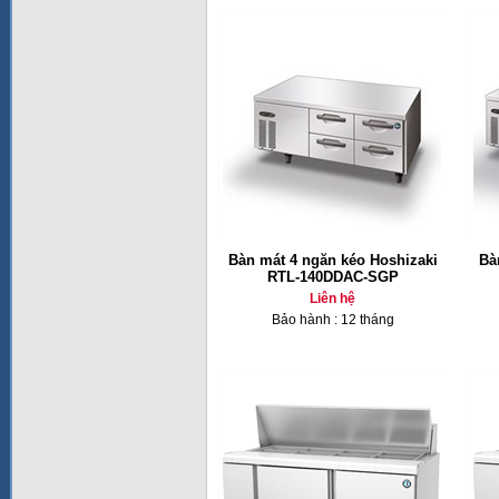
Bàn mát 4 ngăn kéo Hoshizaki
Bà
RTL-140DDAC-SGP
Liên hệ
Bảo hành : 12 tháng