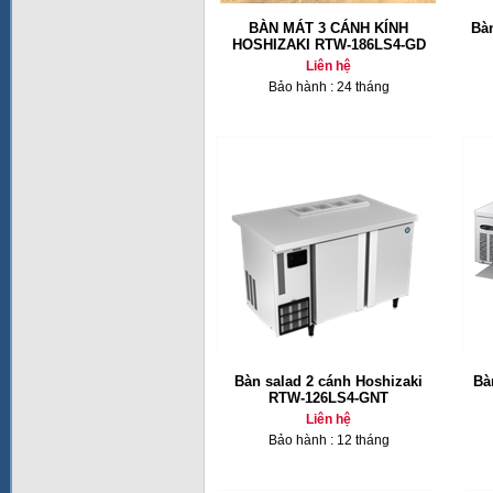
BÀN MÁT 3 CÁNH KÍNH
Bàn
HOSHIZAKI RTW-186LS4-GD
Liên hệ
Bảo hành : 24 tháng
Bàn salad 2 cánh Hoshizaki
Bà
RTW-126LS4-GNT
Liên hệ
Bảo hành : 12 tháng