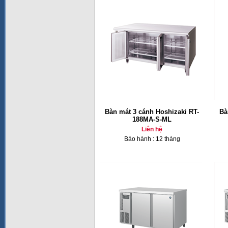
Bàn mát 3 cánh Hoshizaki RT-
Bà
188MA-S-ML
Liên hệ
Bảo hành : 12 tháng