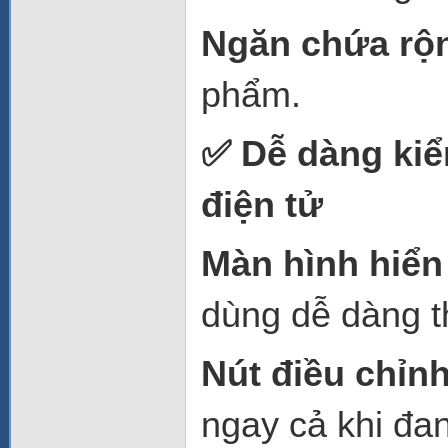
Ngăn chứa rộn
phẩm.
✅
Dễ dàng kiểm
điện tử
Màn hình hiển 
dùng dễ dàng th
Nút điều chỉnh
ngay cả khi đan