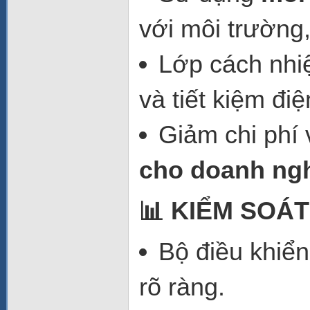
với môi trường
Lớp cách nhiệ
và tiết kiệm đi
Giảm chi phí
cho doanh ng
📊 KIỂM SOÁT
Bộ điều khiển
rõ ràng.