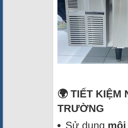
🌍 TIẾT KIỆM
TRƯỜNG
Sử dụng
môi