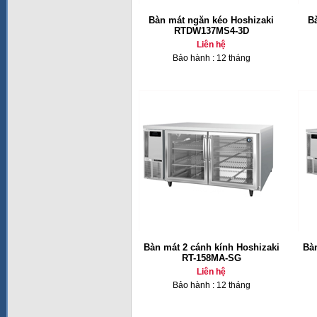
Bàn mát ngăn kéo Hoshizaki
B
RTDW137MS4-3D
Liên hệ
Bảo hành : 12 tháng
Bàn mát 2 cánh kính Hoshizaki
Bàn
RT-158MA-SG
Liên hệ
Bảo hành : 12 tháng