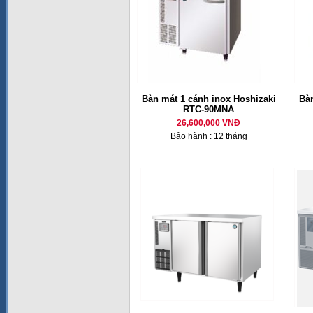
Bàn mát 1 cánh inox Hoshizaki
Bàn
RTC-90MNA
26,600,000 VNĐ
Bảo hành : 12 tháng