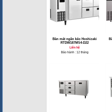
Bàn mát ngăn kéo Hoshizaki
B
RTDW187MS4-D22
Liên hệ
Bảo hành : 12 tháng