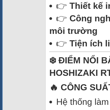
👉
Thiết kế
👉
Công nghệ
môi trường
👉
Tiện ích 
❄️ ĐIỂM NỔI 
HOSHIZAKI R
🔥 CÔNG SUẤ
Hệ thống làm