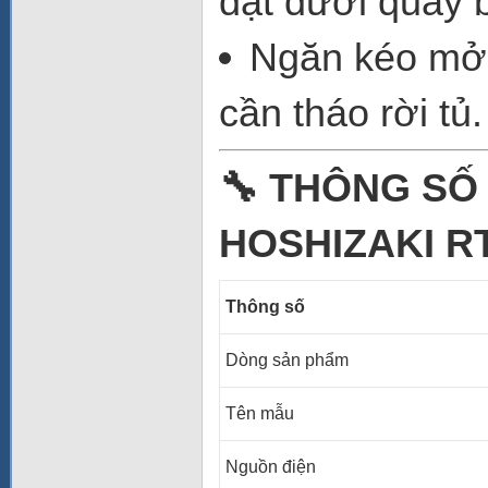
đặt dưới quầy 
Ngăn kéo mở l
cần tháo rời tủ.
🔧 THÔNG SỐ
HOSHIZAKI R
Thông số
Dòng sản phẩm
Tên mẫu
Nguồn điện