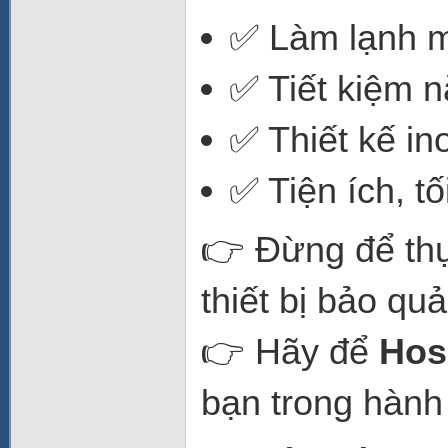
✅ Làm lạnh m
✅ Tiết kiệm 
✅ Thiết kế in
✅ Tiện ích, tố
👉 Đừng để th
thiết bị bảo qu
👉 Hãy để
Hos
bạn trong hành