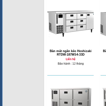
Bàn mát ngăn kéo Hoshizaki
B
RTDW-187MS4-33D
Liên hệ
Bảo hành : 12 tháng