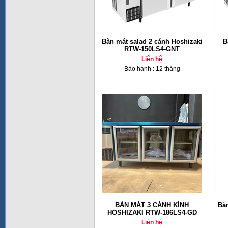
Bàn mát salad 2 cánh Hoshizaki
B
RTW-150LS4-GNT
Liên hệ
Bảo hành : 12 tháng
BÀN MÁT 3 CÁNH KÍNH
Bàn
HOSHIZAKI RTW-186LS4-GD
Liên hệ