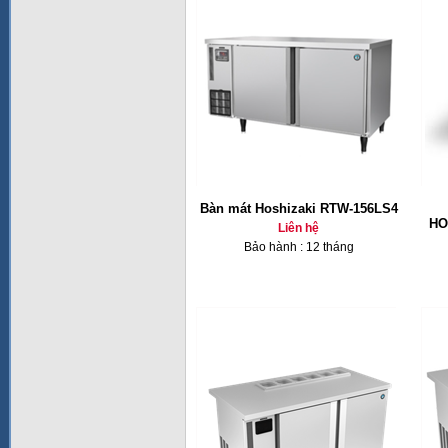
Bàn mát Hoshizaki RTW-156LS4
HO
Liên hệ
Bảo hành : 12 tháng