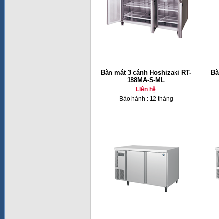
Bàn mát 3 cánh Hoshizaki RT-
Bà
188MA-S-ML
Liên hệ
Bảo hành : 12 tháng