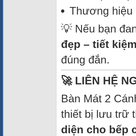
Thương hiệu 
💡 Nếu bạn đa
đẹp – tiết kiệm
đúng đắn.
🚀 LIÊN HỆ N
Bàn Mát 2 Cá
thiết bị lưu tr
diện cho bếp 