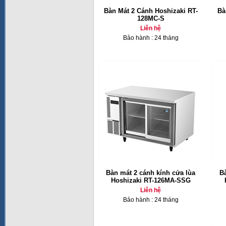
Bàn Mát 2 Cánh Hoshizaki RT-
Bà
128MC-S
Liên hệ
Bảo hành : 24 tháng
Bàn mát 2 cánh kính cửa lùa
B
Hoshizaki RT-126MA-SSG
Liên hệ
Bảo hành : 24 tháng