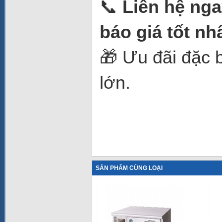
📞
Liên hệ nga
báo giá tốt nh
🎁 Ưu đãi đặc 
lớn.
SẢN PHẨM CÙNG LOẠI