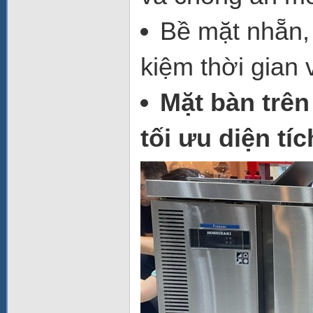
Bề mặt nhẵn, 
kiệm thời gian 
Mặt bàn trên
tối ưu diện tí