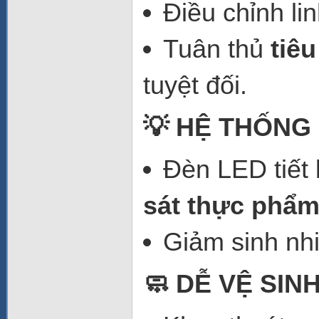
Điều chỉnh li
Tuân thủ
tiê
tuyệt đối.
💡 HỆ THỐNG
Đèn LED tiết 
sát thực phẩm
Giảm sinh nhi
🧼 DỄ VỆ SIN