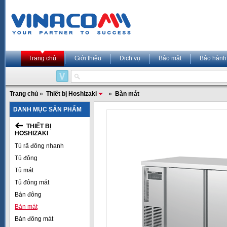
Trang chủ
Giới thiệu
Dịch vụ
Bảo mật
Bảo hành
Trang chủ
»
Thiết bị Hoshizaki
»
Bàn mát
DANH MỤC SẢN PHẨM
THIẾT BỊ
HOSHIZAKI
Tủ rã đông nhanh
Tủ đông
Tủ mát
Tủ đông mát
Bàn đông
Bàn mát
Bàn đông mát