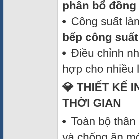
phân bổ đồng
Công suất là
bếp công suất
Điều chỉnh nh
hợp cho nhiều 
💎 THIẾT KẾ 
THỜI GIAN
Toàn bộ thân
và chống ăn m