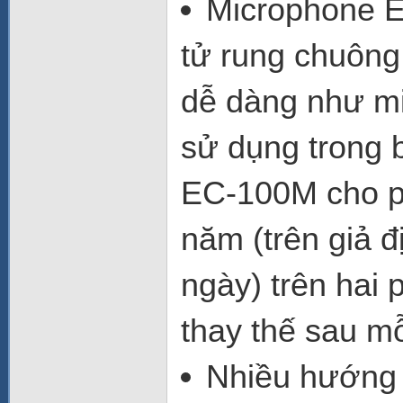
Microphone E
tử rung chuông
dễ dàng như mi
sử dụng trong bấ
EC-100M cho p
năm (trên giả 
ngày) trên hai 
thay thế sau mỗ
Nhiều hướng 