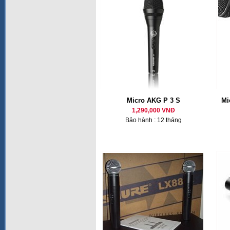
Micro AKG P 3 S
Mi
1,290,000 VNĐ
Bảo hành : 12 tháng