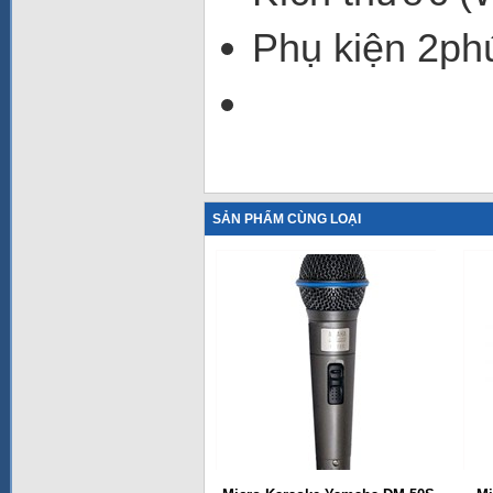
Phụ kiện 2phú
SẢN PHẨM CÙNG LOẠI