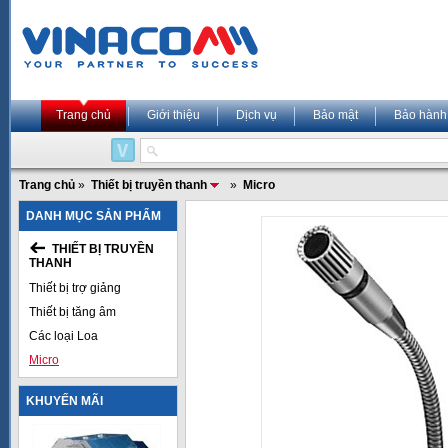
Trang chủ
Giới thiệu
Dịch vụ
Bảo mật
Bảo hành
Trang chủ
»
Thiết bị truyền thanh
»
Micro
DANH MỤC SẢN PHẨM
THIẾT BỊ TRUYỀN
THANH
Thiết bị trợ giảng
Thiết bị tăng âm
Các loại Loa
Micro
KHUYẾN MÃI