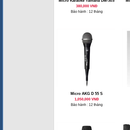
Micro Karaoke Yamaha DM-50S
Mi
380,000 VNĐ
Bảo hành : 12 tháng
Micro AKG D 55 S
1,050,000 VNĐ
Bảo hành : 12 tháng