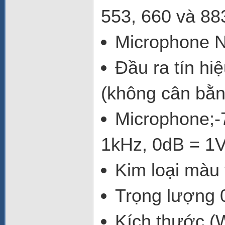
553, 660 và 8
Microphone N
Đầu ra tín hi
(không cân bằn
Microphone;-
1kHz, 0dB = 1V/
Kim loại màu
Trọng lượng 
Kích thước (