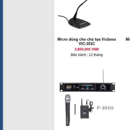
Micro dùng cho chủ tọa Vicboss
M
VIC-101C
3,800,000 VNĐ
Bảo hành : 12 tháng