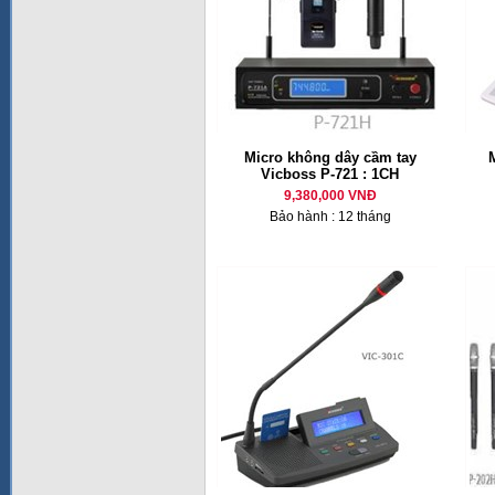
Micro không dây cầm tay
M
Vicboss P-721 : 1CH
9,380,000 VNĐ
Bảo hành : 12 tháng