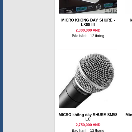
MICRO KHÔNG DÂY SHURE -
LX88 III
2,300,000 VNĐ
Bảo hành : 12 tháng
MICRO không dây SHURE SM58
Mic
LC
2,750,000 VNĐ
Bảo hành : 12 tháng