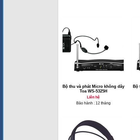
Bộ thu và phát Micro không dây
Bộ 
Toa WS-5325H
Liên hệ
Bảo hành : 12 tháng