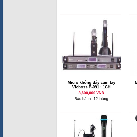
Micro không dây cầm tay
M
Vicboss P-091 : 1CH
8,600,000 VNĐ
Bảo hành : 12 tháng