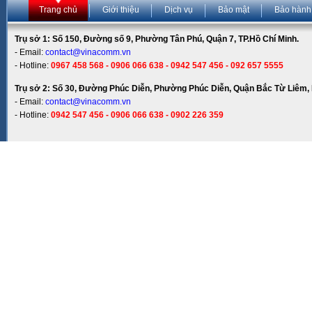
Trang chủ
Giới thiệu
Dịch vụ
Bảo mật
Bảo hành
Trụ sở 1: Số 150, Đường số 9, Phường Tân Phú, Quận 7, TP.Hồ Chí Minh.
- Email:
contact@vinacomm.vn
- Hotline:
0967 458 568 - 0906 066 638 - 0942 547 456 - 092 657 5555
Trụ sở 2: Số 30, Đường Phúc Diễn, Phường Phúc Diễn, Quận Bắc Từ Liêm, 
- Email:
contact@vinacomm.vn
- Hotline:
0942 547 456 - 0906 066 638 - 0902 226 359