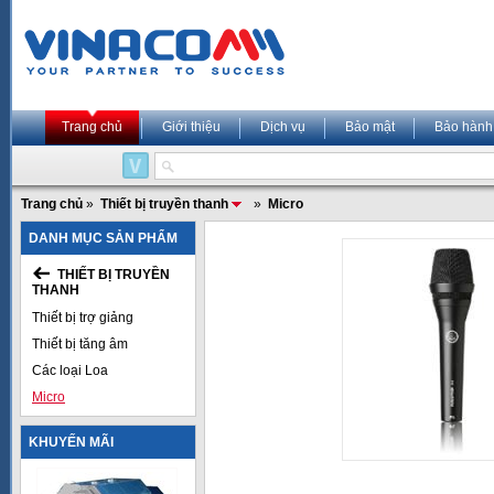
Trang chủ
Giới thiệu
Dịch vụ
Bảo mật
Bảo hành
Trang chủ
»
Thiết bị truyền thanh
»
Micro
DANH MỤC SẢN PHẨM
THIẾT BỊ TRUYỀN
THANH
Thiết bị trợ giảng
Thiết bị tăng âm
Các loại Loa
Micro
KHUYẾN MÃI