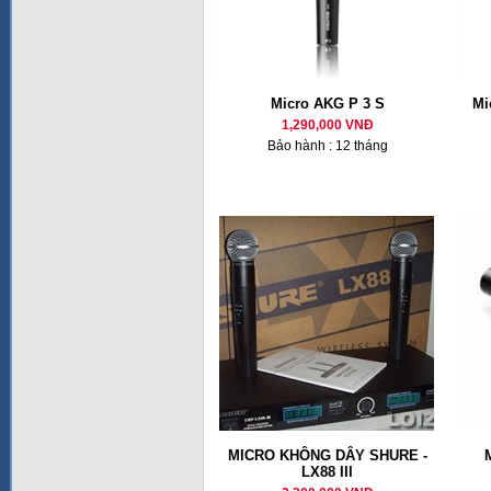
Micro AKG P 3 S
Mi
1,290,000 VNĐ
Bảo hành : 12 tháng
MICRO KHÔNG DÂY SHURE -
LX88 III