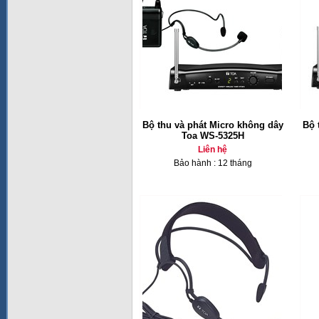
Bộ thu và phát Micro không dây
Bộ 
Toa WS-5325H
Liên hệ
Bảo hành : 12 tháng