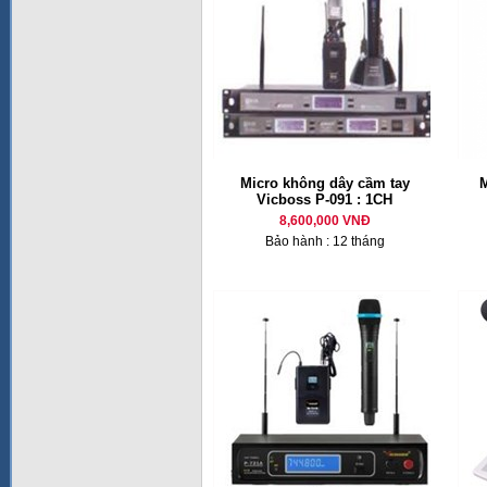
Micro không dây cầm tay
M
Vicboss P-091 : 1CH
8,600,000 VNĐ
Bảo hành : 12 tháng