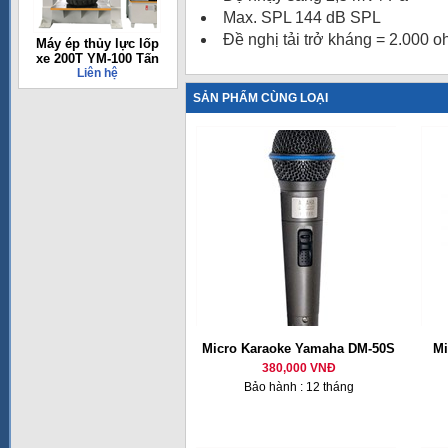
Max. SPL 144 dB SPL
Đề nghị tải trở kháng = 2.000 
Máy ép thủy lực lốp
xe 200T YM-100 Tấn
Liên hệ
SẢN PHẨM CÙNG LOẠI
Micro Karaoke Yamaha DM-50S
Mi
380,000 VNĐ
Bảo hành : 12 tháng