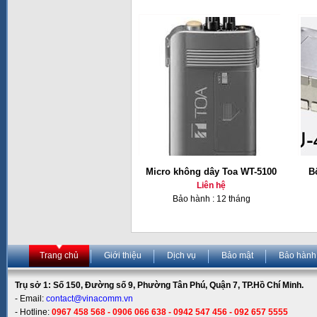
Micro không dây Toa WT-5100
B
Liên hệ
Bảo hành : 12 tháng
Trang chủ
Giới thiệu
Dịch vụ
Bảo mật
Bảo hành
Trụ sở 1: Số 150, Đường số 9, Phường Tân Phú, Quận 7, TP.Hồ Chí Minh.
- Email:
contact@vinacomm.vn
- Hotline:
0967 458 568 - 0906 066 638 - 0942 547 456 - 092 657 5555