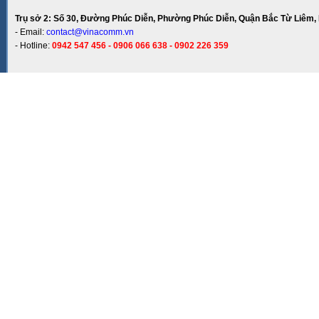
Trụ sở 2: Số 30, Đường Phúc Diễn, Phường Phúc Diễn, Quận Bắc Từ Liêm, 
- Email:
contact@vinacomm.vn
- Hotline:
0942 547 456 - 0906 066 638 - 0902 226 359