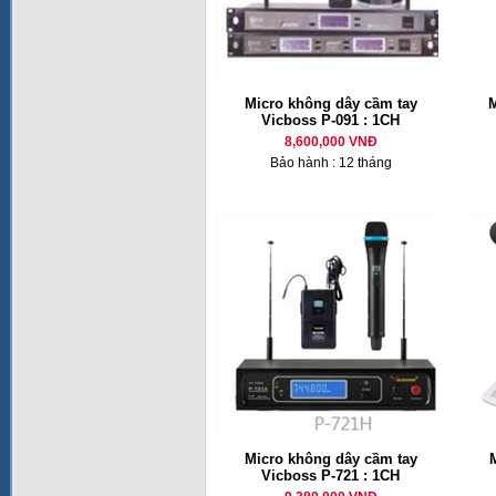
Micro không dây cầm tay
M
Vicboss P-091 : 1CH
8,600,000 VNĐ
Bảo hành : 12 tháng
Micro không dây cầm tay
M
Vicboss P-721 : 1CH