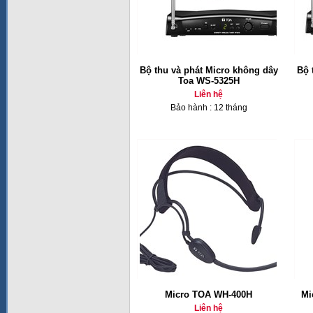
Bộ thu và phát Micro không dây
Bộ 
Toa WS-5325H
Liên hệ
Bảo hành : 12 tháng
Micro TOA WH-400H
Mi
Liên hệ