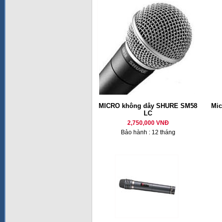
MICRO không dây SHURE SM58
Mic
LC
2,750,000 VNĐ
Bảo hành : 12 tháng