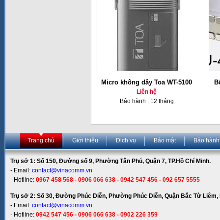
Micro không dây Toa WT-5100
B
Liên hệ
Bảo hành : 12 tháng
Trang chủ
Giới thiệu
Dịch vụ
Bảo mật
Bảo hành
Trụ sở 1: Số 150, Đường số 9, Phường Tân Phú, Quận 7, TP.Hồ Chí Minh.
- Email:
contact@vinacomm.vn
- Hotline:
0967 458 568 - 0906 066 638 - 0942 547 456 - 092 657 5555
Trụ sở 2: Số 30, Đường Phúc Diễn, Phường Phúc Diễn, Quận Bắc Từ Liêm, 
- Email:
contact@vinacomm.vn
- Hotline:
0942 547 456 - 0906 066 638 - 0902 226 359