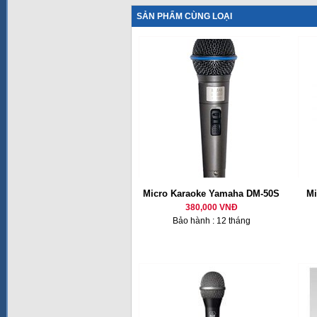
SẢN PHẨM CÙNG LOẠI
Micro Karaoke Yamaha DM-50S
Mi
380,000 VNĐ
Bảo hành : 12 tháng