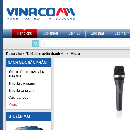
Trang chủ
Giới thiệu
Dịch vụ
Bảo mật
Bảo hành
Trang chủ
»
Thiết bị truyền thanh
»
Micro
DANH MỤC SẢN PHẨM
THIẾT BỊ TRUYỀN
THANH
Thiết bị trợ giảng
Thiết bị tăng âm
Các loại Loa
Micro
KHUYẾN MÃI