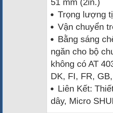
51 mm (2in.)
Trọng lượng tị
Vận chuyển tr
Bằng sáng chế
ngăn cho bộ ch
không có AT 40
DK, FI, FR, GB,
Liên Kết: Thi
dây, Micro SH