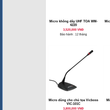
Micro không dây UHF TOA WM-
Mic
4220
3,520,000 VNĐ
Bảo hành : 12 tháng
Micro dùng cho chủ tọa Vicboss
M
VIC-101C
3,800,000 VNĐ