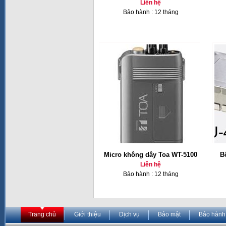
Liên hệ
Bảo hành : 12 tháng
Micro không dây Toa WT-5100
B
Liên hệ
Bảo hành : 12 tháng
Trang chủ
Giới thiệu
Dịch vụ
Bảo mật
Bảo hành