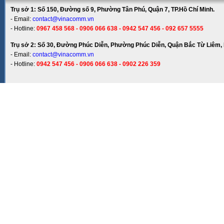
Trụ sở 1: Số 150, Đường số 9, Phường Tân Phú, Quận 7, TP.Hồ Chí Minh.
- Email:
contact@vinacomm.vn
- Hotline:
0967 458 568 - 0906 066 638 - 0942 547 456 - 092 657 5555
Trụ sở 2: Số 30, Đường Phúc Diễn, Phường Phúc Diễn, Quận Bắc Từ Liêm, 
- Email:
contact@vinacomm.vn
- Hotline:
0942 547 456 - 0906 066 638 - 0902 226 359