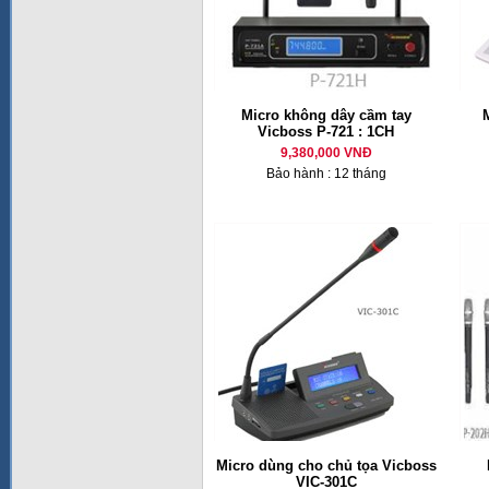
Micro không dây cầm tay
M
Vicboss P-721 : 1CH
9,380,000 VNĐ
Bảo hành : 12 tháng
Micro dùng cho chủ tọa Vicboss
VIC-301C