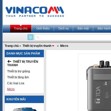
Trang chủ
Giới thiệu
Dịch vụ
Bảo mật
Bảo hành
Trang chủ
»
Thiết bị truyền thanh
»
Micro
DANH MỤC SẢN PHẨM
THIẾT BỊ TRUYỀN
THANH
Thiết bị trợ giảng
Thiết bị tăng âm
Các loại Loa
Micro
KHUYẾN MÃI