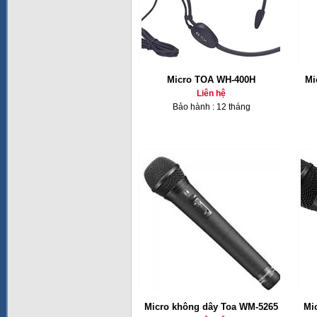
Micro TOA WH-400H
Mi
Liên hệ
Bảo hành : 12 tháng
Micro không dây Toa WM-5265
Mi