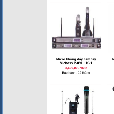
Micro không dây cầm tay
M
Vicboss P-091 : 1CH
8,600,000 VNĐ
Bảo hành : 12 tháng