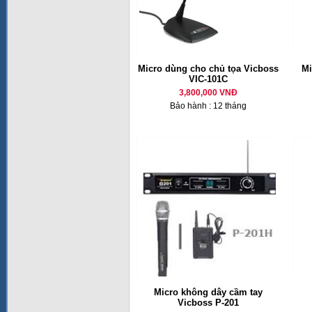
Micro dùng cho chủ tọa Vicboss
M
VIC-101C
3,800,000 VNĐ
Bảo hành : 12 tháng
Micro không dây cầm tay
Vicboss P-201