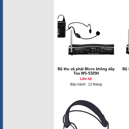
Bộ thu và phát Micro không dây
Bộ 
Toa WS-5325H
Liên hệ
Bảo hành : 12 tháng