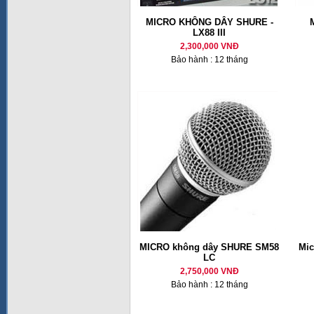
MICRO KHÔNG DÂY SHURE -
LX88 III
2,300,000 VNĐ
Bảo hành : 12 tháng
MICRO không dây SHURE SM58
Mic
LC
2,750,000 VNĐ
Bảo hành : 12 tháng