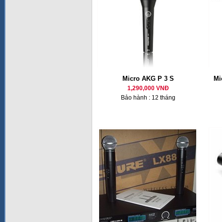
Micro AKG P 3 S
Mi
1,290,000 VNĐ
Bảo hành : 12 tháng