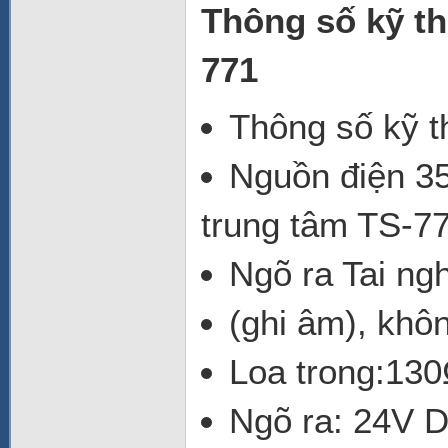
Thông số kỹ t
771
Thông số kỹ 
Nguồn điện 3
trung tâm TS-7
Ngõ ra Tai ng
(ghi âm), khô
Loa trong:13
Ngõ ra: 24V 