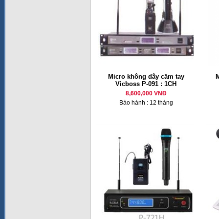
Micro không dây cầm tay
M
Vicboss P-091 : 1CH
8,600,000 VNĐ
Bảo hành : 12 tháng