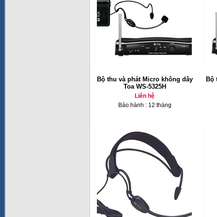
Bộ thu và phát Micro không dây
Bộ 
Toa WS-5325H
Liên hệ
Bảo hành : 12 tháng