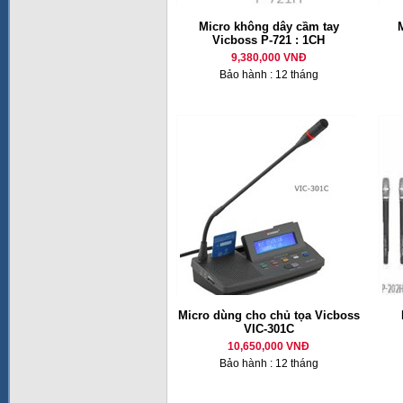
Micro không dây cầm tay
M
Vicboss P-721 : 1CH
9,380,000 VNĐ
Bảo hành : 12 tháng
Micro dùng cho chủ tọa Vicboss
VIC-301C
10,650,000 VNĐ
Bảo hành : 12 tháng