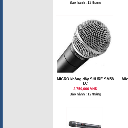
Bảo hành : 12 tháng
MICRO không dây SHURE SM58
Mic
LC
2,750,000 VNĐ
Bảo hành : 12 tháng