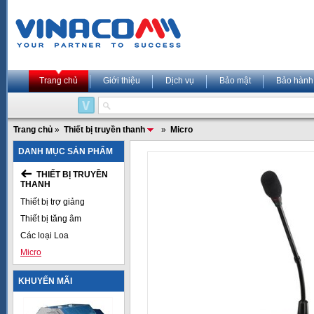
Trang chủ
Giới thiệu
Dịch vụ
Bảo mật
Bảo hành
Trang chủ
»
Thiết bị truyền thanh
»
Micro
DANH MỤC SẢN PHẨM
THIẾT BỊ TRUYỀN
THANH
Thiết bị trợ giảng
Thiết bị tăng âm
Các loại Loa
Micro
KHUYẾN MÃI