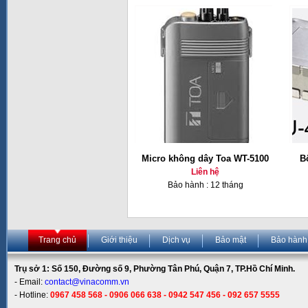
Micro không dây Toa WT-5100
B
Liên hệ
Bảo hành : 12 tháng
Trang chủ
Giới thiệu
Dịch vụ
Bảo mật
Bảo hành
Trụ sở 1: Số 150, Đường số 9, Phường Tân Phú, Quận 7, TP.Hồ Chí Minh.
- Email:
contact@vinacomm.vn
- Hotline:
0967 458 568 - 0906 066 638 - 0942 547 456 - 092 657 5555