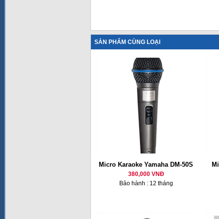
SẢN PHẨM CÙNG LOẠI
Micro Karaoke Yamaha DM-50S
Mi
380,000 VNĐ
Bảo hành : 12 tháng