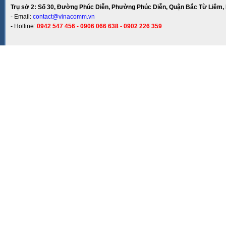
Trụ sở 2: Số 30, Đường Phúc Diễn, Phường Phúc Diễn, Quận Bắc Từ Liêm, 
- Email:
contact@vinacomm.vn
- Hotline:
0942 547 456 - 0906 066 638 - 0902 226 359