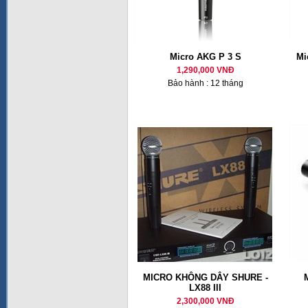
Micro AKG P 3 S
Mi
1,290,000 VNĐ
Bảo hành : 12 tháng
MICRO KHÔNG DÂY SHURE -
LX88 III
2,300,000 VNĐ