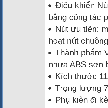
Điều khiển Nút
bằng công tác p
Nút ưu tiên: m
hoạt nút chuôn
Thành phẩm V
nhựa ABS sơn 
Kích thước 11
Trọng lượng 
Phụ kiện đi k