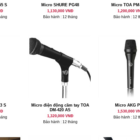
55 S
Micro SHURE PG48
Micro TOA PM
NĐ
1,130,000 VNĐ
1,200,000 V
háng
Bảo hành : 12 tháng
Bảo hành : 12 
3 S
Micro điện động cầm tay TOA
Micro AKG P
DM-420 AS
NĐ
1,530,000 V
1,320,000 VNĐ
háng
Bảo hành : 12 
Bảo hành : 12 tháng