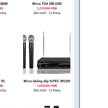
-660D
Micro TOA DM-1200
NĐ
1,270,000 VNĐ
tháng
Bảo hành : 12 tháng
 5S
Micro không dây H-PEC MV220
NĐ
1,650,000 VNĐ
tháng
Bảo hành : 12 tháng