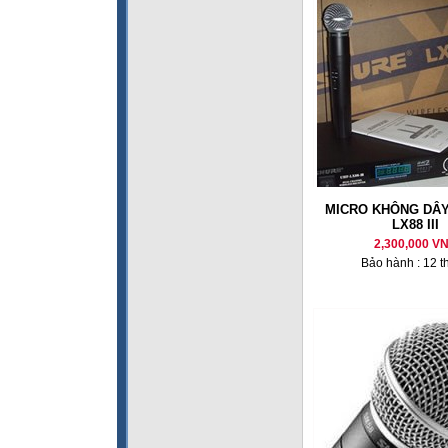
MICRO KHÔNG DÂY
LX88 III
2,300,000 V
Bảo hành : 12 t