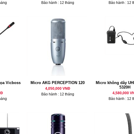
háng
Bảo hành : 12 tháng
Bảo hành : 12 
tọa Vicboss
Micro AKG PERCEPTION 120
Micro không dây U
5320H
4,050,000 VNĐ
NĐ
4,580,000 V
Bảo hành : 12 tháng
háng
Bảo hành : 12 