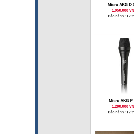
Micro AKG D 
1,050,000 V
Bảo hành : 12 t
Micro AKG P 
1,290,000 V
Bảo hành : 12 t