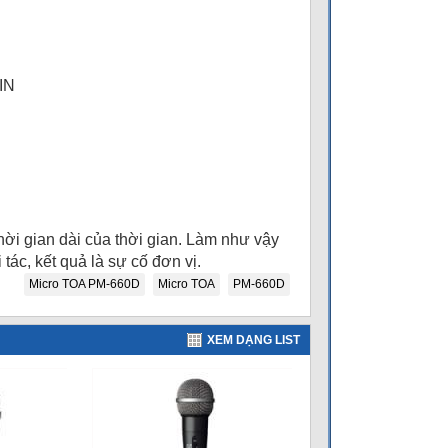
DIN
thời gian dài của thời gian. Làm như vậy
ác, kết quả là sự cố đơn vị.
Micro TOA PM-660D
Micro TOA
PM-660D
XEM DẠNG LIST