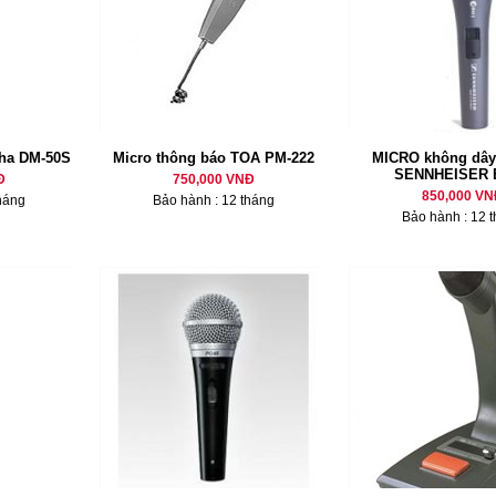
ha DM-50S
Micro thông báo TOA PM-222
MICRO không dây
SENNHEISER 
Đ
750,000 VNĐ
850,000 VN
háng
Bảo hành : 12 tháng
Bảo hành : 12 