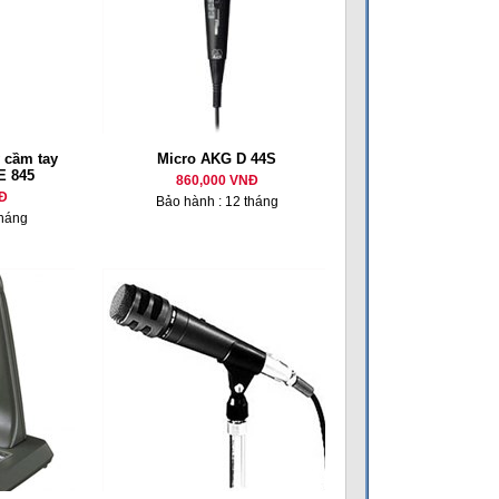
 cầm tay
Micro AKG D 44S
E 845
860,000 VNĐ
Đ
Bảo hành : 12 tháng
tháng