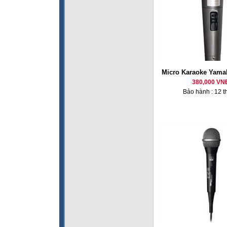
Micro Karaoke Yama
380,000 VN
Bảo hành : 12 t