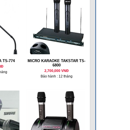
A TS-774
MICRO KARAOKE TAKSTAR TS-
6800
NĐ
2,700,000 VNĐ
tháng
Bảo hành : 12 tháng