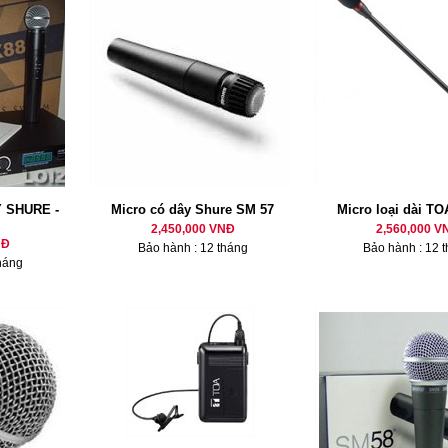
 SHURE -
Micro có dây Shure SM 57
Micro loại dài TO
2,450,000 VNĐ
2,560,000 V
NĐ
Bảo hành : 12 tháng
Bảo hành : 12 
háng