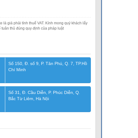
e là giá phải tính thuế VAT. Kính mong quý khách lấy
 tuân thủ đúng quy định của pháp luật
Số 150, Đ. số 9, P. Tân Phú, Q. 7, TP.Hồ
Chí Minh
Số 31, Đ. Cầu Diễn, P. Phúc Diễn, Q.
Bắc Từ Liêm, Hà Nội