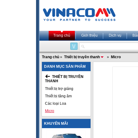
Trang chủ
Giới thiệu
Dịch vụ
Bả
Trang chủ
»
Thiết bị truyền thanh
»
Micro
DANH MỤC SẢN PHẨM
THIẾT BỊ TRUYỀN
THANH
Thiết bị trợ giảng
Thiết bị tăng âm
Các loại Loa
Micro
KHUYẾN MÃI