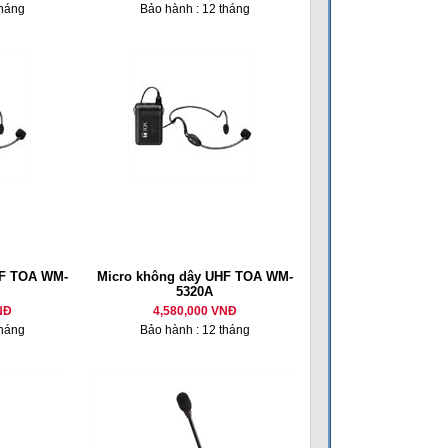
tháng
Bảo hành : 12 tháng
HF TOA WM-
Micro không dây UHF TOA WM-
5320A
NĐ
4,580,000 VNĐ
tháng
Bảo hành : 12 tháng