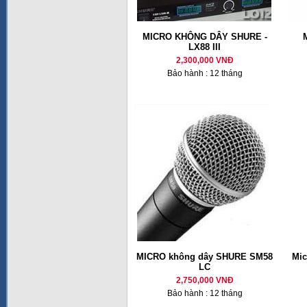
MICRO KHÔNG DÂY SHURE -
LX88 III
2,300,000 VNĐ
Bảo hành : 12 tháng
MICRO không dây SHURE SM58
Mic
LC
2,750,000 VNĐ
Bảo hành : 12 tháng