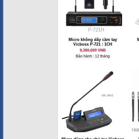
Micro không dây cầm tay
M
Vicboss P-721 : 1CH
9,380,000 VNĐ
Bảo hành : 12 tháng