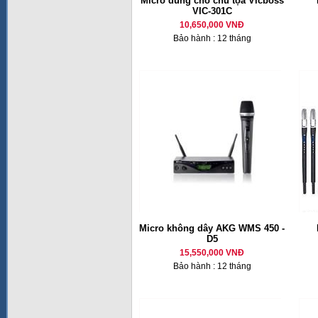
Micro dùng cho chủ tọa Vicboss
VIC-301C
10,650,000 VNĐ
Bảo hành : 12 tháng
Micro không dây AKG WMS 450 -
D5
15,550,000 VNĐ
Bảo hành : 12 tháng