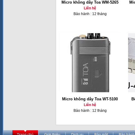
Micro không dây Toa WM-5265
Mi
Liên hệ
Bảo hành : 12 tháng
Micro không dây Toa WT-5100
B
Liên hệ
Bảo hành : 12 tháng
Trang chủ
Giới thiệu
Dịch vụ
Bảo mật
Bảo hành