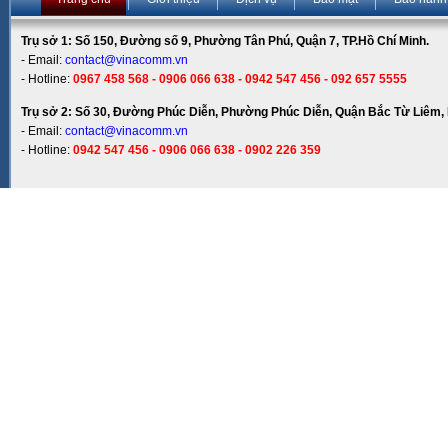
Trụ sở 1: Số 150, Đường số 9, Phường Tân Phú, Quận 7, TP.Hồ Chí Minh.
- Email:
contact@vinacomm.vn
- Hotline:
0967 458 568 - 0906 066 638 - 0942 547 456 - 092 657 5555
Trụ sở 2: Số 30, Đường Phúc Diễn, Phường Phúc Diễn, Quận Bắc Từ Liêm, 
- Email:
contact@vinacomm.vn
- Hotline:
0942 547 456 - 0906 066 638 - 0902 226 359