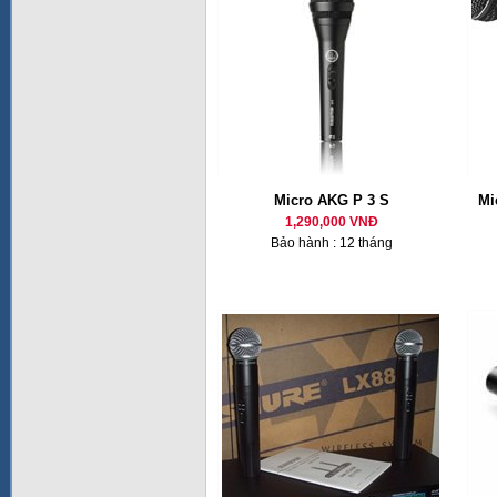
Micro AKG P 3 S
Mi
1,290,000 VNĐ
Bảo hành : 12 tháng