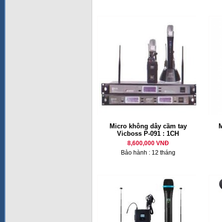
Micro không dây cầm tay
M
Vicboss P-091 : 1CH
8,600,000 VNĐ
Bảo hành : 12 tháng