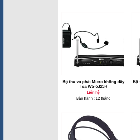
Bộ thu và phát Micro không dây
Bộ 
Toa WS-5325H
Liên hệ
Bảo hành : 12 tháng