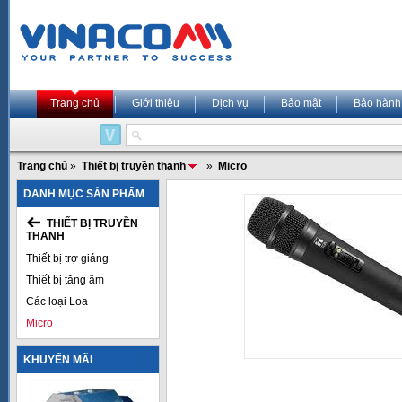
Trang chủ
Giới thiệu
Dịch vụ
Bảo mật
Bảo hành
Trang chủ
»
Thiết bị truyền thanh
»
Micro
DANH MỤC SẢN PHẨM
THIẾT BỊ TRUYỀN
THANH
Thiết bị trợ giảng
Thiết bị tăng âm
Các loại Loa
Micro
KHUYẾN MÃI