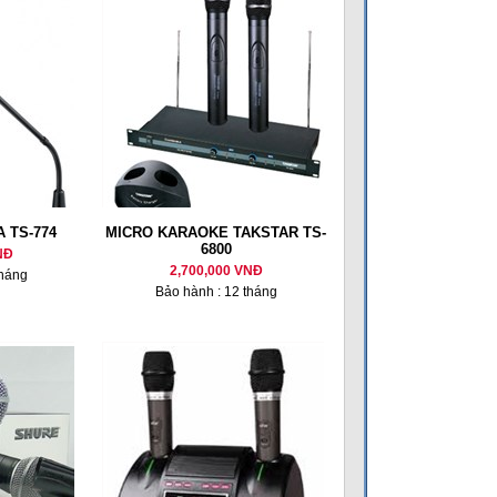
A TS-774
MICRO KARAOKE TAKSTAR TS-
6800
NĐ
2,700,000 VNĐ
tháng
Bảo hành : 12 tháng