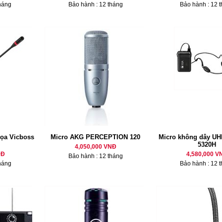
háng
Bảo hành : 12 tháng
Bảo hành : 12 
tọa Vicboss
Micro AKG PERCEPTION 120
Micro không dây U
5320H
4,050,000 VNĐ
NĐ
4,580,000 V
Bảo hành : 12 tháng
háng
Bảo hành : 12 