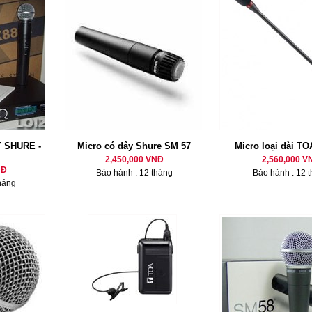
 SHURE -
Micro có dây Shure SM 57
Micro loại dài TO
2,450,000 VNĐ
2,560,000 V
NĐ
Bảo hành : 12 tháng
Bảo hành : 12 
háng