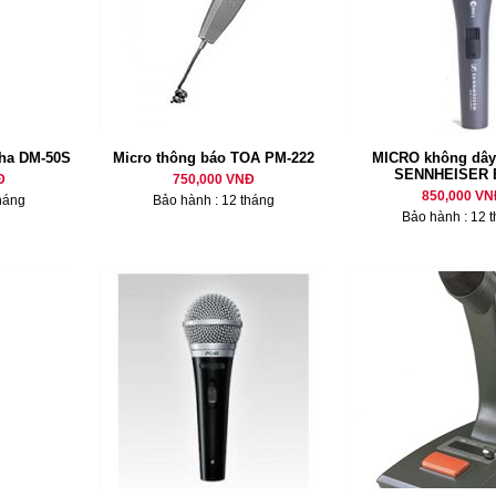
ha DM-50S
Micro thông báo TOA PM-222
MICRO không dây
SENNHEISER 
Đ
750,000 VNĐ
850,000 VN
háng
Bảo hành : 12 tháng
Bảo hành : 12 