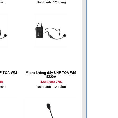
tháng
Bảo hành : 12 tháng
HF TOA WM-
Micro không dây UHF TOA WM-
5320A
NĐ
4,580,000 VNĐ
tháng
Bảo hành : 12 tháng