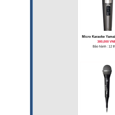
Micro Karaoke Yama
380,000 VN
Bảo hành : 12 t