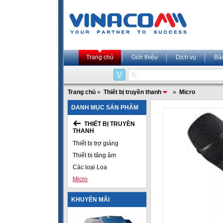
Trang chủ
Giới thiệu
Dịch vụ
Bả
Trang chủ
»
Thiết bị truyền thanh
»
Micro
DANH MỤC SẢN PHẨM
THIẾT BỊ TRUYỀN
THANH
Thiết bị trợ giảng
Thiết bị tăng âm
Các loại Loa
Micro
KHUYẾN MÃI