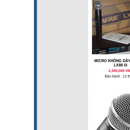
MICRO KHÔNG DÂY
LX88 III
2,300,000 V
Bảo hành : 12 t