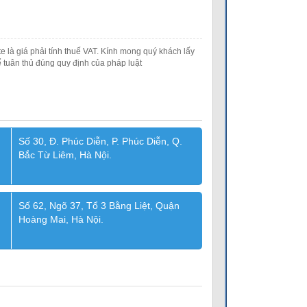
e là giá phải tính thuế VAT. Kính mong quý khách lấy
 tuân thủ đúng quy định của pháp luật
Số 30, Đ. Phúc Diễn, P. Phúc Diễn, Q.
Bắc Từ Liêm, Hà Nội.
Số 62, Ngõ 37, Tổ 3 Bằng Liệt, Quận
Hoàng Mai, Hà Nội.