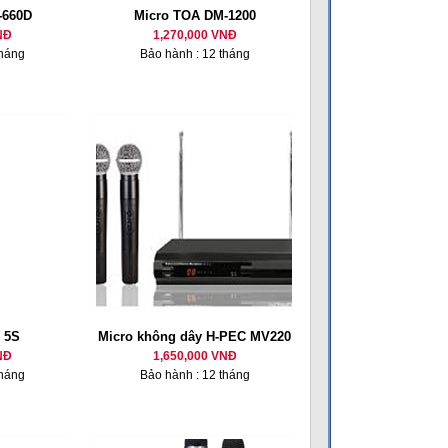
-660D
Micro TOA DM-1200
NĐ
1,270,000 VNĐ
tháng
Bảo hành : 12 tháng
 5S
Micro không dây H-PEC MV220
NĐ
1,650,000 VNĐ
tháng
Bảo hành : 12 tháng