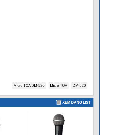
Micro TOA DM-520
Micro TOA
DM-520
XEM DẠNG LIST