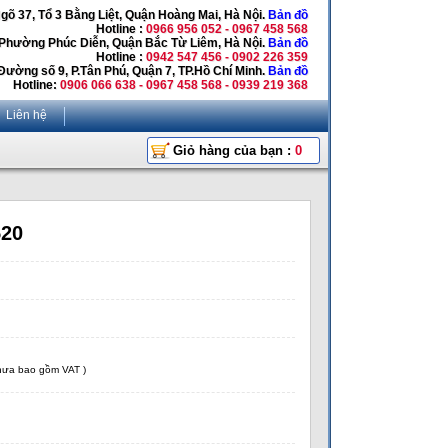
Ngõ 37, Tổ 3 Bằng Liệt, Quận Hoàng Mai, Hà Nội.
Bản đồ
Hotline :
0966 956 052 - 0967 458 568
 Phường Phúc Diễn, Quận Bắc Từ Liêm, Hà Nội.
Bản đồ
Hotline :
0942 547 456 - 0902 226 359
Đường số 9, P.Tân Phú, Quận 7, TP.Hồ Chí Minh.
Bản đồ
Hotline:
0906 066 638 - 0967 458 568 - 0939 219 368
Liên hệ
Giỏ hàng của bạn :
0
520
chưa bao gồm VAT )