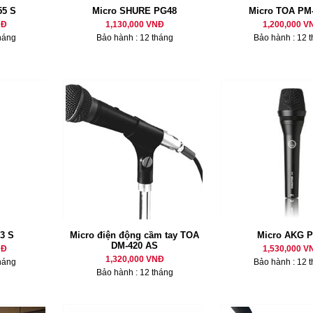
55 S
Micro SHURE PG48
Micro TOA PM
NĐ
1,130,000 VNĐ
1,200,000 V
háng
Bảo hành : 12 tháng
Bảo hành : 12 
3 S
Micro điện động cầm tay TOA
Micro AKG P
DM-420 AS
NĐ
1,530,000 V
1,320,000 VNĐ
háng
Bảo hành : 12 
Bảo hành : 12 tháng