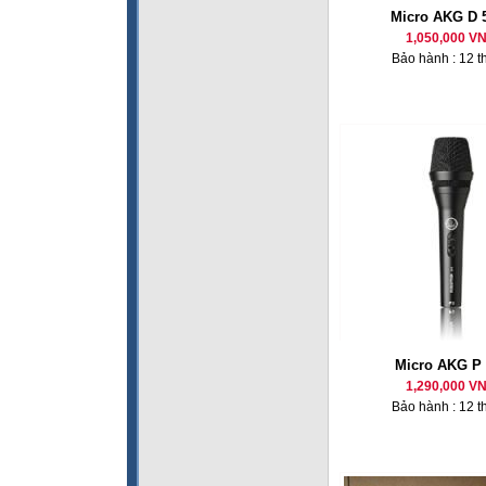
Micro AKG D 
1,050,000 V
Bảo hành : 12 t
Micro AKG P 
1,290,000 V
Bảo hành : 12 t