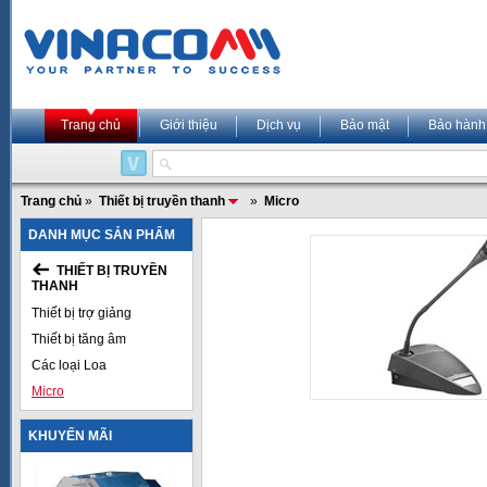
Trang chủ
Giới thiệu
Dịch vụ
Bảo mật
Bảo hành
Trang chủ
»
Thiết bị truyền thanh
»
Micro
DANH MỤC SẢN PHẨM
THIẾT BỊ TRUYỀN
THANH
Thiết bị trợ giảng
Thiết bị tăng âm
Các loại Loa
Micro
KHUYẾN MÃI