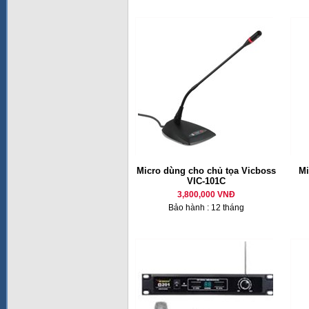
Micro dùng cho chủ tọa Vicboss
M
VIC-101C
3,800,000 VNĐ
Bảo hành : 12 tháng