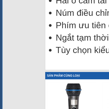
Hai ổ cắm tai
Núm điều chỉ
Phím ưu tiên 
Ngắt tạm thời
Tùy chọn kiểu
SẢN PHẨM CÙNG LOẠI