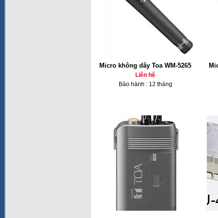
Micro không dây Toa WM-5265
Mi
Liên hệ
Bảo hành : 12 tháng