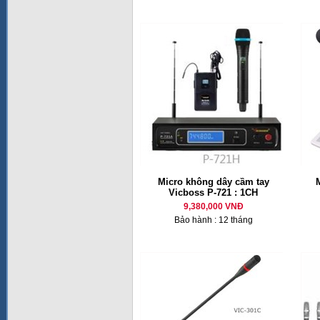
Micro không dây cầm tay
M
Vicboss P-721 : 1CH
9,380,000 VNĐ
Bảo hành : 12 tháng