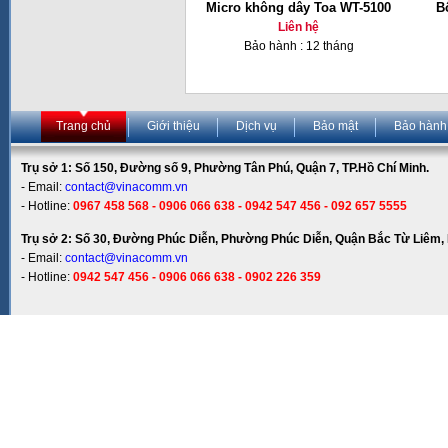
Micro không dây Toa WT-5100
B
Liên hệ
Bảo hành : 12 tháng
Trang chủ
Giới thiệu
Dịch vụ
Bảo mật
Bảo hành
Trụ sở 1: Số 150, Đường số 9, Phường Tân Phú, Quận 7, TP.Hồ Chí Minh.
- Email:
contact@vinacomm.vn
- Hotline:
0967 458 568 - 0906 066 638 - 0942 547 456 - 092 657 5555
Trụ sở 2: Số 30, Đường Phúc Diễn, Phường Phúc Diễn, Quận Bắc Từ Liêm, 
- Email:
contact@vinacomm.vn
- Hotline:
0942 547 456 - 0906 066 638 - 0902 226 359