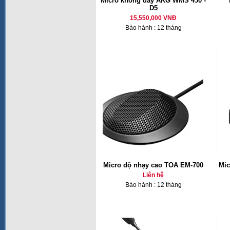
Micro không dây AKG WMS 450 -
D5
15,550,000 VNĐ
Bảo hành : 12 tháng
Micro độ nhạy cao TOA EM-700
Mic
Liên hệ
Bảo hành : 12 tháng