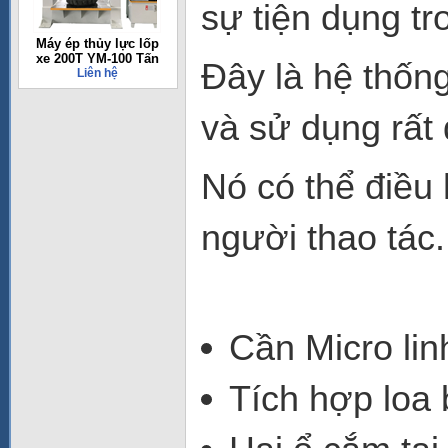
sự tiện dụng tr
Máy ép thủy lực lốp
xe 200T YM-100 Tấn
Đây là hệ thống
Liên hệ
và sử dụng rất 
Nó có thể điều
người thao tác.
Cần Micro lin
Tích hợp loa