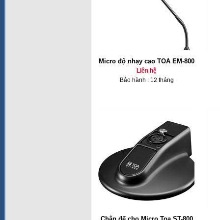
Micro độ nhạy cao TOA EM-800
Liên hệ
Bảo hành : 12 tháng
Chân đế cho Micro Toa ST-800