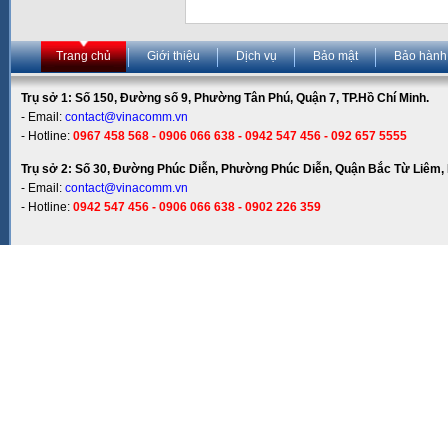
Trang chủ
Giới thiệu
Dịch vụ
Bảo mật
Bảo hành
Trụ sở 1: Số 150, Đường số 9, Phường Tân Phú, Quận 7, TP.Hồ Chí Minh.
- Email:
contact@vinacomm.vn
- Hotline:
0967 458 568 - 0906 066 638 - 0942 547 456 - 092 657 5555
Trụ sở 2: Số 30, Đường Phúc Diễn, Phường Phúc Diễn, Quận Bắc Từ Liêm, 
- Email:
contact@vinacomm.vn
- Hotline:
0942 547 456 - 0906 066 638 - 0902 226 359