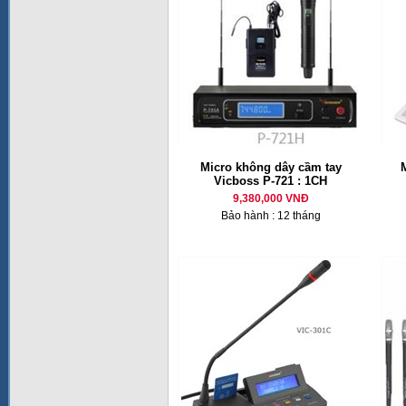
Micro không dây cầm tay
M
Vicboss P-721 : 1CH
9,380,000 VNĐ
Bảo hành : 12 tháng