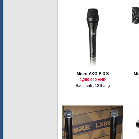
Micro AKG P 3 S
Mi
1,290,000 VNĐ
Bảo hành : 12 tháng