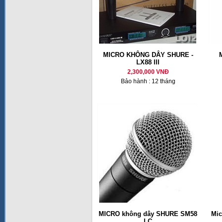
MICRO KHÔNG DÂY SHURE -
LX88 III
2,300,000 VNĐ
Bảo hành : 12 tháng
MICRO không dây SHURE SM58
Mic
LC