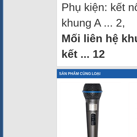
Phụ kiện: kết nố
khung A ... 2,
Mối liên hệ khu
kết ... 12
SẢN PHẨM CÙNG LOẠI