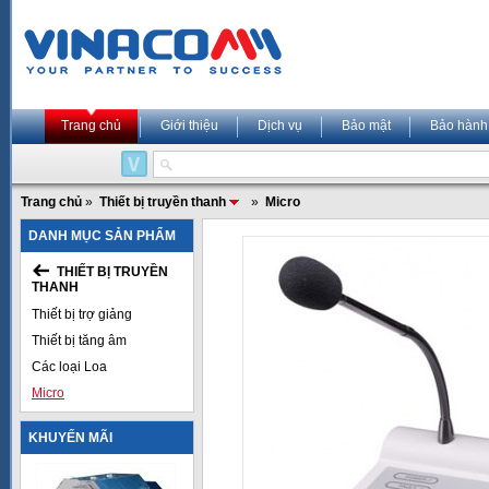
Trang chủ
Giới thiệu
Dịch vụ
Bảo mật
Bảo hành
Trang chủ
»
Thiết bị truyền thanh
»
Micro
DANH MỤC SẢN PHẨM
THIẾT BỊ TRUYỀN
THANH
Thiết bị trợ giảng
Thiết bị tăng âm
Các loại Loa
Micro
KHUYẾN MÃI