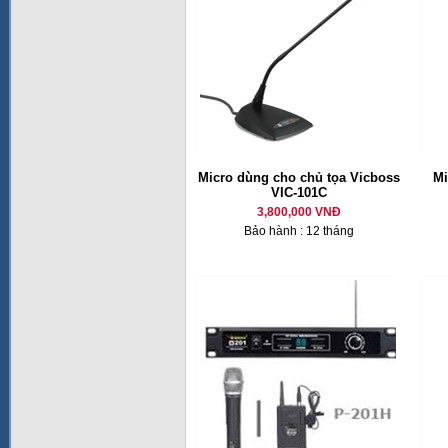
Micro dùng cho chủ tọa Vicboss
M
VIC-101C
3,800,000 VNĐ
Bảo hành : 12 tháng