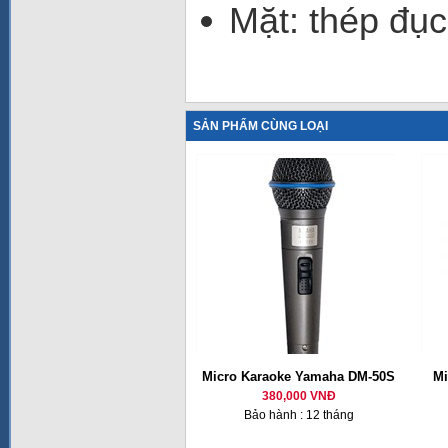
Mặt: thép đụ
SẢN PHẨM CÙNG LOẠI
Micro Karaoke Yamaha DM-50S
Mi
380,000 VNĐ
Bảo hành : 12 tháng