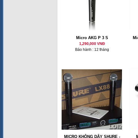
Micro AKG P 3 S
Mi
1,290,000 VNĐ
Bảo hành : 12 tháng
MICRO KHÔNG DÂY SHURE -