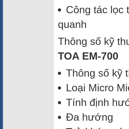
Công tác lọc 
quanh
Thông số kỹ th
TOA EM-700
Thông số kỹ 
Loại Micro Mi
Tính định hư
Đa hướng