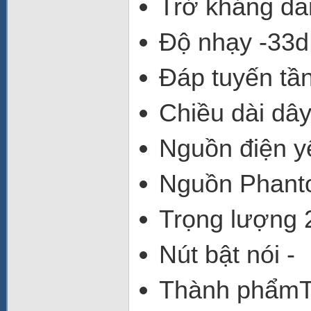
Trở kháng da
Độ nhạy -33
Đáp tuyến tầ
Chiều dài dâ
Nguồn điện y
Nguồn Phant
Trọng lượng 
Nút bật nói -
Thành phẩmT