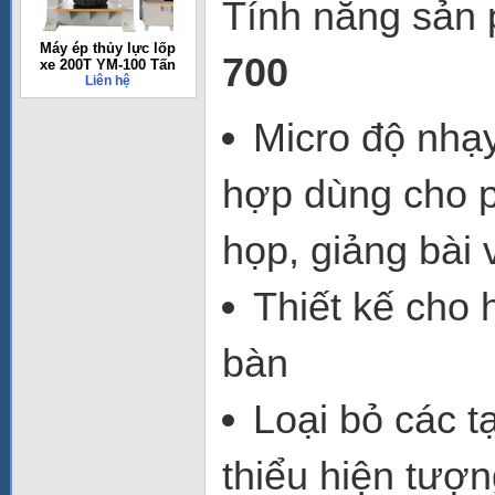
Tính năng sản
Máy ép thủy lực lốp
700
xe 200T YM-100 Tấn
Liên hệ
Micro độ nhạy
hợp dùng cho p
họp, giảng bài 
Thiết kế cho 
bàn
Loại bỏ các 
thiểu hiện tượn