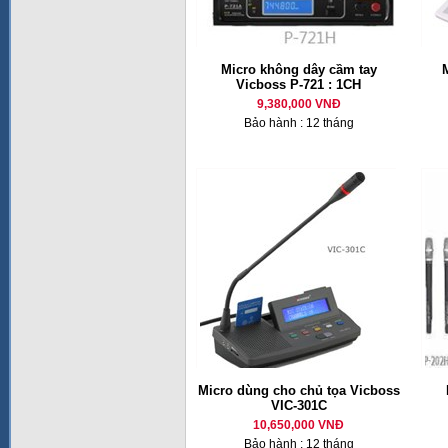
Micro không dây cầm tay
M
Vicboss P-721 : 1CH
9,380,000 VNĐ
Bảo hành : 12 tháng
Micro dùng cho chủ tọa Vicboss
VIC-301C
10,650,000 VNĐ
Bảo hành : 12 tháng