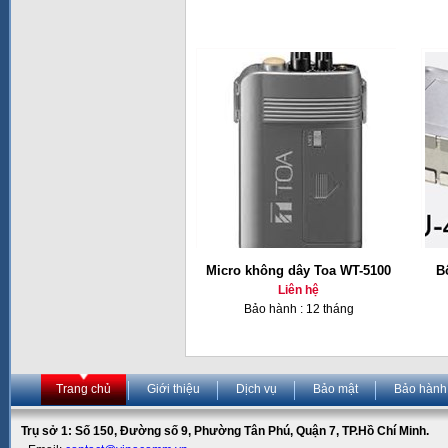
Micro không dây Toa WT-5100
B
Liên hệ
Bảo hành : 12 tháng
Trang chủ
Giới thiệu
Dịch vụ
Bảo mật
Bảo hành
Trụ sở 1: Số 150, Đường số 9, Phường Tân Phú, Quận 7, TP.Hồ Chí Minh.