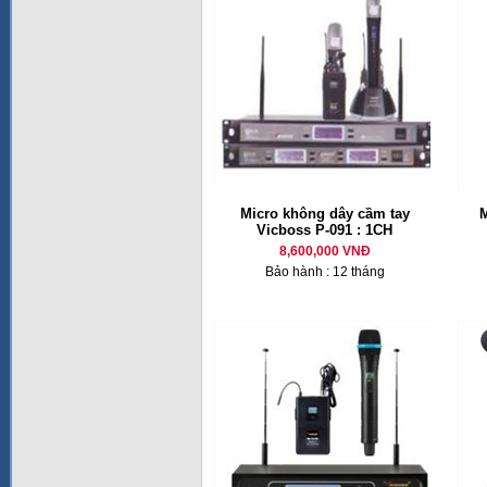
Micro không dây cầm tay
M
Vicboss P-091 : 1CH
8,600,000 VNĐ
Bảo hành : 12 tháng