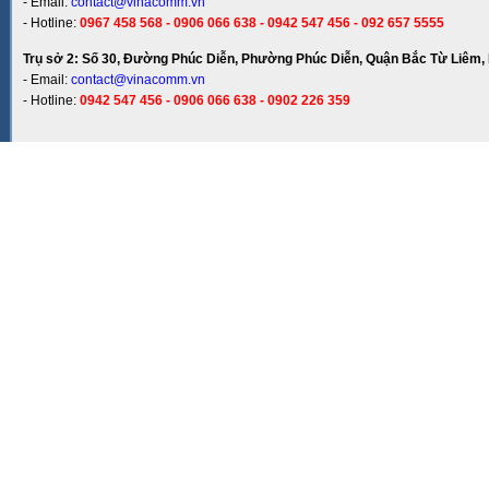
- Email:
contact@vinacomm.vn
- Hotline:
0967 458 568 - 0906 066 638 - 0942 547 456 - 092 657 5555
Trụ sở 2: Số 30, Đường Phúc Diễn, Phường Phúc Diễn, Quận Bắc Từ Liêm, 
- Email:
contact@vinacomm.vn
- Hotline:
0942 547 456 - 0906 066 638 - 0902 226 359