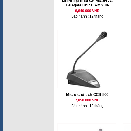
Micro đại biểu CR-M3104 A1
Delegate Unit CR-M3104
8,840,000 VNĐ
Bảo hành : 12 tháng
Micro chủ tịch CCS 800
7,850,000 VNĐ
Bảo hành : 12 tháng