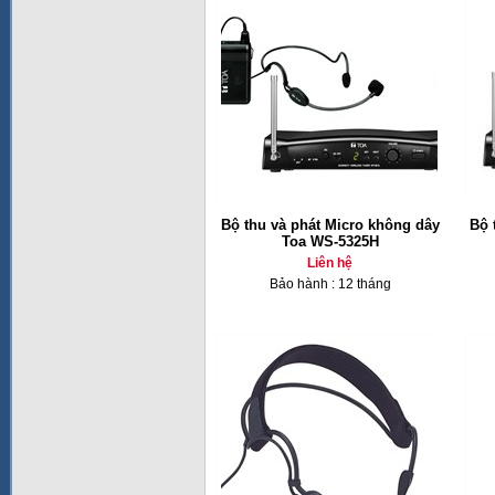
Bộ thu và phát Micro không dây
Bộ 
Toa WS-5325H
Liên hệ
Bảo hành : 12 tháng