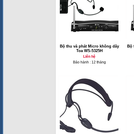
Bộ thu và phát Micro không dây
Bộ 
Toa WS-5325H
Liên hệ
Bảo hành : 12 tháng