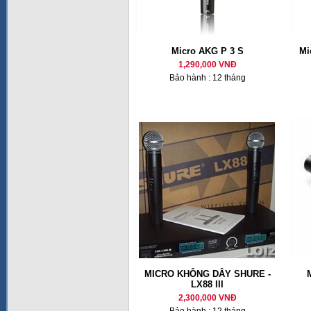
Micro AKG P 3 S
Mi
1,290,000 VNĐ
Bảo hành : 12 tháng
MICRO KHÔNG DÂY SHURE -
LX88 III
2,300,000 VNĐ