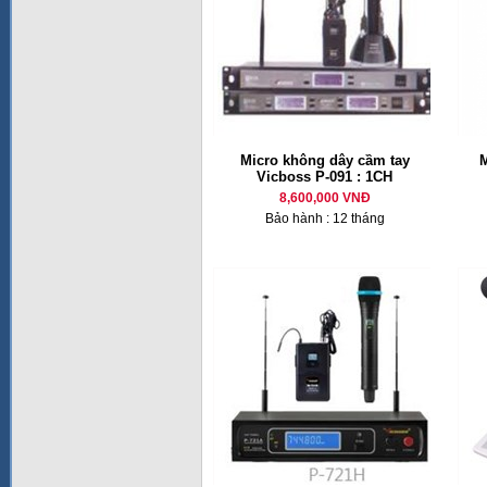
Micro không dây cầm tay
M
Vicboss P-091 : 1CH
8,600,000 VNĐ
Bảo hành : 12 tháng