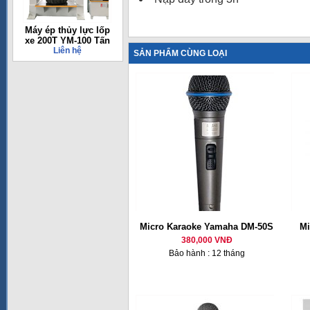
Máy ép thủy lực lốp
xe 200T YM-100 Tấn
Liên hệ
SẢN PHẨM CÙNG LOẠI
Micro Karaoke Yamaha DM-50S
Mi
380,000 VNĐ
Bảo hành : 12 tháng