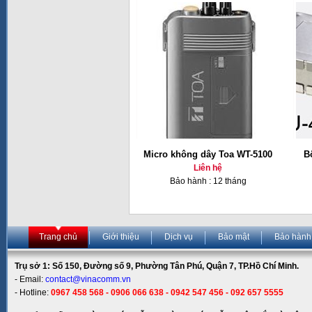
Micro không dây Toa WT-5100
B
Liên hệ
Bảo hành : 12 tháng
Trang chủ
Giới thiệu
Dịch vụ
Bảo mật
Bảo hành
Trụ sở 1: Số 150, Đường số 9, Phường Tân Phú, Quận 7, TP.Hồ Chí Minh.
- Email:
contact@vinacomm.vn
- Hotline:
0967 458 568 - 0906 066 638 - 0942 547 456 - 092 657 5555