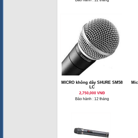
Bảo hành : 12 tháng
MICRO không dây SHURE SM58
Mic
LC
2,750,000 VNĐ
Bảo hành : 12 tháng