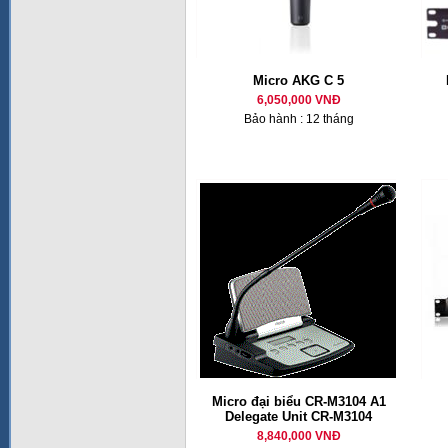
Micro AKG C 5
6,050,000 VNĐ
Bảo hành : 12 tháng
Micro đại biểu CR-M3104 A1
Delegate Unit CR-M3104
8,840,000 VNĐ