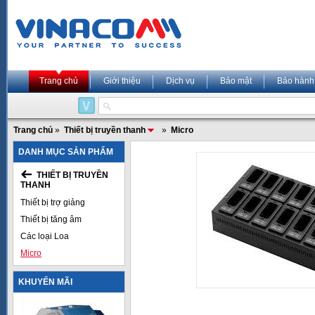
Trang chủ
Giới thiệu
Dịch vụ
Bảo mật
Bảo hành
Trang chủ
»
Thiết bị truyền thanh
»
Micro
DANH MỤC SẢN PHẨM
THIẾT BỊ TRUYỀN
THANH
Thiết bị trợ giảng
Thiết bị tăng âm
Các loại Loa
Micro
KHUYẾN MÃI