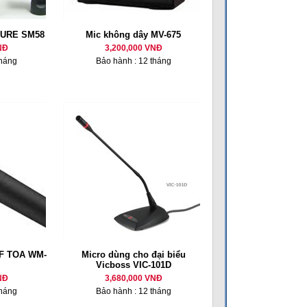
HURE SM58
Mic không dây MV-675
NĐ
3,200,000 VNĐ
tháng
Bảo hành : 12 tháng
HF TOA WM-
Micro dùng cho đại biểu
Vicboss VIC-101D
NĐ
3,680,000 VNĐ
tháng
Bảo hành : 12 tháng