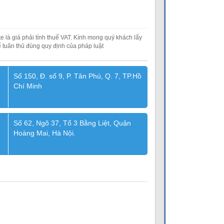
e là giá phải tính thuế VAT. Kính mong quý khách lấy
 tuân thủ đúng quy định của pháp luật
Số 150, Đ. số 9, P. Tân Phú, Q. 7, TP.Hồ
Chí Minh
Số 62, Ngõ 37, Tổ 3 Bằng Liệt, Quận
Hoàng Mai, Hà Nội.