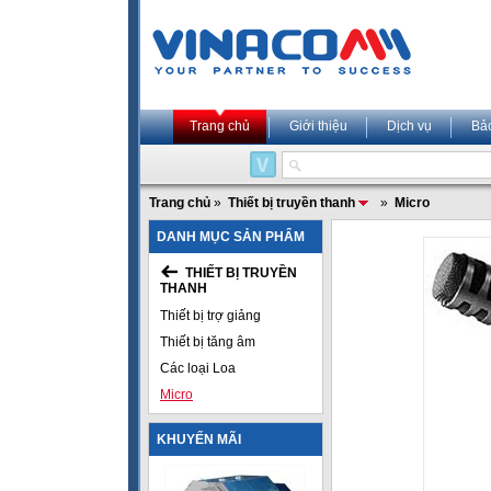
Trang chủ
Giới thiệu
Dịch vụ
Bả
Trang chủ
»
Thiết bị truyền thanh
»
Micro
DANH MỤC SẢN PHẨM
THIẾT BỊ TRUYỀN
THANH
Thiết bị trợ giảng
Thiết bị tăng âm
Các loại Loa
Micro
KHUYẾN MÃI