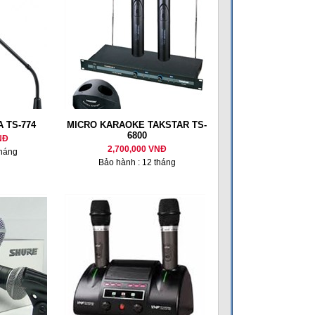
A TS-774
MICRO KARAOKE TAKSTAR TS-
6800
NĐ
2,700,000 VNĐ
tháng
Bảo hành : 12 tháng