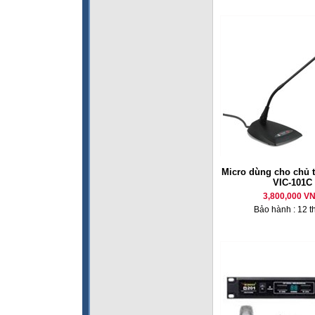
Micro dùng cho chủ 
VIC-101C
3,800,000 V
Bảo hành : 12 t