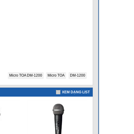
Micro TOA DM-1200
Micro TOA
DM-1200
XEM DẠNG LIST