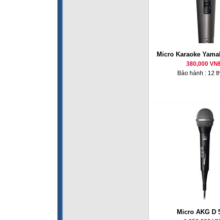
Micro Karaoke Yama
380,000 VN
Bảo hành : 12 t
Micro AKG D 