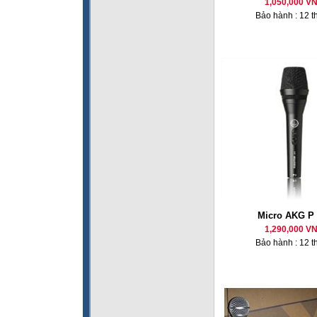
1,050,000 V
Bảo hành : 12 t
Micro AKG P 
1,290,000 V
Bảo hành : 12 t