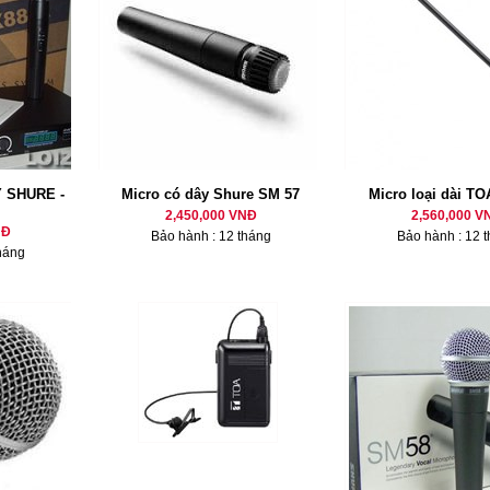
 SHURE -
Micro có dây Shure SM 57
Micro loại dài TO
2,450,000 VNĐ
2,560,000 V
NĐ
Bảo hành : 12 tháng
Bảo hành : 12 
háng