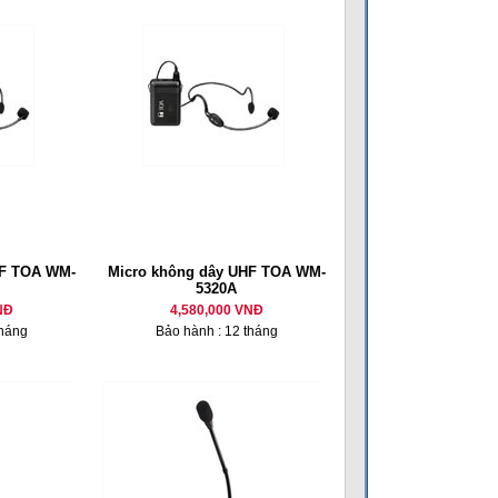
HF TOA WM-
Micro không dây UHF TOA WM-
5320A
NĐ
4,580,000 VNĐ
tháng
Bảo hành : 12 tháng