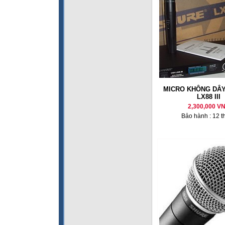
MICRO KHÔNG DÂY
LX88 III
2,300,000 V
Bảo hành : 12 t