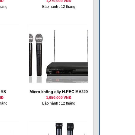
NĐ
1,270,000 VNĐ
tháng
Bảo hành : 12 tháng
 5S
Micro không dây H-PEC MV220
NĐ
1,650,000 VNĐ
tháng
Bảo hành : 12 tháng