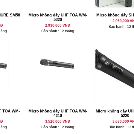
HURE SM58
Micro không dây UHF TOA WM-
Micro không dây S
5320
2,950,000 V
NĐ
2,930,000 VNĐ
Bảo hành : 12 
háng
Bảo hành : 12 tháng
HF TOA WM-
Micro không dây UHF TOA WM-
Micro không dây U
4210
5220
NĐ
3,520,000 VNĐ
3,680,000 V
háng
Bảo hành : 12 tháng
Bảo hành : 12 