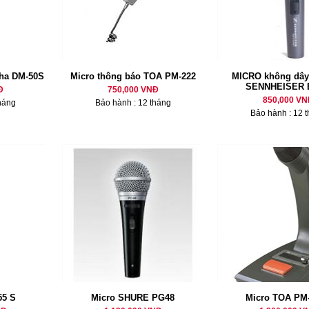
ha DM-50S
Micro thông báo TOA PM-222
MICRO không dây
SENNHEISER 
Đ
750,000 VNĐ
850,000 VN
háng
Bảo hành : 12 tháng
Bảo hành : 12 
55 S
Micro SHURE PG48
Micro TOA PM