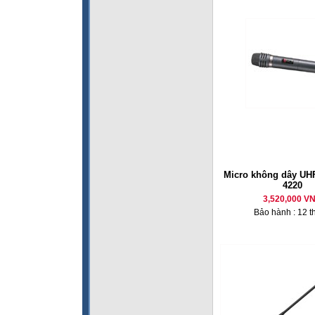
Micro không dây U
4220
3,520,000 V
Bảo hành : 12 t