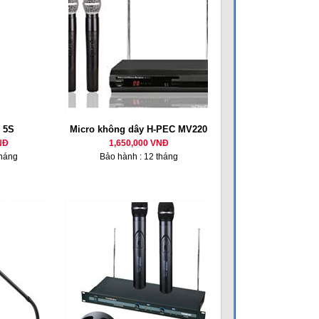
 5S
Micro không dây H-PEC MV220
NĐ
1,650,000 VNĐ
tháng
Bảo hành : 12 tháng