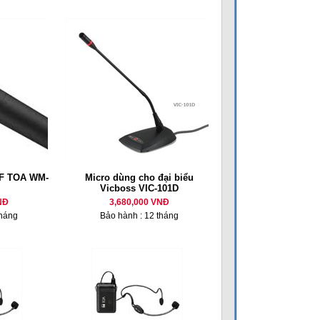
HF TOA WM-
Micro dùng cho đại biểu
Vicboss VIC-101D
NĐ
3,680,000 VNĐ
tháng
Bảo hành : 12 tháng