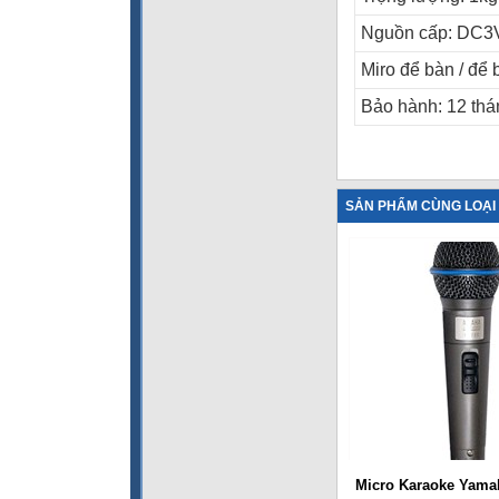
Nguồn cấp: DC3
Miro để bàn / để 
Bảo hành: 12 thá
SẢN PHẨM CÙNG LOẠI
Micro Karaoke Yama