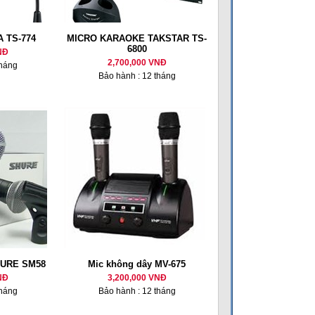
A TS-774
MICRO KARAOKE TAKSTAR TS-
6800
NĐ
2,700,000 VNĐ
tháng
Bảo hành : 12 tháng
HURE SM58
Mic không dây MV-675
NĐ
3,200,000 VNĐ
tháng
Bảo hành : 12 tháng