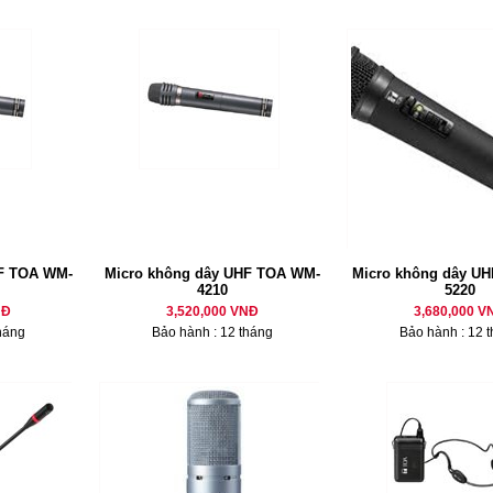
HF TOA WM-
Micro không dây UHF TOA WM-
Micro không dây U
4210
5220
NĐ
3,520,000 VNĐ
3,680,000 V
háng
Bảo hành : 12 tháng
Bảo hành : 12 