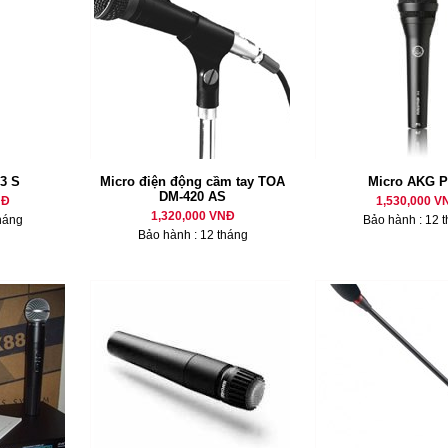
3 S
Micro điện động cầm tay TOA
Micro AKG P
DM-420 AS
NĐ
1,530,000 V
1,320,000 VNĐ
háng
Bảo hành : 12 
Bảo hành : 12 tháng