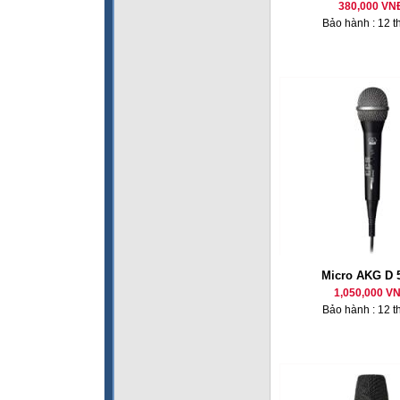
380,000 VN
Bảo hành : 12 t
Micro AKG D 
1,050,000 V
Bảo hành : 12 t