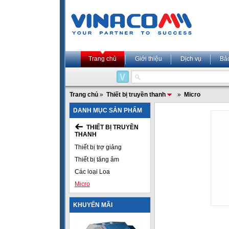
Trang chủ
Giới thiệu
Dịch vụ
Bả
Trang chủ
»
Thiết bị truyền thanh
»
Micro
DANH MỤC SẢN PHẨM
THIẾT BỊ TRUYỀN
THANH
Thiết bị trợ giảng
Thiết bị tăng âm
Các loại Loa
Micro
KHUYẾN MÃI