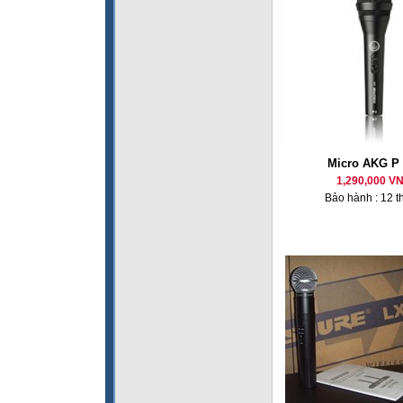
Micro AKG P 
1,290,000 V
Bảo hành : 12 t