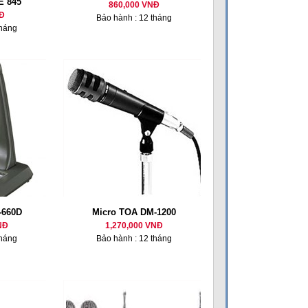
E 845
860,000 VNĐ
Đ
Bảo hành : 12 tháng
tháng
-660D
Micro TOA DM-1200
NĐ
1,270,000 VNĐ
tháng
Bảo hành : 12 tháng