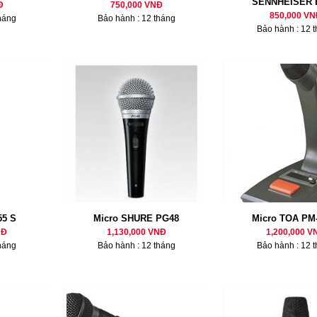
SENNHEISER 
Đ
750,000 VNĐ
850,000 VN
háng
Bảo hành : 12 tháng
Bảo hành : 12 
55 S
Micro SHURE PG48
Micro TOA PM
NĐ
1,130,000 VNĐ
1,200,000 V
háng
Bảo hành : 12 tháng
Bảo hành : 12 