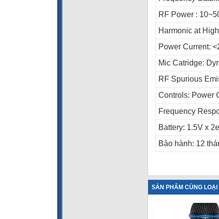
RF Power : 10~
Harmonic at Hig
Power Current: 
Mic Catridge: Dy
RF Spurious Emi
Controls: Power
Frequency Resp
Battery: 1.5V x 2e
Bảo hành: 12 thá
SẢN PHẨM CÙNG LOẠI