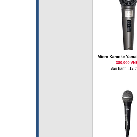
Micro Karaoke Yama
380,000 VN
Bảo hành : 12 t