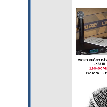
MICRO KHÔNG DÂY
LX88 III
2,300,000 V
Bảo hành : 12 t