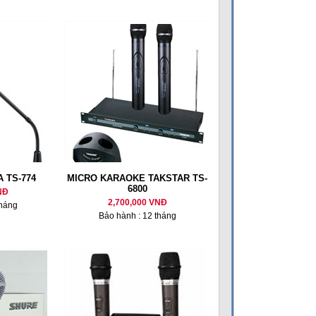
A TS-774
MICRO KARAOKE TAKSTAR TS-
6800
NĐ
2,700,000 VNĐ
tháng
Bảo hành : 12 tháng