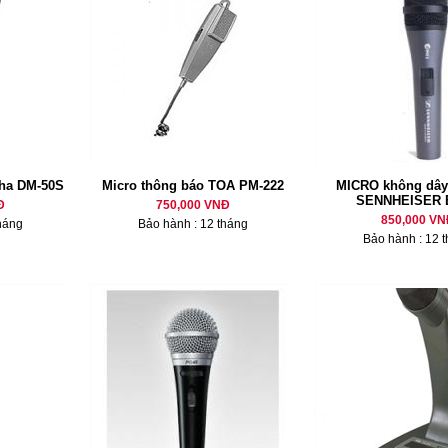
ha DM-50S
Micro thông báo TOA PM-222
MICRO không dây
SENNHEISER 
Đ
750,000 VNĐ
850,000 VN
háng
Bảo hành : 12 tháng
Bảo hành : 12 