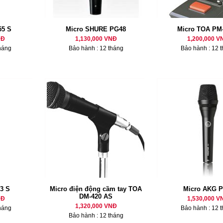
55 S
Micro SHURE PG48
Micro TOA PM
NĐ
1,130,000 VNĐ
1,200,000 V
háng
Bảo hành : 12 tháng
Bảo hành : 12 
3 S
Micro điện động cầm tay TOA
Micro AKG P
DM-420 AS
NĐ
1,530,000 V
1,320,000 VNĐ
háng
Bảo hành : 12 
Bảo hành : 12 tháng