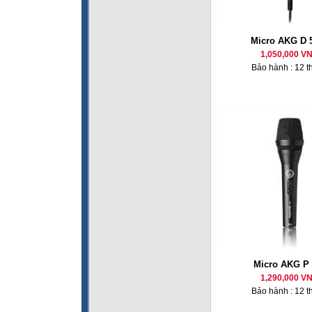
Micro AKG D 
1,050,000 V
Bảo hành : 12 t
Micro AKG P 
1,290,000 V
Bảo hành : 12 t