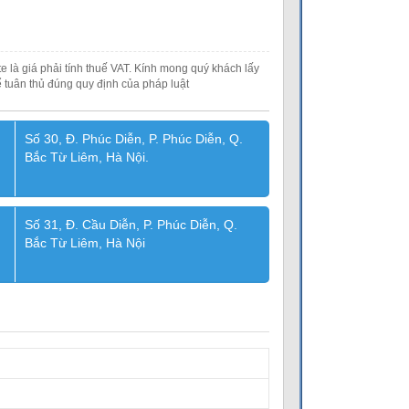
e là giá phải tính thuế VAT. Kính mong quý khách lấy
 tuân thủ đúng quy định của pháp luật
Số 30, Đ. Phúc Diễn, P. Phúc Diễn, Q.
Bắc Từ Liêm, Hà Nội.
Số 31, Đ. Cầu Diễn, P. Phúc Diễn, Q.
Bắc Từ Liêm, Hà Nội