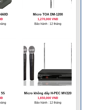
-660D
Micro TOA DM-1200
NĐ
1,270,000 VNĐ
tháng
Bảo hành : 12 tháng
 5S
Micro không dây H-PEC MV220
NĐ
1,650,000 VNĐ
tháng
Bảo hành : 12 tháng