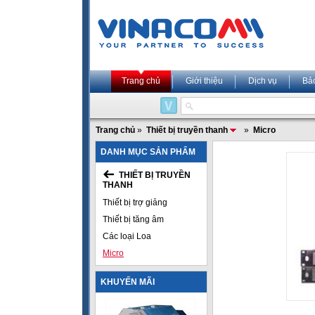
Trang chủ
Giới thiệu
Dịch vụ
Bả
Trang chủ
»
Thiết bị truyền thanh
»
Micro
DANH MỤC SẢN PHẨM
THIẾT BỊ TRUYỀN
THANH
Thiết bị trợ giảng
Thiết bị tăng âm
Các loại Loa
Micro
KHUYẾN MÃI