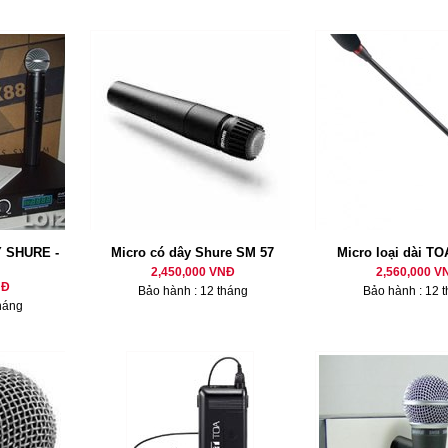
 SHURE -
Micro có dây Shure SM 57
Micro loại dài TO
2,450,000 VNĐ
2,560,000 V
NĐ
Bảo hành : 12 tháng
Bảo hành : 12 
háng