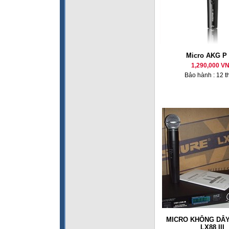
Micro AKG P 
1,290,000 V
Bảo hành : 12 t
MICRO KHÔNG DÂY
LX88 III