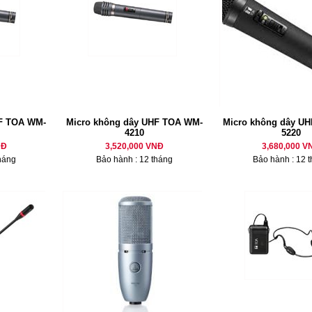
HF TOA WM-
Micro không dây UHF TOA WM-
Micro không dây U
4210
5220
NĐ
3,520,000 VNĐ
3,680,000 V
háng
Bảo hành : 12 tháng
Bảo hành : 12 