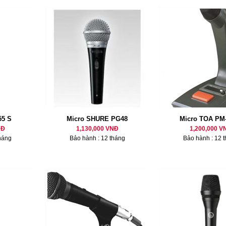
55 S
Micro SHURE PG48
Micro TOA PM
NĐ
1,130,000 VNĐ
1,200,000 V
háng
Bảo hành : 12 tháng
Bảo hành : 12 