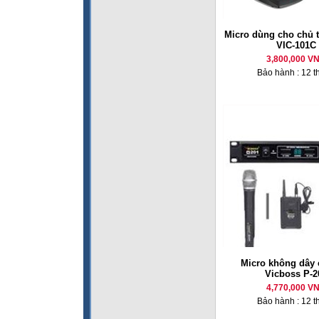
Micro dùng cho chủ 
VIC-101C
3,800,000 V
Bảo hành : 12 t
Micro không dây 
Vicboss P-2
4,770,000 V
Bảo hành : 12 t