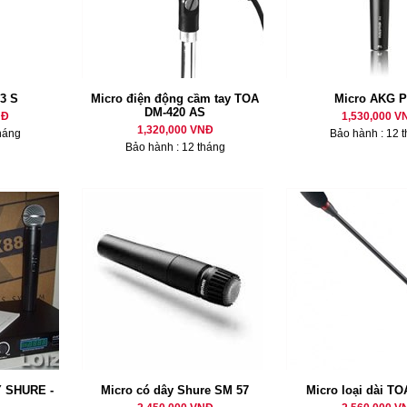
3 S
Micro điện động cầm tay TOA
Micro AKG P
DM-420 AS
NĐ
1,530,000 V
1,320,000 VNĐ
háng
Bảo hành : 12 
Bảo hành : 12 tháng
 SHURE -
Micro có dây Shure SM 57
Micro loại dài TO