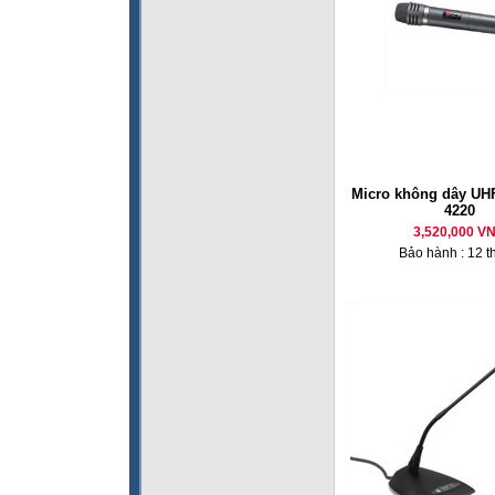
Micro không dây U
4220
3,520,000 V
Bảo hành : 12 t