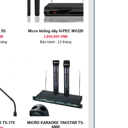
 5S
Micro không dây H-PEC MV220
NĐ
1,650,000 VNĐ
tháng
Bảo hành : 12 tháng
A TS-774
MICRO KARAOKE TAKSTAR TS-
6800