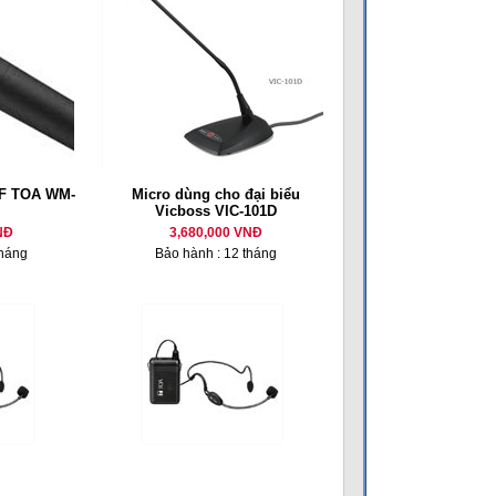
HF TOA WM-
Micro dùng cho đại biểu
Vicboss VIC-101D
NĐ
3,680,000 VNĐ
tháng
Bảo hành : 12 tháng