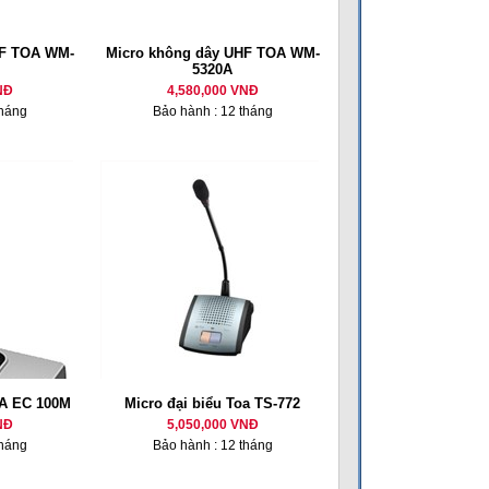
HF TOA WM-
Micro không dây UHF TOA WM-
5320A
NĐ
4,580,000 VNĐ
tháng
Bảo hành : 12 tháng
OA EC 100M
Micro đại biểu Toa TS-772
NĐ
5,050,000 VNĐ
tháng
Bảo hành : 12 tháng