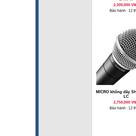
2,300,000 V
Bảo hành : 12 t
MICRO không dây S
LC
2,750,000 V
Bảo hành : 12 t