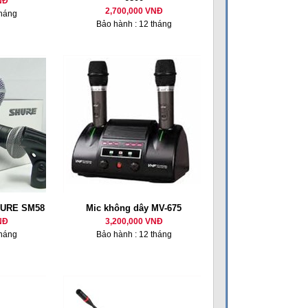
NĐ
2,700,000 VNĐ
tháng
Bảo hành : 12 tháng
HURE SM58
Mic không dây MV-675
NĐ
3,200,000 VNĐ
tháng
Bảo hành : 12 tháng