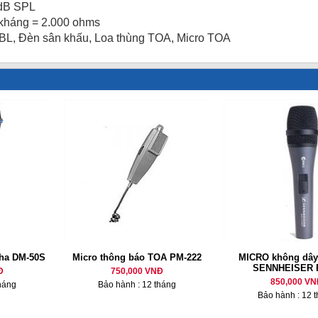
 dB SPL
ở kháng = 2.000 ohms
JBL, Đèn sân khấu, Loa thùng TOA, Micro TOA
ha DM-50S
Micro thông báo TOA PM-222
MICRO không dây
SENNHEISER 
Đ
750,000 VNĐ
850,000 VN
háng
Bảo hành : 12 tháng
Bảo hành : 12 