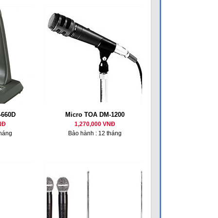
-660D
Micro TOA DM-1200
NĐ
1,270,000 VNĐ
tháng
Bảo hành : 12 tháng