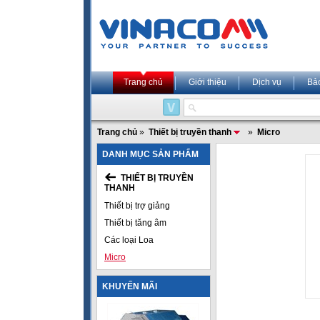
Trang chủ
Giới thiệu
Dịch vụ
Bả
Trang chủ
»
Thiết bị truyền thanh
»
Micro
DANH MỤC SẢN PHẨM
THIẾT BỊ TRUYỀN
THANH
Thiết bị trợ giảng
Thiết bị tăng âm
Các loại Loa
Micro
KHUYẾN MÃI