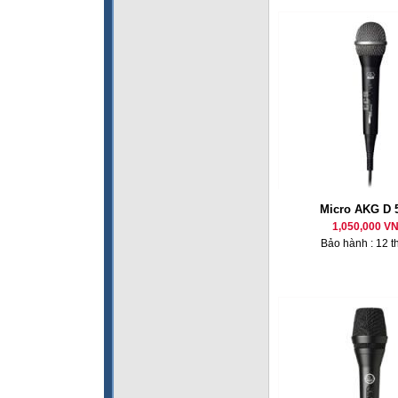
Micro AKG D 
1,050,000 V
Bảo hành : 12 t