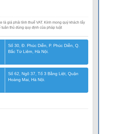
e là giá phải tính thuế VAT. Kính mong quý khách lấy
 tuân thủ đúng quy định của pháp luật
Số 30, Đ. Phúc Diễn, P. Phúc Diễn, Q.
Bắc Từ Liêm, Hà Nội.
Số 62, Ngõ 37, Tổ 3 Bằng Liệt, Quận
Hoàng Mai, Hà Nội.