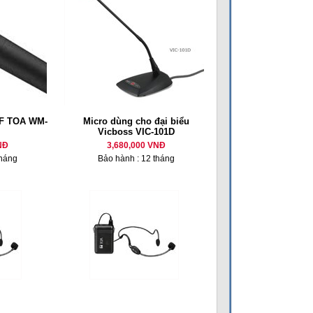
HF TOA WM-
Micro dùng cho đại biểu
Vicboss VIC-101D
NĐ
3,680,000 VNĐ
tháng
Bảo hành : 12 tháng