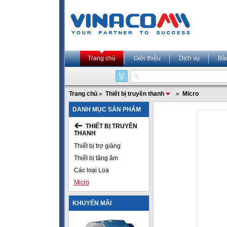
Trang chủ
Giới thiệu
Dịch vụ
Bả
Trang chủ
»
Thiết bị truyền thanh
»
Micro
DANH MỤC SẢN PHẨM
THIẾT BỊ TRUYỀN
THANH
Thiết bị trợ giảng
Thiết bị tăng âm
Các loại Loa
Micro
KHUYẾN MÃI