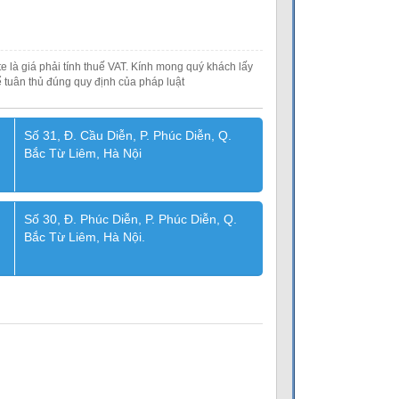
e là giá phải tính thuế VAT. Kính mong quý khách lấy
 tuân thủ đúng quy định của pháp luật
Số 31, Đ. Cầu Diễn, P. Phúc Diễn, Q.
Bắc Từ Liêm, Hà Nội
Số 30, Đ. Phúc Diễn, P. Phúc Diễn, Q.
Bắc Từ Liêm, Hà Nội.