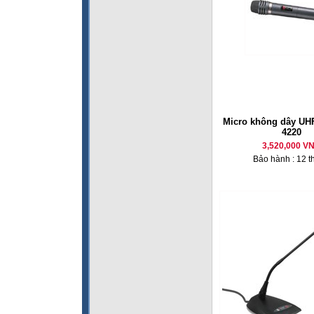
Micro không dây U
4220
3,520,000 V
Bảo hành : 12 t