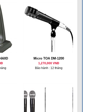
-660D
Micro TOA DM-1200
NĐ
1,270,000 VNĐ
tháng
Bảo hành : 12 tháng