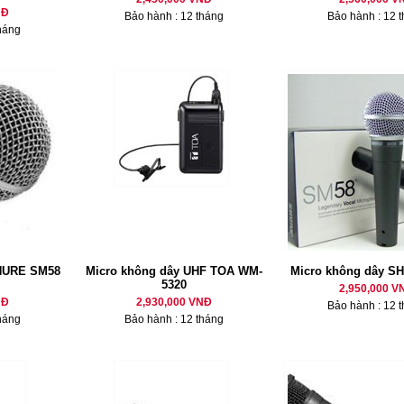
NĐ
Bảo hành : 12 tháng
Bảo hành : 12 
háng
HURE SM58
Micro không dây UHF TOA WM-
Micro không dây S
5320
2,950,000 V
NĐ
2,930,000 VNĐ
Bảo hành : 12 
háng
Bảo hành : 12 tháng