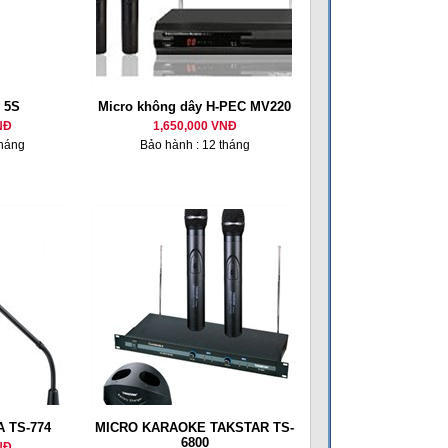
 5S
Micro không dây H-PEC MV220
NĐ
1,650,000 VNĐ
tháng
Bảo hành : 12 tháng
A TS-774
MICRO KARAOKE TAKSTAR TS-
6800
NĐ