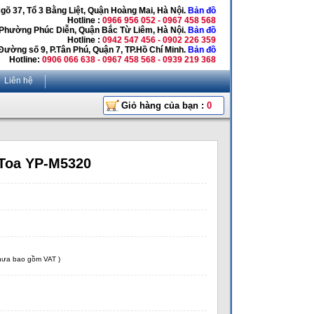
Ngõ 37, Tổ 3 Bằng Liệt, Quận Hoàng Mai, Hà Nội.
Bản đồ
Hotline :
0966 956 052 - 0967 458 568
 Phường Phúc Diễn, Quận Bắc Từ Liêm, Hà Nội.
Bản đồ
Hotline :
0942 547 456 - 0902 226 359
Đường số 9, P.Tân Phú, Quận 7, TP.Hồ Chí Minh.
Bản đồ
Hotline:
0906 066 638 - 0967 458 568 - 0939 219 368
Liên hệ
Giỏ hàng của bạn :
0
 Toa YP-M5320
chưa bao gồm VAT )