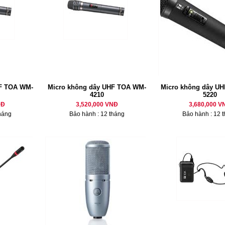
HF TOA WM-
Micro không dây UHF TOA WM-
Micro không dây U
4210
5220
NĐ
3,520,000 VNĐ
3,680,000 V
háng
Bảo hành : 12 tháng
Bảo hành : 12 