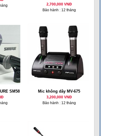
2,700,000 VNĐ
tháng
Bảo hành : 12 tháng
HURE SM58
Mic không dây MV-675
NĐ
3,200,000 VNĐ
tháng
Bảo hành : 12 tháng