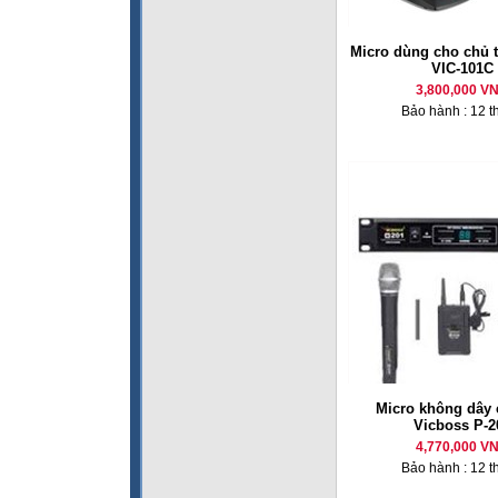
Micro dùng cho chủ 
VIC-101C
3,800,000 V
Bảo hành : 12 t
Micro không dây 
Vicboss P-2
4,770,000 V
Bảo hành : 12 t