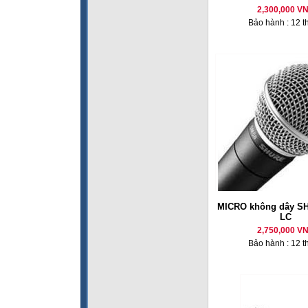
2,300,000 V
Bảo hành : 12 t
MICRO không dây S
LC
2,750,000 V
Bảo hành : 12 t