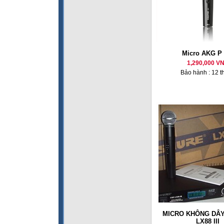
Micro AKG P 
1,290,000 V
Bảo hành : 12 t
MICRO KHÔNG DÂY
LX88 III