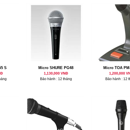
55 S
Micro SHURE PG48
Micro TOA PM
NĐ
1,130,000 VNĐ
1,200,000 V
háng
Bảo hành : 12 tháng
Bảo hành : 12 