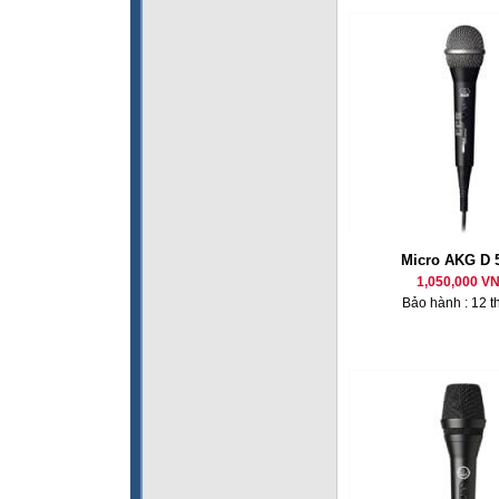
Micro AKG D 
1,050,000 V
Bảo hành : 12 t