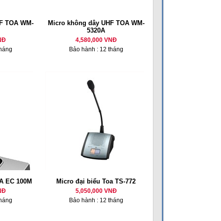
HF TOA WM-
Micro không dây UHF TOA WM-
5320A
NĐ
4,580,000 VNĐ
tháng
Bảo hành : 12 tháng
OA EC 100M
Micro đại biểu Toa TS-772
NĐ
5,050,000 VNĐ
tháng
Bảo hành : 12 tháng