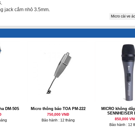
.
ng jack cắm nhỏ 3.5mm.
Micro cài ve á
ha DM-50S
Micro thông báo TOA PM-222
MICRO không dây
SENNHEISER 
Đ
750,000 VNĐ
850,000 VN
háng
Bảo hành : 12 tháng
Bảo hành : 12 