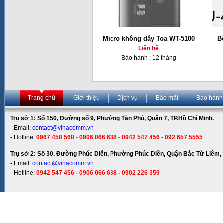
Micro không dây Toa WT-5100
B
Liên hệ
Bảo hành : 12 tháng
Trang chủ
Giới thiệu
Dịch vụ
Bảo mật
Bảo hành
Trụ sở 1: Số 150, Đường số 9, Phường Tân Phú, Quận 7, TP.Hồ Chí Minh.
- Email:
contact@vinacomm.vn
- Hotline:
0967 458 568 - 0906 066 638 - 0942 547 456 - 092 657 5555
Trụ sở 2: Số 30, Đường Phúc Diễn, Phường Phúc Diễn, Quận Bắc Từ Liêm, 
- Email:
contact@vinacomm.vn
- Hotline:
0942 547 456 - 0906 066 638 - 0902 226 359