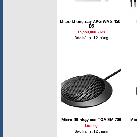
Micro không dây AKG WMS 450 -
D5
15,550,000 VNĐ
Bảo hành : 12 tháng
Micro độ nhạy cao TOA EM-700
Mic
Liên hệ
Bảo hành : 12 tháng