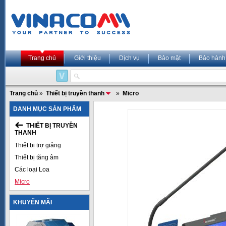
Trang chủ
Giới thiệu
Dịch vụ
Bảo mật
Bảo hành
Trang chủ
»
Thiết bị truyền thanh
»
Micro
DANH MỤC SẢN PHẨM
THIẾT BỊ TRUYỀN
THANH
Thiết bị trợ giảng
Thiết bị tăng âm
Các loại Loa
Micro
KHUYẾN MÃI