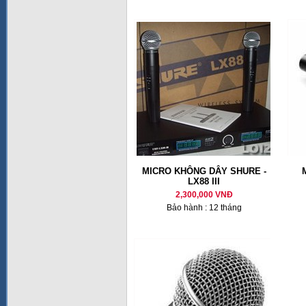
MICRO KHÔNG DÂY SHURE -
LX88 III
2,300,000 VNĐ
Bảo hành : 12 tháng