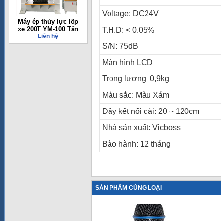
Voltage: DC24V
Máy ép thủy lực lốp
xe 200T YM-100 Tấn
T.H.D: < 0.05%
Liên hệ
S/N: 75dB
Màn hình LCD
Trọng lượng: 0,9kg
Màu sắc: Màu Xám
Dây kết nối dài: 20 ~ 120cm
Nhà sản xuất: Vicboss
Bảo hành: 12 tháng
SẢN PHẨM CÙNG LOẠI