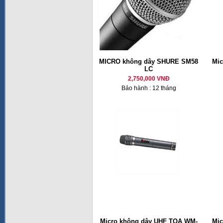
MICRO không dây SHURE SM58
Mic
LC
2,750,000 VNĐ
Bảo hành : 12 tháng
Micro không dây UHF TOA WM-
Mic