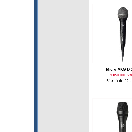
Micro AKG D 
1,050,000 V
Bảo hành : 12 t