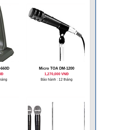
-660D
Micro TOA DM-1200
NĐ
1,270,000 VNĐ
tháng
Bảo hành : 12 tháng