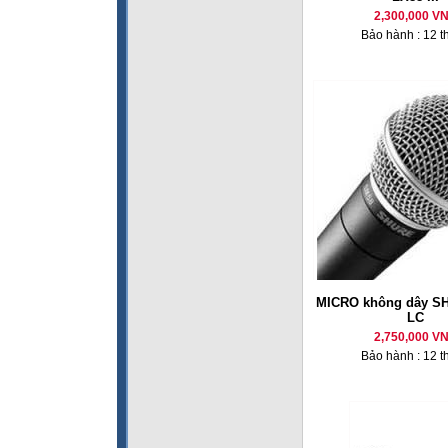
2,300,000 V
Bảo hành : 12 t
MICRO không dây S
LC
2,750,000 V
Bảo hành : 12 t