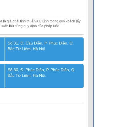
e là giá phải tính thuế VAT. Kính mong quý khách lấy
 tuân thủ đúng quy định của pháp luật
Số 31, Đ. Cầu Diễn, P. Phúc Diễn, Q.
Bắc Từ Liêm, Hà Nội
Số 30, Đ. Phúc Diễn, P. Phúc Diễn, Q.
Bắc Từ Liêm, Hà Nội.