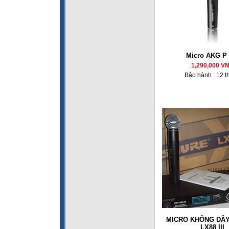
Micro AKG P 
1,290,000 V
Bảo hành : 12 t
MICRO KHÔNG DÂY
LX88 III