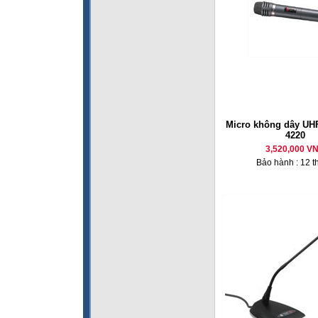
Micro không dây U
4220
3,520,000 V
Bảo hành : 12 t