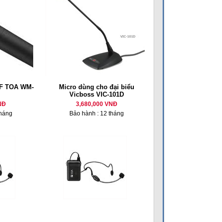
HF TOA WM-
Micro dùng cho đại biểu
Vicboss VIC-101D
NĐ
3,680,000 VNĐ
tháng
Bảo hành : 12 tháng