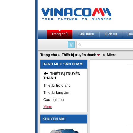
Trang chủ
Giới thiệu
Dịch vụ
Bả
Trang chủ
»
Thiết bị truyền thanh
»
Micro
DANH MỤC SẢN PHẨM
THIẾT BỊ TRUYỀN
THANH
Thiết bị trợ giảng
Thiết bị tăng âm
Các loại Loa
Micro
KHUYẾN MÃI