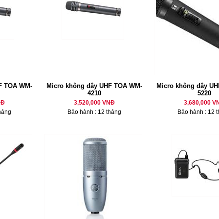
HF TOA WM-
Micro không dây UHF TOA WM-
Micro không dây U
4210
5220
NĐ
3,520,000 VNĐ
3,680,000 V
háng
Bảo hành : 12 tháng
Bảo hành : 12 