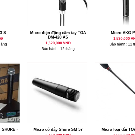
3 S
Micro điện động cầm tay TOA
Micro AKG P
DM-420 AS
NĐ
1,530,000 V
1,320,000 VNĐ
háng
Bảo hành : 12 
Bảo hành : 12 tháng
 SHURE -
Micro có dây Shure SM 57
Micro loại dài TO