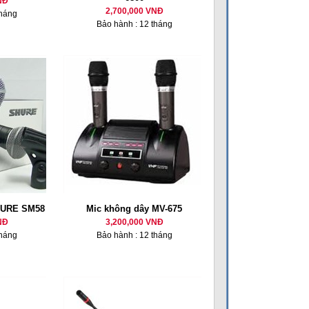
NĐ
2,700,000 VNĐ
tháng
Bảo hành : 12 tháng
HURE SM58
Mic không dây MV-675
NĐ
3,200,000 VNĐ
tháng
Bảo hành : 12 tháng