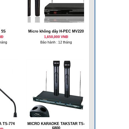
 5S
Micro không dây H-PEC MV220
NĐ
1,650,000 VNĐ
tháng
Bảo hành : 12 tháng
A TS-774
MICRO KARAOKE TAKSTAR TS-
6800