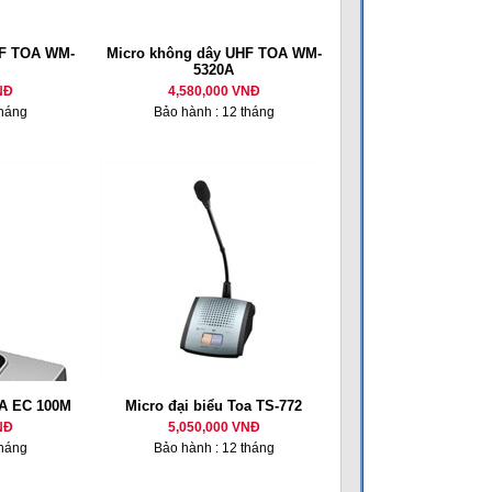
HF TOA WM-
Micro không dây UHF TOA WM-
5320A
NĐ
4,580,000 VNĐ
tháng
Bảo hành : 12 tháng
OA EC 100M
Micro đại biểu Toa TS-772
NĐ
5,050,000 VNĐ
tháng
Bảo hành : 12 tháng