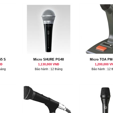
55 S
Micro SHURE PG48
Micro TOA PM
NĐ
1,130,000 VNĐ
1,200,000 V
háng
Bảo hành : 12 tháng
Bảo hành : 12 