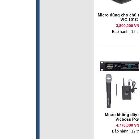
Micro dùng cho chủ 
VIC-101C
3,800,000 V
Bảo hành : 12 t
Micro không dây 
Vicboss P-2
4,770,000 V
Bảo hành : 12 t