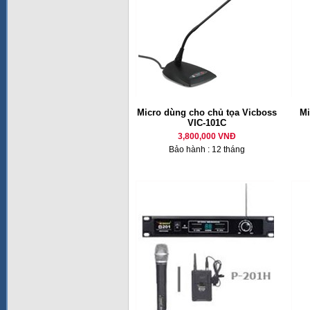
Micro dùng cho chủ tọa Vicboss
M
VIC-101C
3,800,000 VNĐ
Bảo hành : 12 tháng