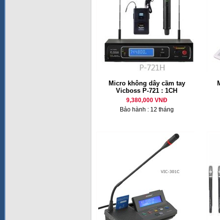
Micro không dây cầm tay
M
Vicboss P-721 : 1CH
9,380,000 VNĐ
Bảo hành : 12 tháng