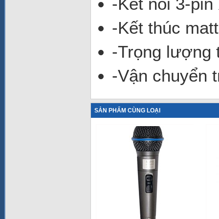
-Kết nối 3-pi
-Kết thúc mat
-Trọng lượng t
-Vận chuyển t
SẢN PHẨM CÙNG LOẠI