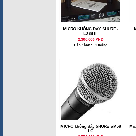
MICRO KHÔNG DÂY SHURE -
LX88 III
2,300,000 VNĐ
Bảo hành : 12 tháng
MICRO không dây SHURE SM58
Mic
LC