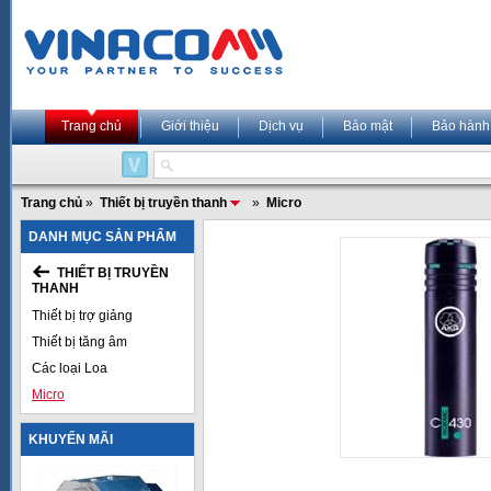
Trang chủ
Giới thiệu
Dịch vụ
Bảo mật
Bảo hành
Trang chủ
»
Thiết bị truyền thanh
»
Micro
DANH MỤC SẢN PHẨM
THIẾT BỊ TRUYỀN
THANH
Thiết bị trợ giảng
Thiết bị tăng âm
Các loại Loa
Micro
KHUYẾN MÃI