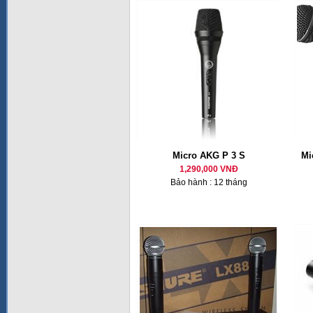
Micro AKG P 3 S
Mi
1,290,000 VNĐ
Bảo hành : 12 tháng