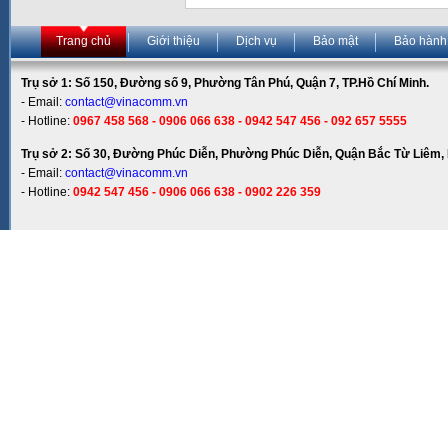
Trang chủ
Giới thiệu
Dịch vụ
Bảo mật
Bảo hành
Trụ sở 1: Số 150, Đường số 9, Phường Tân Phú, Quận 7, TP.Hồ Chí Minh.
- Email:
contact@vinacomm.vn
- Hotline:
0967 458 568 - 0906 066 638 - 0942 547 456 - 092 657 5555
Trụ sở 2: Số 30, Đường Phúc Diễn, Phường Phúc Diễn, Quận Bắc Từ Liêm, 
- Email:
contact@vinacomm.vn
- Hotline:
0942 547 456 - 0906 066 638 - 0902 226 359