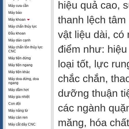
hiệu quả cao, 
Máy cưa cần
Máy bào
thanh lệch tâm 
Máy khoan
Máy chấn thủy lực
vật liệu dài, c
Đầu khoan
Máy dán cạnh
điểm như: hiệu
Máy chấn tôn thủy lực
CNC
Máy tiện đứng
loại tốt, lực r
Máy tiện ngang
Máy tiện khác
chắc chắn, thao
Máy doa đứng, doa
ngang
dưỡng thuận ti
Máy đầm hơi
Máy gia nhiệt
Con đội
các ngành quặng
Máy nâng từ
Máy cán ren
măng, hóa chất
Máy cắt dây CNC