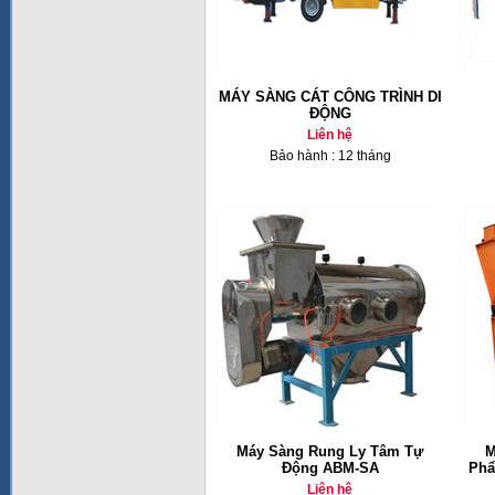
MÁY SÀNG CÁT CÔNG TRÌNH DI
ĐỘNG
Liên hệ
Bảo hành : 12 tháng
Máy Sàng Rung Ly Tâm Tự
M
Động ABM-SA
Phẩ
Liên hệ