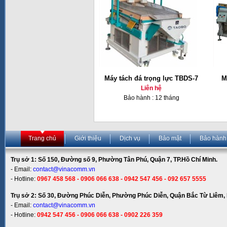
Máy tách đá trọng lực TBDS-7
M
Liên hệ
Bảo hành : 12 tháng
Trang chủ
Giới thiệu
Dịch vụ
Bảo mật
Bảo hành
Trụ sở 1: Số 150, Đường số 9, Phường Tân Phú, Quận 7, TP.Hồ Chí Minh.
- Email:
contact@vinacomm.vn
- Hotline:
0967 458 568 - 0906 066 638 - 0942 547 456 - 092 657 5555
Trụ sở 2: Số 30, Đường Phúc Diễn, Phường Phúc Diễn, Quận Bắc Từ Liêm, 
- Email:
contact@vinacomm.vn
- Hotline:
0942 547 456 - 0906 066 638 - 0902 226 359