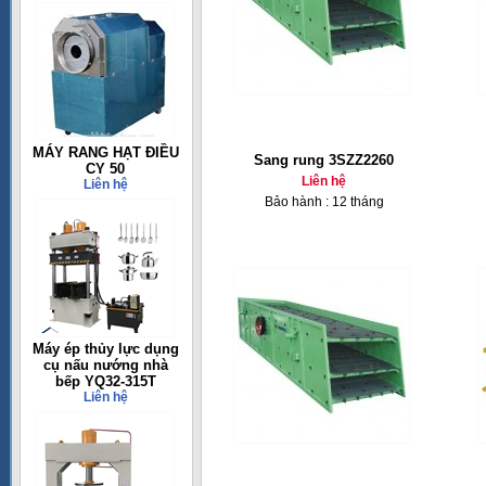
MÁY RANG HẠT ĐIỀU
Sang rung 3SZZ2260
CY 50
Liên hệ
Liên hệ
Bảo hành : 12 tháng
Máy ép thủy lực dụng
cụ nấu nướng nhà
bếp YQ32-315T
Liên hệ