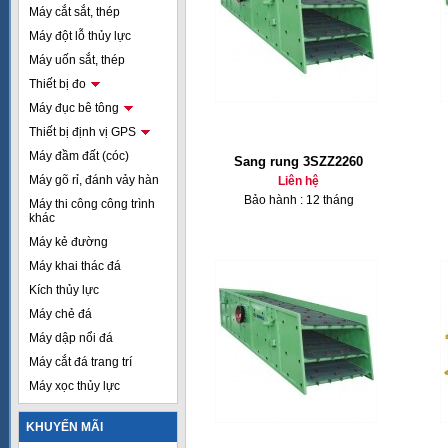
Máy cắt sắt, thép
Máy đột lỗ thủy lực
Máy uốn sắt, thép
Thiết bị đo
Máy đục bê tông
Thiết bị định vị GPS
Máy đầm đất (cóc)
Sang rung 3SZZ2260
Máy gõ rỉ, đánh vảy hàn
Liên hệ
Bảo hành : 12 tháng
Máy thi công công trình
khác
Máy kẻ đường
Máy khai thác đá
Kích thủy lực
Máy chẻ đá
Máy dập nổi đá
Máy cắt đá trang trí
Máy xọc thủy lực
KHUYẾN MÃI