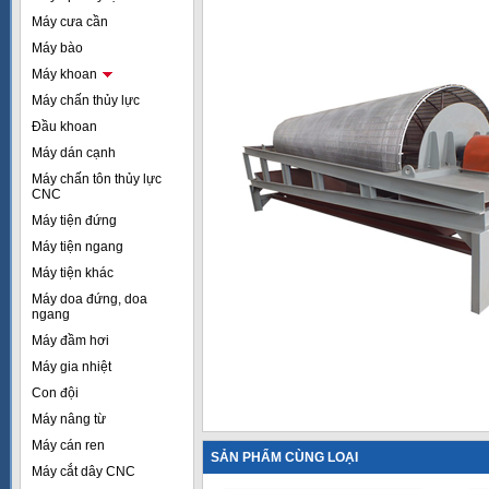
Máy cưa cần
Máy bào
Máy khoan
Máy chấn thủy lực
Đầu khoan
Máy dán cạnh
Máy chấn tôn thủy lực
CNC
Máy tiện đứng
Máy tiện ngang
Máy tiện khác
Máy doa đứng, doa
ngang
Máy đầm hơi
Máy gia nhiệt
Con đội
Máy nâng từ
Máy cán ren
SẢN PHẨM CÙNG LOẠI
Máy cắt dây CNC