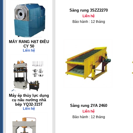
Sàng rung 3SZZ2270
Liên hệ
Bảo hành : 12 tháng
MÁY RANG HẠT ĐIỀU
CY 50
Liên hệ
Máy ép thủy lực dụng
cụ nấu nướng nhà
bếp YQ32-315T
Sàng rung 2YA 2460
Liên hệ
Liên hệ
Bảo hành : 12 tháng