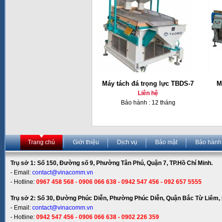
Máy tách đá trọng lực TBDS-7
M
Liên hệ
Bảo hành : 12 tháng
Trang chủ
Giới thiệu
Dịch vụ
Bảo mật
Bảo hành
Trụ sở 1: Số 150, Đường số 9, Phường Tân Phú, Quận 7, TP.Hồ Chí Minh.
- Email:
contact@vinacomm.vn
- Hotline:
0967 458 568 - 0906 066 638 - 0942 547 456 - 092 657 5555
Trụ sở 2: Số 30, Đường Phúc Diễn, Phường Phúc Diễn, Quận Bắc Từ Liêm, 
- Email:
contact@vinacomm.vn
- Hotline:
0942 547 456 - 0906 066 638 - 0902 226 359