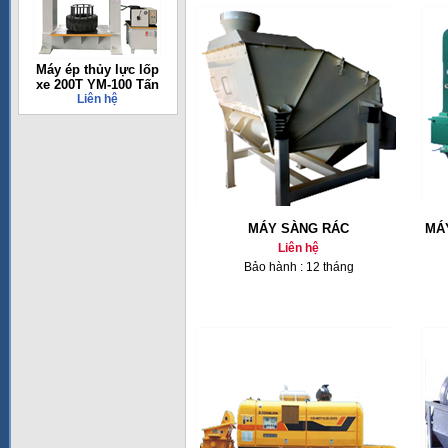
Máy ép thủy lực lốp
xe 200T YM-100 Tấn
Liên hệ
MÁY SÀNG RÁC
MÁ
Liên hệ
Bảo hành : 12 tháng