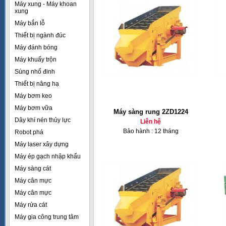
Máy xung - Máy khoan
xung
Máy bắn lỗ
Thiết bị ngành đúc
Máy đánh bóng
Máy khuấy trộn
Súng nhổ đinh
Thiết bị nâng hạ
Máy bơm keo
Máy bơm vữa
Máy sàng rung 2ZD1224
Dây khí nén thủy lực
Liên hệ
Bảo hành : 12 tháng
Robot phá
Máy laser xây dựng
Máy ép gạch nhập khẩu
Máy sàng cát
Máy cân mực
Máy cân mực
Máy rửa cát
Máy gia công trung tâm