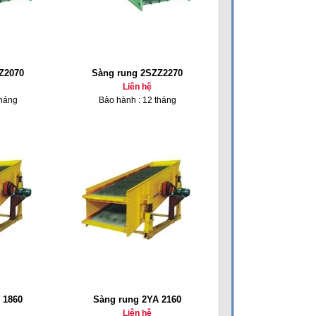
Z2070
Sàng rung 2SZZ2270
Liên hệ
tháng
Bảo hành : 12 tháng
 1860
Sàng rung 2YA 2160
Liên hệ