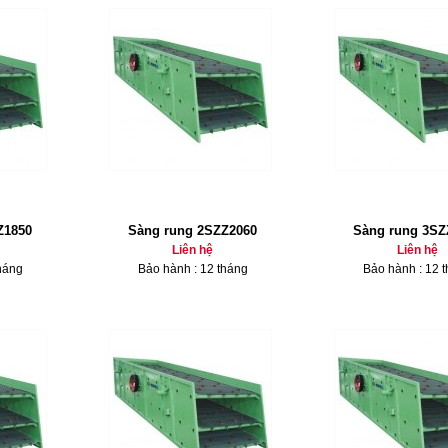
Z1850
Sàng rung 2SZZ2060
Sàng rung 3SZ
Liên hệ
Liên hệ
háng
Bảo hành : 12 tháng
Bảo hành : 12 