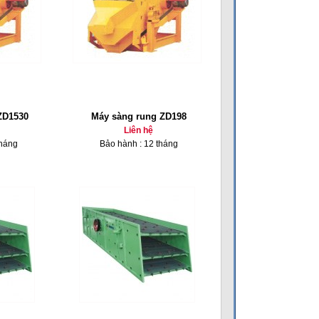
ZD1530
Máy sàng rung ZD198
Liên hệ
tháng
Bảo hành : 12 tháng