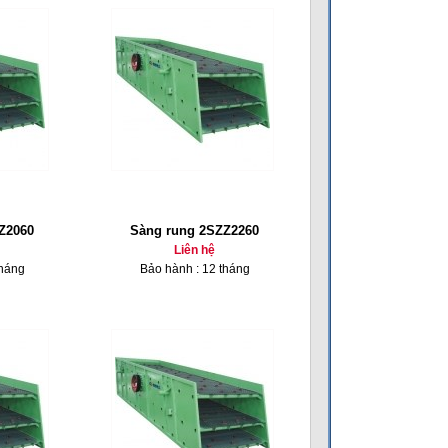
Z2060
Sàng rung 2SZZ2260
Liên hệ
tháng
Bảo hành : 12 tháng