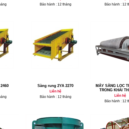
háng
Bảo hành : 12 tháng
Bảo hành : 12 
 2460
Sàng rung 2YA 2270
MÁY SÀNG LỌC T
TRONG KHAI T
Liên hệ
Liên hệ
háng
Bảo hành : 12 tháng
Bảo hành : 12 