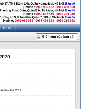
Ngõ 37, Tổ 3 Bằng Liệt, Quận Hoàng Mai, Hà Nội.
Bản đồ
Hotline :
0966 956 052 - 0967 458 568
 Phường Phúc Diễn, Quận Bắc Từ Liêm, Hà Nội.
Bản đồ
Hotline :
0942 547 456 - 0902 226 359
Đường số 9, P.Tân Phú, Quận 7, TP.Hồ Chí Minh.
Bản đồ
Hotline:
0906 066 638 - 0967 458 568 - 0939 219 368
Liên hệ
Giỏ hàng của bạn :
0
2070
chưa bao gồm VAT )