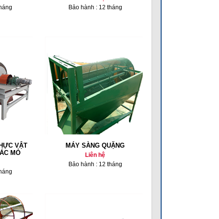
tháng
Bảo hành : 12 tháng
HỰC VẬT
MÁY SÀNG QUẶNG
HÁC MỎ
Liên hệ
Bảo hành : 12 tháng
tháng