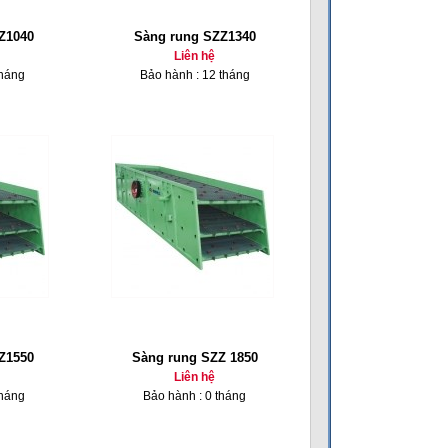
Z1040
Sàng rung SZZ1340
Liên hệ
tháng
Bảo hành : 12 tháng
Z1550
Sàng rung SZZ 1850
Liên hệ
tháng
Bảo hành : 0 tháng