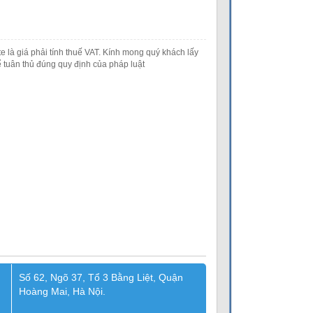
e là giá phải tính thuế VAT. Kính mong quý khách lấy
 tuân thủ đúng quy định của pháp luật
Số 62, Ngõ 37, Tổ 3 Bằng Liệt, Quận
Hoàng Mai, Hà Nội.