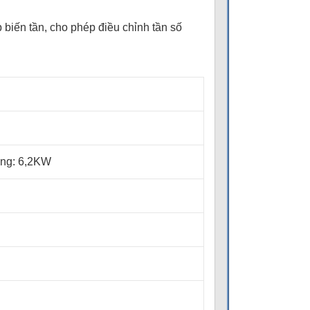
 biến tần, cho phép điều chỉnh tần số
ổng: 6,2KW