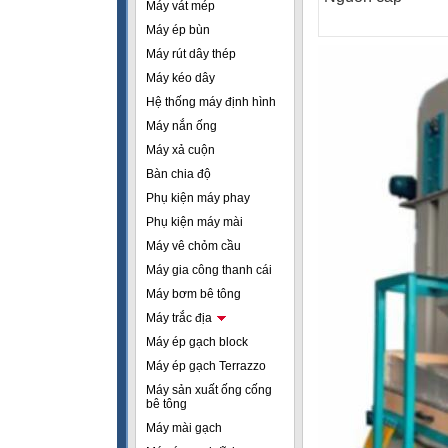
Máy vát mép
Máy ép bùn
Máy rút dây thép
Máy kéo dây
Hệ thống máy định hình
Máy nắn ống
Máy xả cuộn
Bàn chia độ
Phụ kiện máy phay
Phụ kiện máy mài
Máy vê chỏm cầu
Máy gia công thanh cái
Máy bơm bê tông
Máy trắc địa
Máy ép gạch block
Máy ép gạch Terrazzo
Máy sản xuất ống cống
bê tông
Máy mài gạch