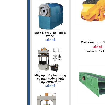
MÁY RANG HẠT ĐIỀU
CY 50
Liên hệ
Máy sàng rung 
Liên hệ
Bảo hành : 12 t
Máy ép thủy lực dụng
cụ nấu nướng nhà
bếp YQ32-315T
Liên hệ