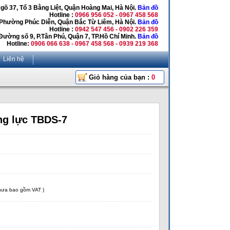
Ngõ 37, Tổ 3 Bằng Liệt, Quận Hoàng Mai, Hà Nội.
Bản đồ
Hotline :
0966 956 052 - 0967 458 568
 Phường Phúc Diễn, Quận Bắc Từ Liêm, Hà Nội.
Bản đồ
Hotline :
0942 547 456 - 0902 226 359
Đường số 9, P.Tân Phú, Quận 7, TP.Hồ Chí Minh.
Bản đồ
Hotline:
0906 066 638 - 0967 458 568 - 0939 219 368
Liên hệ
Giỏ hàng của bạn :
0
ng lực TBDS-7
chưa bao gồm VAT )