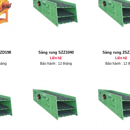
2ZD198
Sàng rung SZZ1040
Sàng rung 2SZ
Liên hệ
Liên hệ
háng
Bảo hành : 12 tháng
Bảo hành : 12 