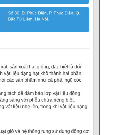
Số 30, Đ. Phúc Diễn, P. Phúc Diễn, Q.
Bắc Từ Liêm, Hà Nội.
, sản xuất hạt giống, đặc biệt là đối
 vật liệu dạng hạt khô thành hai phần.
 khỏi các sản phẩm như cà phê, ngũ cốc
àng tách để đảm bảo lớp vật liệu đồng
tầng sàng với phễu chứa riêng biệt.
vật liệu nhẹ lên, trong khi vật liệu nặng
 quạt gió và hệ thống rung sử dụng động cơ