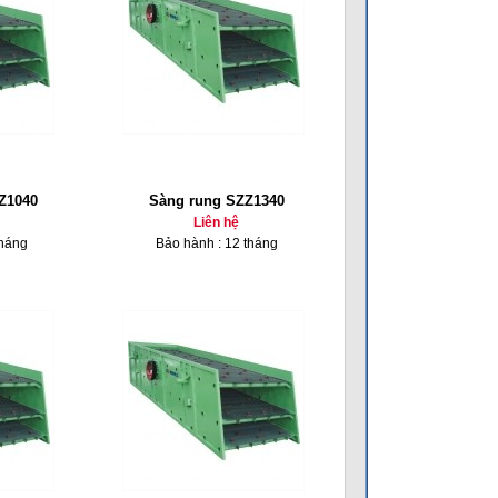
Z1040
Sàng rung SZZ1340
Liên hệ
tháng
Bảo hành : 12 tháng