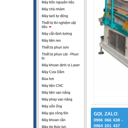
Máy trộn nguyên liệu
Máy chà nhám
Máy tarô tự động
Thiết bị thí nghiệm vật
liệu
Máy cắt rãnh tường
Máy tiện ren
Thiết bị phun sơn
Thiết bị phun cát - Phun
bi
Máy khoan định vị Laser
Máy Cưa Dầm
Búa hơi
Máy tiện CNC
Máy tiện vạn năng
Máy phay vạn năng
Máy uốn ống
Máy gia công tôn
GỌI, ZALO:
0906 066 638 -
Máy khoan cần
0964 201 437
Máy ép thủy lực