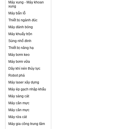
Máy xung - Máy khoan
xung
Máy bắn lỗ
Thiết bị ngành đúc
Máy đánh bóng
Máy khuấy trộn
Súng nhổ đinh
Thiết bị nâng hạ
Máy bơm keo
Máy bơm vữa
Dây khí nén thủy lực
Robot phá
Máy laser xây dựng
Máy ép gạch nhập khẩu
Máy sàng cát
Máy cân mực
Máy cân mực
Máy rửa cát
Máy gia công trung tâm