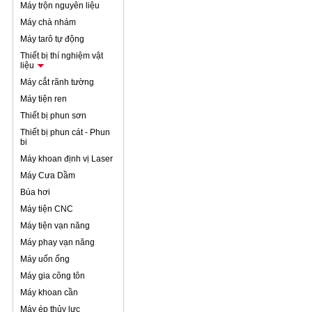
Máy trộn nguyên liệu
Máy chà nhám
Máy tarô tự động
Thiết bị thí nghiệm vật
liệu
Máy cắt rãnh tường
Máy tiện ren
Thiết bị phun sơn
Thiết bị phun cát - Phun
bi
Máy khoan định vị Laser
Máy Cưa Dầm
Búa hơi
Máy tiện CNC
Máy tiện vạn năng
Máy phay vạn năng
Máy uốn ống
Máy gia công tôn
Máy khoan cần
Máy ép thủy lực