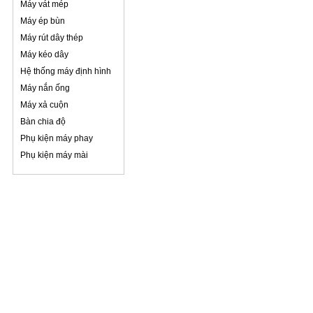
Máy vát mép
Máy ép bùn
Máy rút dây thép
Máy kéo dây
Hệ thống máy định hình
Máy nắn ống
Máy xả cuộn
Bàn chia độ
Phụ kiện máy phay
Phụ kiện máy mài