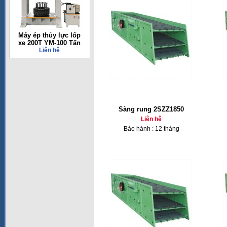
Máy ép thủy lực lốp
xe 200T YM-100 Tấn
Liên hệ
Sàng rung 2SZZ1850
Liên hệ
Bảo hành : 12 tháng