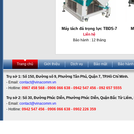
Máy tách đá trọng lực TBDS-7
M
Liên hệ
Bảo hành : 12 tháng
Trang chủ
Giới thiệu
Dịch vụ
Bảo mật
Bảo hành
Trụ sở 1: Số 150, Đường số 9, Phường Tân Phú, Quận 7, TP.Hồ Chí Minh.
- Email:
contact@vinacomm.vn
- Hotline:
0967 458 568 - 0906 066 638 - 0942 547 456 - 092 657 5555
Trụ sở 2: Số 30, Đường Phúc Diễn, Phường Phúc Diễn, Quận Bắc Từ Liêm, 
- Email:
contact@vinacomm.vn
- Hotline:
0942 547 456 - 0906 066 638 - 0902 226 359