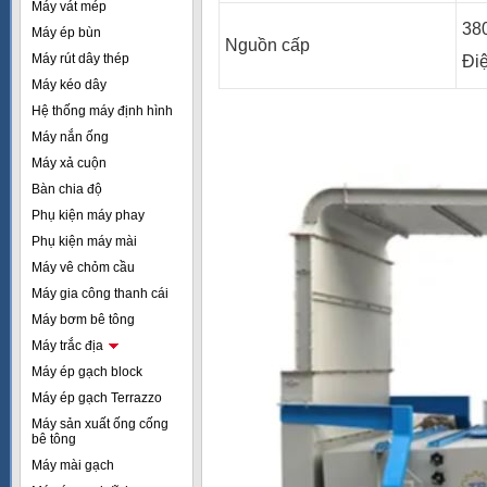
Máy vát mép
38
Máy ép bùn
Nguồn cấp
Máy rút dây thép
Điệ
Máy kéo dây
Hệ thống máy định hình
Máy nắn ống
Máy xả cuộn
Bàn chia độ
Phụ kiện máy phay
Phụ kiện máy mài
Máy vê chỏm cầu
Máy gia công thanh cái
Máy bơm bê tông
Máy trắc địa
Máy ép gạch block
Máy ép gạch Terrazzo
Máy sản xuất ống cống
bê tông
Máy mài gạch