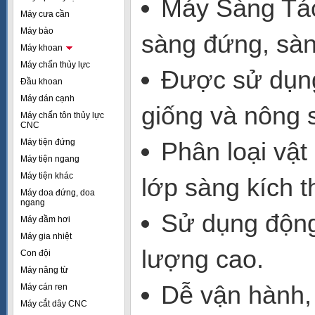
Máy Sàng Tách
Máy cưa cần
Máy bào
sàng đứng, sàn
Máy khoan
Máy chấn thủy lực
Được sử dụng 
Đầu khoan
Máy dán cạnh
giống và nông 
Máy chấn tôn thủy lực
CNC
Máy tiện đứng
Phân loại vật
Máy tiện ngang
Máy tiện khác
lớp sàng kích 
Máy doa đứng, doa
ngang
Sử dụng động 
Máy đầm hơi
Máy gia nhiệt
lượng cao.
Con đội
Máy nâng từ
Dễ vận hành, 
Máy cán ren
Máy cắt dây CNC