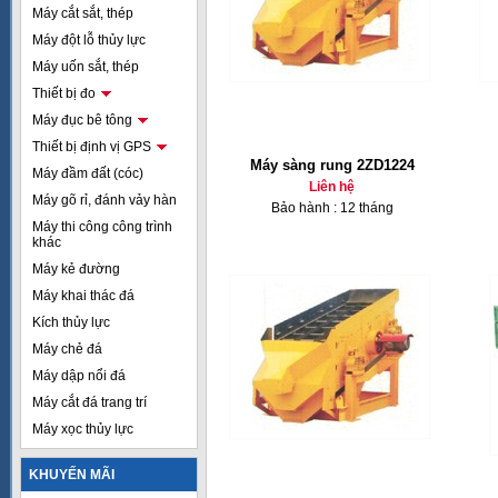
Máy cắt sắt, thép
Máy đột lỗ thủy lực
Máy uốn sắt, thép
Thiết bị đo
Máy đục bê tông
Thiết bị định vị GPS
Máy sàng rung 2ZD1224
Máy đầm đất (cóc)
Liên hệ
Máy gõ rỉ, đánh vảy hàn
Bảo hành : 12 tháng
Máy thi công công trình
khác
Máy kẻ đường
Máy khai thác đá
Kích thủy lực
Máy chẻ đá
Máy dập nổi đá
Máy cắt đá trang trí
Máy xọc thủy lực
KHUYẾN MÃI