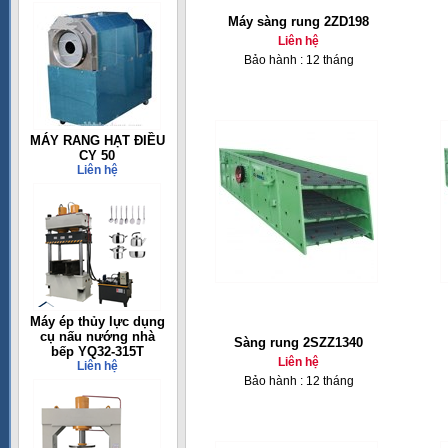
Máy sàng rung 2ZD198
Liên hệ
Bảo hành : 12 tháng
MÁY RANG HẠT ĐIỀU
CY 50
Liên hệ
Máy ép thủy lực dụng
cụ nấu nướng nhà
Sàng rung 2SZZ1340
bếp YQ32-315T
Liên hệ
Liên hệ
Bảo hành : 12 tháng