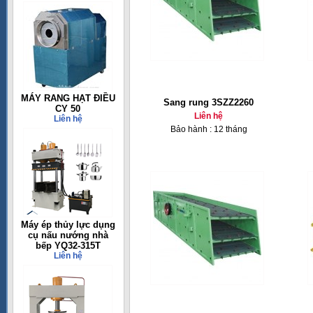
MÁY RANG HẠT ĐIỀU
Sang rung 3SZZ2260
CY 50
Liên hệ
Liên hệ
Bảo hành : 12 tháng
Máy ép thủy lực dụng
cụ nấu nướng nhà
bếp YQ32-315T
Liên hệ