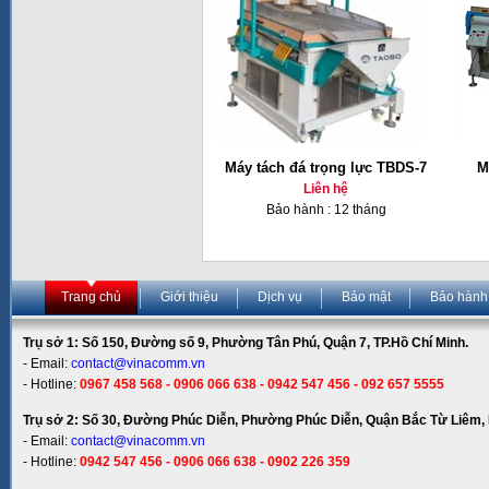
Máy tách đá trọng lực TBDS-7
M
Liên hệ
Bảo hành : 12 tháng
Trang chủ
Giới thiệu
Dịch vụ
Bảo mật
Bảo hành
Trụ sở 1: Số 150, Đường số 9, Phường Tân Phú, Quận 7, TP.Hồ Chí Minh.
- Email:
contact@vinacomm.vn
- Hotline:
0967 458 568 - 0906 066 638 - 0942 547 456 - 092 657 5555
Trụ sở 2: Số 30, Đường Phúc Diễn, Phường Phúc Diễn, Quận Bắc Từ Liêm, 
- Email:
contact@vinacomm.vn
- Hotline:
0942 547 456 - 0906 066 638 - 0902 226 359