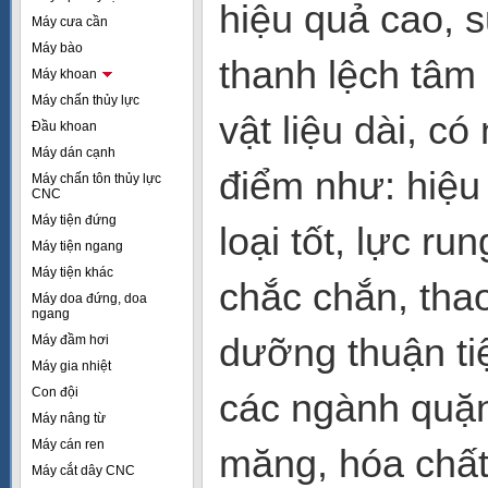
hiệu quả cao, 
Máy cưa cần
Máy bào
thanh lệch tâm 
Máy khoan
Máy chấn thủy lực
vật liệu dài, c
Đầu khoan
Máy dán cạnh
điểm như: hiệu
Máy chấn tôn thủy lực
CNC
Máy tiện đứng
loại tốt, lực r
Máy tiện ngang
Máy tiện khác
chắc chắn, thao
Máy doa đứng, doa
ngang
dưỡng thuận ti
Máy đầm hơi
Máy gia nhiệt
Con đội
các ngành quặng
Máy nâng từ
Máy cán ren
măng, hóa chất
Máy cắt dây CNC