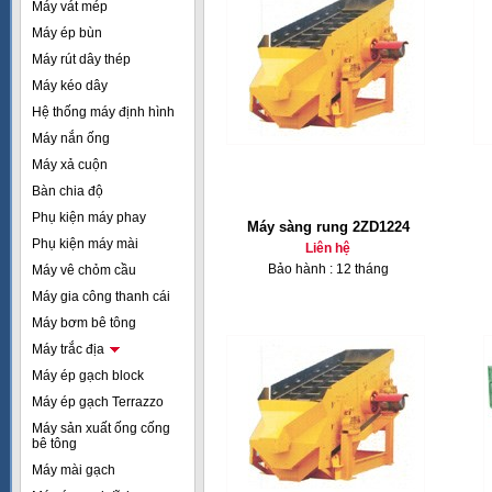
Máy vát mép
Máy ép bùn
Máy rút dây thép
Máy kéo dây
Hệ thống máy định hình
Máy nắn ống
Máy xả cuộn
Bàn chia độ
Phụ kiện máy phay
Máy sàng rung 2ZD1224
Phụ kiện máy mài
Liên hệ
Bảo hành : 12 tháng
Máy vê chỏm cầu
Máy gia công thanh cái
Máy bơm bê tông
Máy trắc địa
Máy ép gạch block
Máy ép gạch Terrazzo
Máy sản xuất ống cống
bê tông
Máy mài gạch