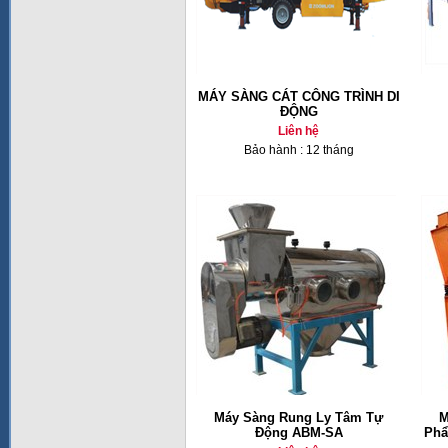
MÁY SÀNG CÁT CÔNG TRÌNH DI
ĐỘNG
Liên hệ
Bảo hành : 12 tháng
Máy Sàng Rung Ly Tâm Tự
M
Động ABM-SA
Phẩ