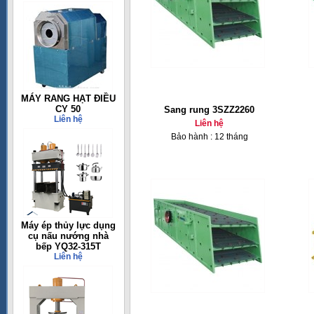
MÁY RANG HẠT ĐIỀU
CY 50
Sang rung 3SZZ2260
Liên hệ
Liên hệ
Bảo hành : 12 tháng
Máy ép thủy lực dụng
cụ nấu nướng nhà
bếp YQ32-315T
Liên hệ