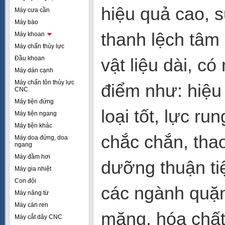
hiệu quả cao, 
Máy cưa cần
Máy bào
thanh lệch tâm 
Máy khoan
Máy chấn thủy lực
Đầu khoan
vật liệu dài, c
Máy dán cạnh
Máy chấn tôn thủy lực
điểm như: hiệu
CNC
Máy tiện đứng
loại tốt, lực r
Máy tiện ngang
Máy tiện khác
chắc chắn, thao
Máy doa đứng, doa
ngang
Máy đầm hơi
dưỡng thuận ti
Máy gia nhiệt
Con đội
các ngành quặng
Máy nâng từ
Máy cán ren
măng, hóa chất
Máy cắt dây CNC