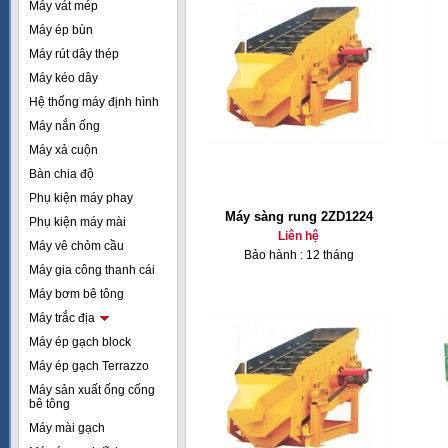
Máy vát mép
Máy ép bùn
Máy rút dây thép
Máy kéo dây
Hệ thống máy định hình
Máy nắn ống
Máy xả cuộn
Bàn chia độ
Phụ kiện máy phay
Máy sàng rung 2ZD1224
Phụ kiện máy mài
Liên hệ
Máy vê chỏm cầu
Bảo hành : 12 tháng
Máy gia công thanh cái
Máy bơm bê tông
Máy trắc địa
Máy ép gạch block
Máy ép gạch Terrazzo
Máy sản xuất ống cống
bê tông
Máy mài gạch