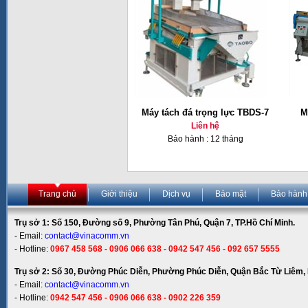
Máy tách đá trọng lực TBDS-7
M
Liên hệ
Bảo hành : 12 tháng
Trang chủ
Giới thiệu
Dịch vụ
Bảo mật
Bảo hành
Trụ sở 1: Số 150, Đường số 9, Phường Tân Phú, Quận 7, TP.Hồ Chí Minh.
- Email:
contact@vinacomm.vn
- Hotline:
0967 458 568 - 0906 066 638 - 0942 547 456 - 092 657 5555
Trụ sở 2: Số 30, Đường Phúc Diễn, Phường Phúc Diễn, Quận Bắc Từ Liêm, 
- Email:
contact@vinacomm.vn
- Hotline:
0942 547 456 - 0906 066 638 - 0902 226 359