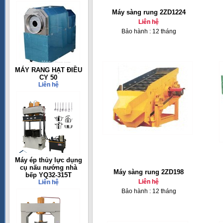
Máy sàng rung 2ZD1224
Liên hệ
Bảo hành : 12 tháng
MÁY RANG HẠT ĐIỀU
CY 50
Liên hệ
Máy ép thủy lực dụng
cụ nấu nướng nhà
Máy sàng rung 2ZD198
bếp YQ32-315T
Liên hệ
Liên hệ
Bảo hành : 12 tháng