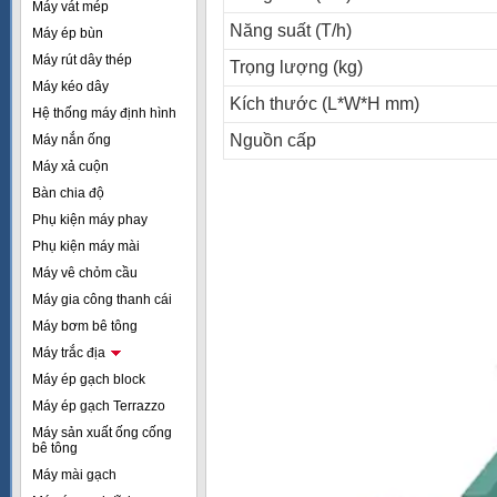
Máy vát mép
Năng suất (T/h)
Máy ép bùn
Máy rút dây thép
Trọng lượng (kg)
Máy kéo dây
Kích thước (L*W*H mm)
Hệ thống máy định hình
Nguồn cấp
Máy nắn ống
Máy xả cuộn
Bàn chia độ
Phụ kiện máy phay
Phụ kiện máy mài
Máy vê chỏm cầu
Máy gia công thanh cái
Máy bơm bê tông
Máy trắc địa
Máy ép gạch block
Máy ép gạch Terrazzo
Máy sản xuất ống cống
bê tông
Máy mài gạch