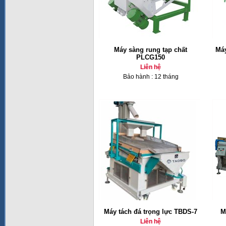
Máy sàng rung tạp chất
Máy
PLCG150
Liên hệ
Bảo hành : 12 tháng
Máy tách đá trọng lực TBDS-7
M
Liên hệ