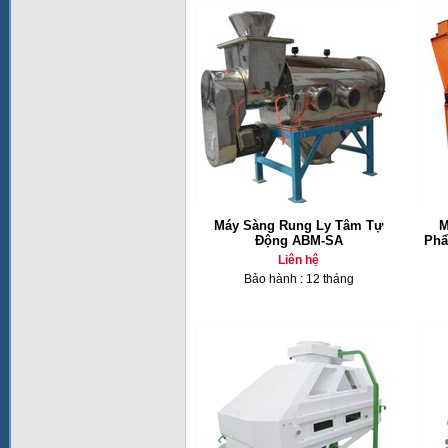
Máy Sàng Rung Ly Tâm Tự
M
Động ABM-SA
Phẩ
Liên hệ
Bảo hành : 12 tháng