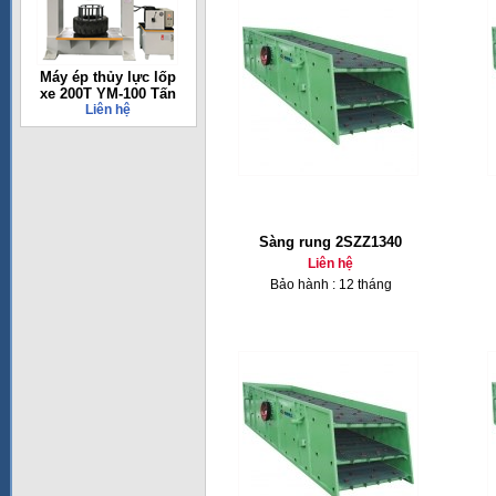
Máy ép thủy lực lốp
xe 200T YM-100 Tấn
Liên hệ
Sàng rung 2SZZ1340
Liên hệ
Bảo hành : 12 tháng