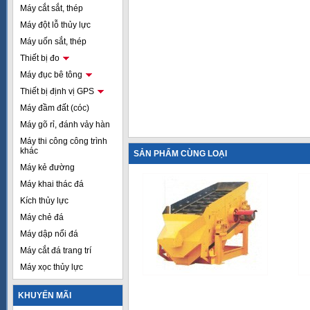
Máy cắt sắt, thép
Máy đột lỗ thủy lực
Máy uốn sắt, thép
Thiết bị đo
Máy đục bê tông
Thiết bị định vị GPS
Máy đầm đất (cóc)
Máy gõ rỉ, đánh vảy hàn
Máy thi công công trình
khác
SẢN PHẨM CÙNG LOẠI
Máy kẻ đường
Máy khai thác đá
Kích thủy lực
Máy chẻ đá
Máy dập nổi đá
Máy cắt đá trang trí
Máy xọc thủy lực
KHUYẾN MÃI