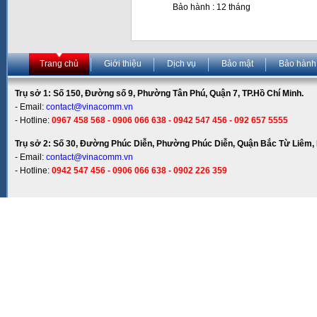
Bảo hành : 12 tháng
Trang chủ
Giới thiệu
Dịch vụ
Bảo mật
Bảo hành
Trụ sở 1: Số 150, Đường số 9, Phường Tân Phú, Quận 7, TP.Hồ Chí Minh.
- Email:
contact@vinacomm.vn
- Hotline:
0967 458 568 - 0906 066 638 - 0942 547 456 - 092 657 5555
Trụ sở 2: Số 30, Đường Phúc Diễn, Phường Phúc Diễn, Quận Bắc Từ Liêm, 
- Email:
contact@vinacomm.vn
- Hotline:
0942 547 456 - 0906 066 638 - 0902 226 359