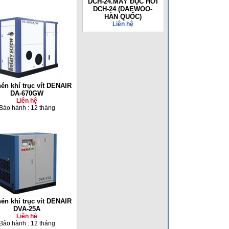
DCH-24.MÁY ĐỤC HƠI
DCH-24 (DAEWOO-
HÀN QUỐC)
Liên hệ
én khí trục vít DENAIR
DA-670GW
Liên hệ
Bảo hành : 12 tháng
én khí trục vít DENAIR
DVA-25A
Liên hệ
Bảo hành : 12 tháng