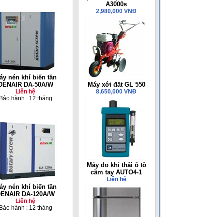
A3000s
2,980,000 VNĐ
áy nén khí biến tần
DENAIR DA-50A/W
Máy xới đất GL 550
Liên hệ
8,650,000 VNĐ
Bảo hành : 12 tháng
Máy đo khí thải ô tô
cầm tay AUTO4-1
Liên hệ
áy nén khí biến tần
ENAIR DA-120A/W
Liên hệ
Bảo hành : 12 tháng