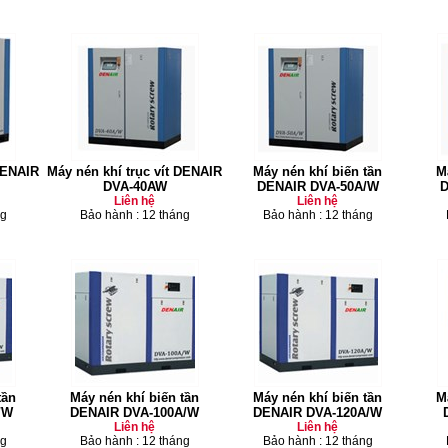
 DENAIR
Máy nén khí trục vít DENAIR
Máy nén khí biến tần
M
DVA-40AW
DENAIR DVA-50A/W
D
Liên hệ
Liên hệ
ng
Bảo hành : 12 tháng
Bảo hành : 12 tháng
tần
Máy nén khí biến tần
Máy nén khí biến tần
M
/W
DENAIR DVA-100A/W
DENAIR DVA-120A/W
Liên hệ
Liên hệ
ng
Bảo hành : 12 tháng
Bảo hành : 12 tháng