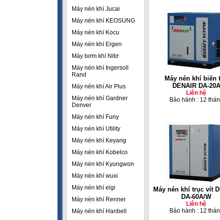
Máy nén khí Jucai
Máy nén khí KEOSUNG
Máy nén khí Kocu
Máy nén khí Ergen
Máy bơm khí Nitơ
Máy nén khí Ingersoll
Rand
Máy nén khí biến 
DENAIR DA-20
Máy nén khí Air Plus
Liên hệ
Máy nén khí Gardner
Bảo hành : 12 thá
Denver
Máy nén khí Funy
Máy nén khí Utility
Máy nén khí Keyang
Máy nén khí Kobelco
Máy nén khí Kyungwon
Máy nén khí wuxi
Máy nén khí elgi
Máy nén khí trục vít
DA-60A/W
Máy nén khí Renner
Liên hệ
Bảo hành : 12 thá
Máy nén khí Hanbell