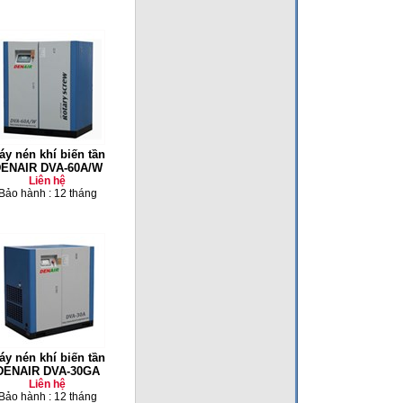
áy nén khí biến tần
ENAIR DVA-60A/W
Liên hệ
Bảo hành : 12 tháng
áy nén khí biến tần
DENAIR DVA-30GA
Liên hệ
Bảo hành : 12 tháng