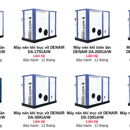
tần
Máy nén khí trục vít DENAIR
Máy nén khí biến tần
M
A/W
DA-175GA/W
DENAIR DA-200GA/W
D
Liên hệ
Liên hệ
ng
Bảo hành : 12 tháng
Bảo hành : 12 tháng
tần
Máy nén khí trục vít DENAIR
Máy nén khí trục vít DENAIR
Máy n
A/W
DA-300GA/W
DA-330GA/W
Liên hệ
Liên hệ
ng
Bảo hành : 12 tháng
Bảo hành : 12 tháng