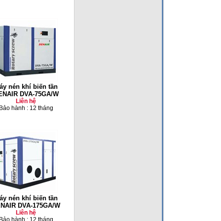
áy nén khí biến tần
ENAIR DVA-75GA/W
Liên hệ
Bảo hành : 12 tháng
áy nén khí biến tần
NAIR DVA-175GA/W
Liên hệ
Bảo hành : 12 tháng