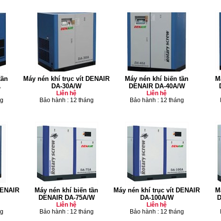
tần
Máy nén khí trục vít DENAIR
Máy nén khí biến tần
M
A
DA-30A/W
DENAIR DA-40A/W
Liên hệ
Liên hệ
ng
Bảo hành : 12 tháng
Bảo hành : 12 tháng
 DENAIR
Máy nén khí biến tần
Máy nén khí trục vít DENAIR
M
DENAIR DA-75A/W
DA-100A/W
D
Liên hệ
Liên hệ
ng
Bảo hành : 12 tháng
Bảo hành : 12 tháng