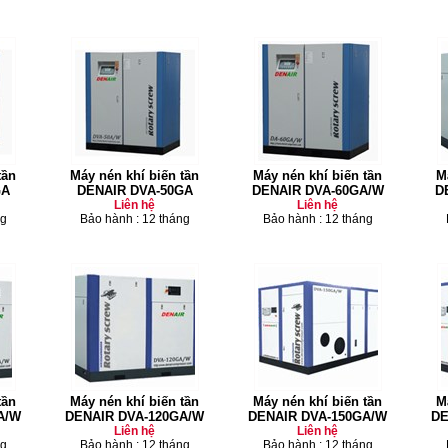
tần
Máy nén khí biến tần
Máy nén khí biến tần
M
GA
DENAIR DVA-50GA
DENAIR DVA-60GA/W
D
Liên hệ
Liên hệ
ng
Bảo hành : 12 tháng
Bảo hành : 12 tháng
tần
Máy nén khí biến tần
Máy nén khí biến tần
M
A/W
DENAIR DVA-120GA/W
DENAIR DVA-150GA/W
DE
Liên hệ
Liên hệ
ng
Bảo hành : 12 tháng
Bảo hành : 12 tháng